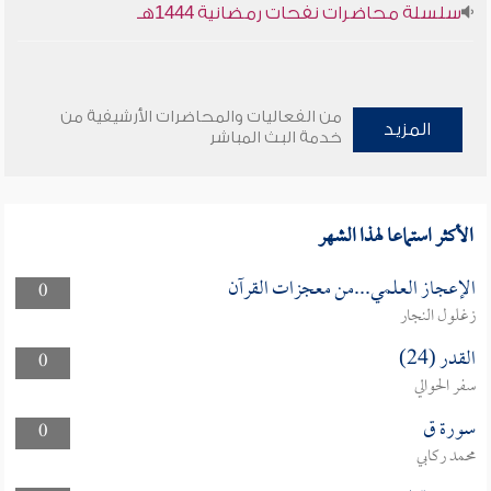
سلسلة محاضرات نفحات رمضانية 1444هـ
من الفعاليات والمحاضرات الأرشيفية من
المزيد
خدمة البث المباشر
الأكثر استماعا لهذا الشهر
الإعجاز العلمي...من معجزات القرآن
0
زغلول النجار
القدر (24)
0
سفر الحوالي
سورة ق
0
محمد ركابي