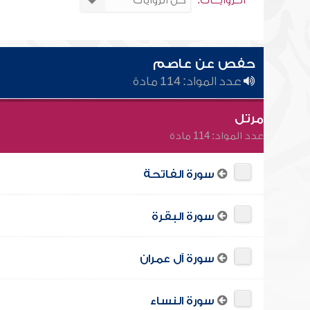
الــروايـــات:
حفص عن عاصم
عدد المواد: 114 مادة
مرتل
عدد المواد: 114 مادة
سورة الفاتحة
سورة البقرة
سورة آل عمران
سورة النساء