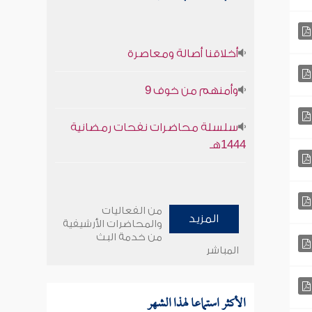
أخلاقنا أصالة ومعاصرة
وأمنهم من خوف 9
سلسلة محاضرات نفحات رمضانية
1444هـ
من الفعاليات
المزيد
والمحاضرات الأرشيفية
من خدمة البث
المباشر
الأكثر استماعا لهذا الشهر