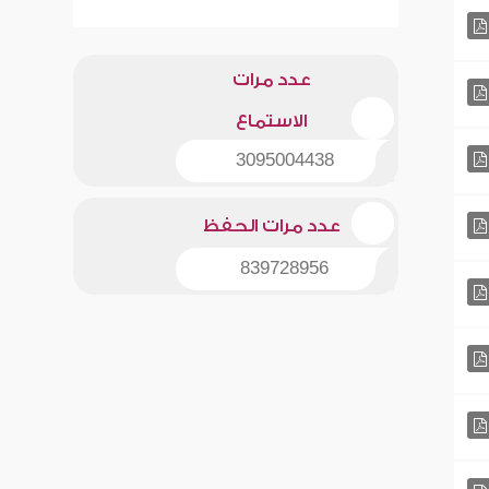
عدد مرات
الاستماع
3095004438
عدد مرات الحفظ
839728956