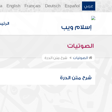
عربي
Español
Deutsch
Français
English
ia
الرئي
الصوتيات
الصوتيات
شرح متن الدرة
شرح متن الدرة