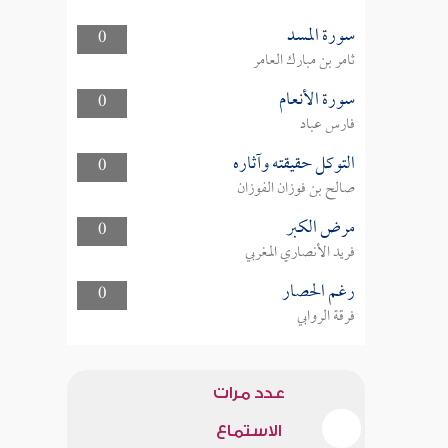
سورة المسد
0
ثامر بن مبارك العامر
سورة الأنعام
0
فارس عباد
التوكل حقيقته وآثاره
0
صالح بن فوزان الفوزان
مرض الكبر
0
فريد الأنصاري المغربي
رغم الحصار
0
فرقة الروابي
عدد مرات
الاستماع