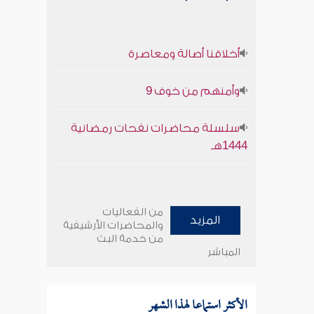
أخلاقنا أصالة ومعاصرة
وأمنهم من خوف 9
سلسلة محاضرات نفحات رمضانية
1444هـ
من الفعاليات
المزيد
والمحاضرات الأرشيفية
من خدمة البث
المباشر
الأكثر استماعا لهذا الشهر