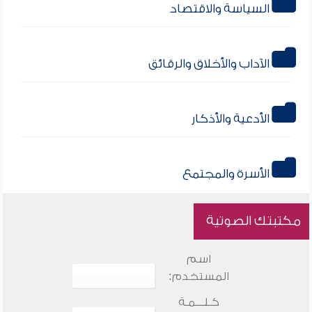
السياسة والاقتصاد
الآداب والأخلاق والرقائق
الأدعية والأذكار
الأسرة والمجتمع
مكتبتك الصوتية
اسم
المستخدم:
كـلـــمـة