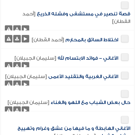
قصة تنصير في مستشفى وفشله الذريع
[أحمد
القطان]
اختلاط السائق بالمحارم
[أحمد القطان]
الأغاني – فوائد الابتسام لله
[سليمان الجبيلان]
الأغاني الغربية والتقليد الأعمى
[سليمان الجبيلان]
حال بعض الشباب مع اللهو والغناء
[سليمان الجبيلان]
الأغاني الهابطة و ما فيها من عشق وغرام وتهييج