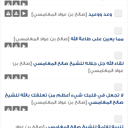
وعد ووعيد
[صالح بن عواد المغامسي]
مما يعين على طاعة الله
[صالح بن عواد المغامسي]
لقاء الله جل جلاله للشيخ صالح المغامسي
[صالح بن
عواد المغامسي]
لا تجعل في قلبك شيء أعظم من تعلقك بالله للشيخ
صالح المغامسي
[صالح بن عواد المغامسي]
تنبيه للائمة للشيخ صالح المغامسي
[صالح بن عواد