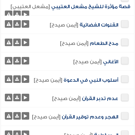
قصة مؤثرة للشيخ مشعل العتيبي
[مشعل العتيبي]
القنوات الفضائية
[أيمن صيدح]
مدح الطعام
[أيمن صيدح]
الأغاني
[أيمن صيدح]
أسلوب النبي في الدعوة
[أيمن صيدح]
عدم تدبر القرآن
[أيمن صيدح]
الهجر وعدم توقير القرآن
[أيمن صيدح]