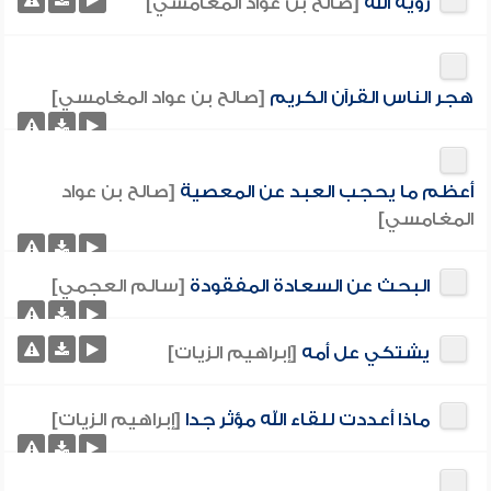
رؤية الله
[صالح بن عواد المغامسي]
هجر الناس القرآن الكريم
[صالح بن عواد المغامسي]
أعظم ما يحجب العبد عن المعصية
[صالح بن عواد
المغامسي]
البحث عن السعادة المفقودة
[سالم العجمي]
يشتكي عل أمه
[إبراهيم الزيات]
ماذا أعددت للقاء الله مؤثر جدا
[إبراهيم الزيات]