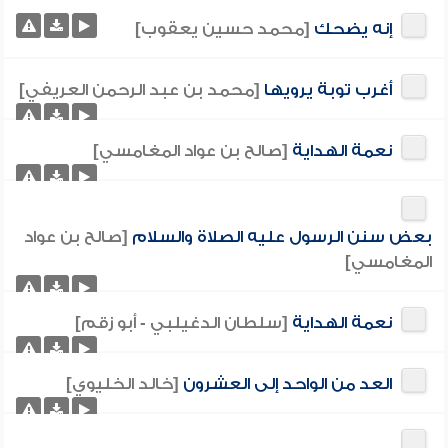
إنه يضحك
[محمد حسين يعقوب]
أغرب توبة يرويها
[محمد بن عبد الرحمن العريفي]
نعمة الهداية
[صالح بن عواد المغامسي]
بعض سنن الرسول عليه الصلاة والسلام
[صالح بن عواد
المغامسي]
نعمة الهداية
[سلطان الدغيلبي - أبو زقم]
العد من الواحد إلى العشرون
[خالد الخليوي]