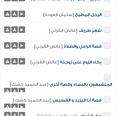
الرجل المطيع
[سلمان العودة]
شعر طريف
[عائض القرني]
قصة الراعي والصلاة
[عائض القرني]
بكاء الزوج على زوجته
[عائض القرني]
المتشبهون بالنساء وقصة أخرى
[عبد الحميد كشك]
قصة أبا اليزيد و القسيس
[عبد الحميد كشك]