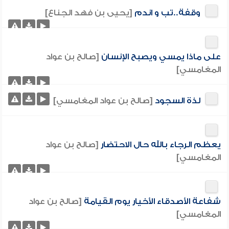
وقفة..تب و اندم
[يحيى بن فهد الجناع]
على ماذا يمسي ويصبح الإنسان
[صالح بن عواد
المغامسي]
لذة السجود
[صالح بن عواد المغامسي]
يعظم الرجاء بالله حال الاحتضار
[صالح بن عواد
المغامسي]
شفاعة الأصدقاء الأخيار يوم القيامة
[صالح بن عواد
المغامسي]