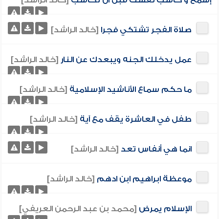
إسمع و حاسب نفسك قبل ان تحاسب
[خالد الراشد]
صلاة الفجر تشتكي فجرا
[خالد الراشد]
عمل يدخلك الجنه ويبعدك عن النار
[خالد الراشد]
ما حكم سماع الأناشيد الإسلامية
[خالد الراشد]
طفل في العاشرة يقف مع آية
[خالد الراشد]
انما هي أنفاس تعد
[خالد الراشد]
موعظة ابراهيم ابن ادهم
[خالد الراشد]
الإسلام يمرض
[محمد بن عبد الرحمن العريفي]