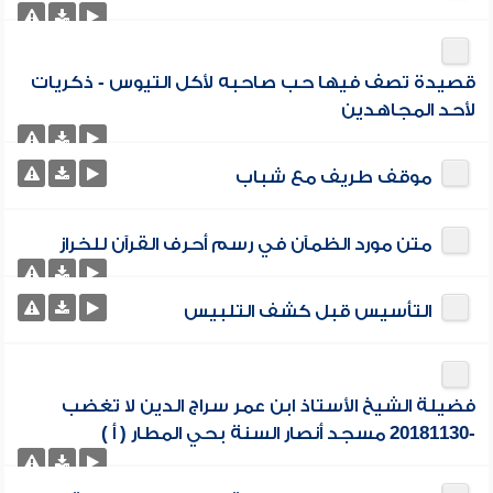
قصيدة تصف فيها حب صاحبه لأكل التيوس - ذكريات
لأحد المجاهدين
موقف طريف مع شباب
متن مورد الظمآن في رسم أحرف القرآن للخراز
التأسيس قبل كشف التلبيس
فضيلة الشيخ الأستاذ ابن عمر سراج الدين لا تغضب
-20181130 مسجد أنصار السنة بحي المطار ( أ )