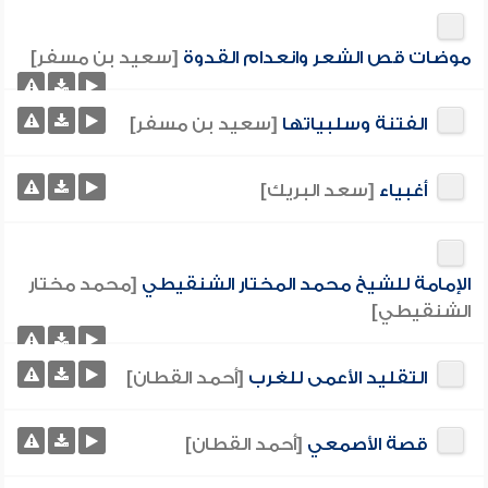
موضات قص الشعر وانعدام القدوة
[سعيد بن مسفر]
الفتنة وسلبياتها
[سعيد بن مسفر]
أغبياء
[سعد البريك]
الإمامة للشيخ محمد المختار الشنقيطي
[محمد مختار
الشنقيطي]
التقليد الأعمى للغرب
[أحمد القطان]
قصة الأصمعي
[أحمد القطان]