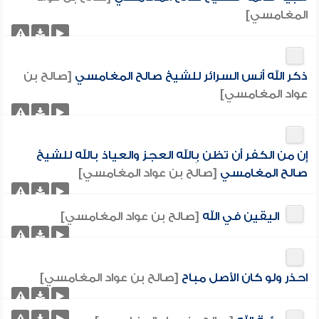
المغامسي]
ذكر الله أنس السرائر للشيخ صالح المغامسي
[صالح بن
عواد المغامسي]
إِن من الكفر أَن تظن بِالله العجز والعياذ بالله للشيخ
صالح المغامسي
[صالح بن عواد المغامسي]
اليقين في الله
[صالح بن عواد المغامسي]
احذر ولو كان الأصل مباح
[صالح بن عواد المغامسي]