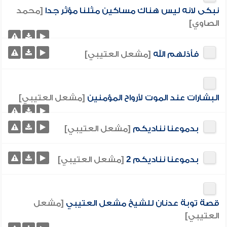
نبكى لانه ليس هناك مساكين مثلنا مؤثر جدا
[محمد
الصاوي]
فأذلهم الله
[مشعل العتيبي]
البشارات عند الموت لأرواح المؤمنين
[مشعل العتيبي]
بدموعنا نناديكم
[مشعل العتيبي]
بدموعنا نناديكم 2
[مشعل العتيبي]
قصة توبة عدنان للشيخ مشعل العتيبي
[مشعل
العتيبي]