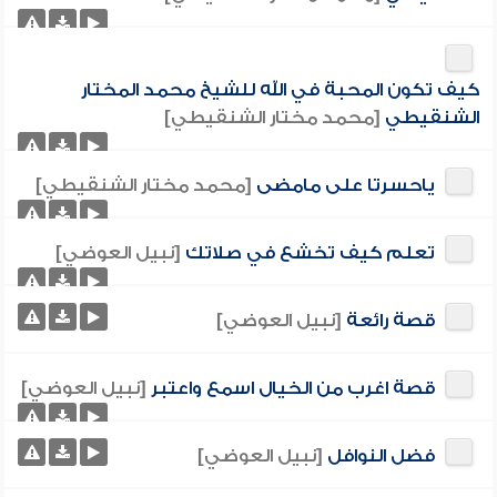
كيف تكون المحبة في الله للشيخ محمد المختار
الشنقيطي
[محمد مختار الشنقيطي]
ياحسرتا على مامضى
[محمد مختار الشنقيطي]
تعلم كيف تخشع في صلاتك
[نبيل العوضي]
قصة رائعة
[نبيل العوضي]
قصة اغرب من الخيال اسمع واعتبر
[نبيل العوضي]
فضل النوافل
[نبيل العوضي]