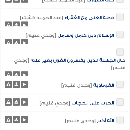
حف الشوارب
[عبد الحميد كشك]
قصة الغني مع الفقراء
[عبد الحميد كشك]
الإسلام دين كامل وشامل
[وجدي غنيم]
حال الجهلة الذين يفسرون القرآن بغير علم
[وجدي
غنيم]
الفرماوية
[وجدي غنيم]
الحرب على الحجاب
[وجدي غنيم]
الله أكبر
[وجدي غنيم]