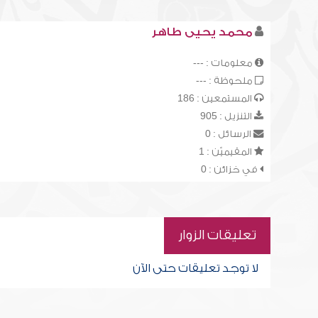
محمد يحيى طاهر
معلومات : ---
ملحوظة : ---
المستمعين : 186
التنزيل : 905
الرسائل : 0
المقيميّن : 1
في خزائن : 0
تعليقات الزوار
لا توجد تعليقات حتى الآن