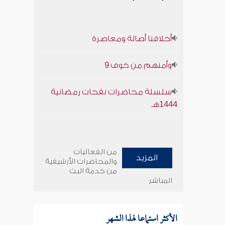
أخلاقنا أصالة ومعاصرة
وأمنهم من خوف 9
سلسلة محاضرات نفحات رمضانية
1444هـ
من الفعاليات
المزيد
والمحاضرات الأرشيفية
من خدمة البث
المباشر
الأكثر استماعا لهذا الشهر