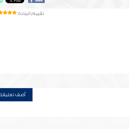
تقييم المادة:
أضف تعليقك