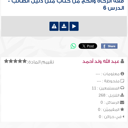
فقه الزكاة والحج من كتاب متن دليل الطالب -
الدرس 6
عبد الله ولد أحمد
تقييم المادة:
معلومات : ---
ملحوظة : ---
المستمعين : 11
التنزيل : 268
الرسائل : 0
المقيميّن : 0
في خزائن : 0