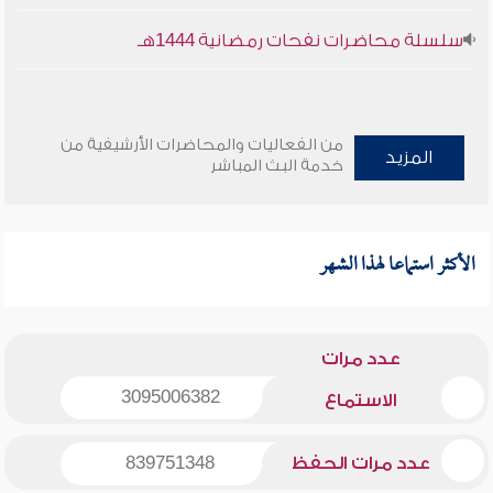
سلسلة محاضرات نفحات رمضانية 1444هـ
من الفعاليات والمحاضرات الأرشيفية من
المزيد
خدمة البث المباشر
الأكثر استماعا لهذا الشهر
عدد مرات
3095006382
الاستماع
عدد مرات الحفظ
839751348