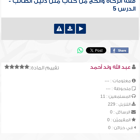
فقه الزكاة والحج من كتاب متن دليل الطالب -
الدرس 5
عبد الله ولد أحمد
تقييم المادة:
معلومات : ---
ملحوظة : ---
المستمعين : 11
التنزيل : 229
الرسائل : 0
المقيميّن : 0
في خزائن : 0