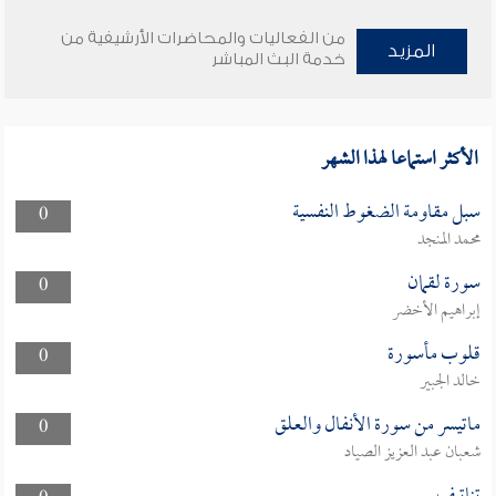
من الفعاليات والمحاضرات الأرشيفية من
المزيد
خدمة البث المباشر
الأكثر استماعا لهذا الشهر
سبل مقاومة الضغوط النفسية
0
محمد المنجد
سورة لقمان
0
إبراهيم الأخضر
قلوب مأسورة
0
خالد الجبير
ماتيسر من سورة الأنفال والعلق
0
شعبان عبد العزيز الصياد