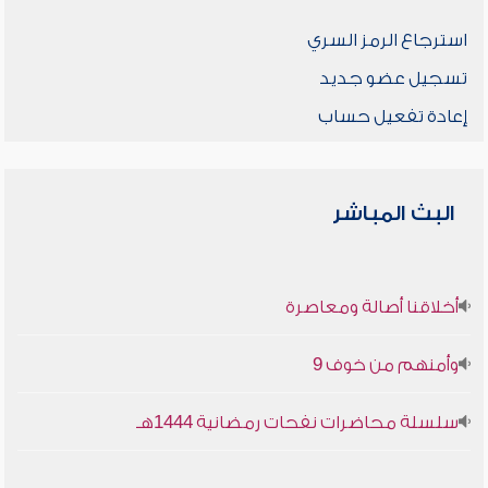
استرجاع الرمز السري
تسجيل عضو جديد
إعادة تفعيل حساب
البث المباشر
أخلاقنا أصالة ومعاصرة
وأمنهم من خوف 9
سلسلة محاضرات نفحات رمضانية 1444هـ