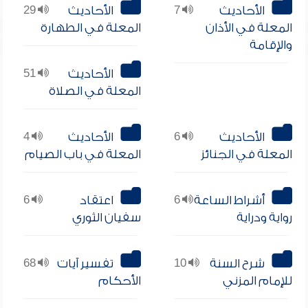
الأحاديث
7
الأحاديث
29
المعلة في الأذان
المعلة في الطهارة
والإقامة
الأحاديث
51
المعلة في الصلاة
الأحاديث
6
الأحاديث
4
المعلة في الجنائز
المعلة في باب الصيام
أشراط الساعة
6
اعتقاد
6
رواية ودراية
سفيان الثوري
شرح السنة
10
تفسير آيات
68
للإمام المزني
الأحكام