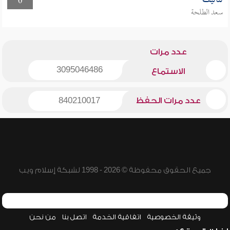
تناتيف
0
سعد الطلحة
عدد مرات
3095046486
الاستماع
عدد مرات الحفظ
840210017
جميع الحقوق محفوظة © 2026 - 1998 لشبكة إسلام ويب
وثيقة الخصوصية
اتفاقية الخدمة
اتصل بنا
من نحن