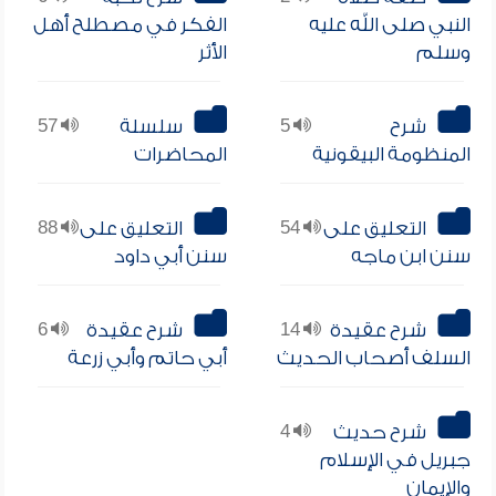
النبي صلى الله عليه
الفكر في مصطلح أهل
وسلم
الأثر
شرح
5
سلسلة
57
المنظومة البيقونية
المحاضرات
التعليق على
54
التعليق على
88
سنن ابن ماجه
سنن أبي داود
شرح عقيدة
14
شرح عقيدة
6
السلف أصحاب الحديث
أبي حاتم وأبي زرعة
شرح حديث
4
جبريل في الإسلام
والإيمان