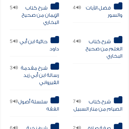
فضل الآيات
4
شرح كتاب
5
والسور
الإيمان من صحيح
البخاري
شرح كتاب
4
حائية ابن أبي
5
العلم من صحيح
داود
البخاري
شرح مقدمة
3
رسالة ابن أبي زيد
القيرواني
شرح كتاب
7
سلسلة أصول
9
الصيام من منار السبيل
الفقه
صفة صلاة
2
شرح نخبة
6