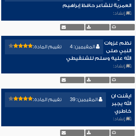
العمرية للشاعر حافظ إبراهيم
إنشاد:
نظم غزوات
المقيمين: 4
تقييم المادة:
النبي صلى
الله عليه وسلم للشنقيطي
إنشاد:
ايقنت ان
المقيمين: 39
تقييم المادة:
الله يجبر
خاطري
إنشاد: