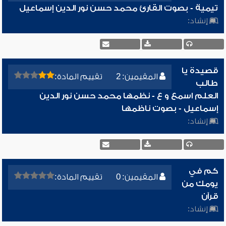
تيمية - بصوت القارئ محمد حسن نور الدين إسماعيل
إنشاد:
قصيدة يا
المقيمين: 2
تقييم المادة:
طالب
العلم اسمع و ع - نظمها محمد حسن نور الدين
إسماعيل - بصوت ناظمها
إنشاد:
كم في
المقيمين: 0
تقييم المادة:
يومك من
قرآن
إنشاد: