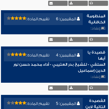
المنظومة
المقيمين: 6
تقييم المادة:
الخاقانية
إنشاد:
قصيدة يا
المقيمين: 4
تقييم المادة:
أيها
السلفي - للشيخ بدر العتيبي - أداء محمد حسن نور
الدين إسماعيل
إنشاد:
القصيدة
المقيمين: 5
تقييم المادة:
التائية لابن