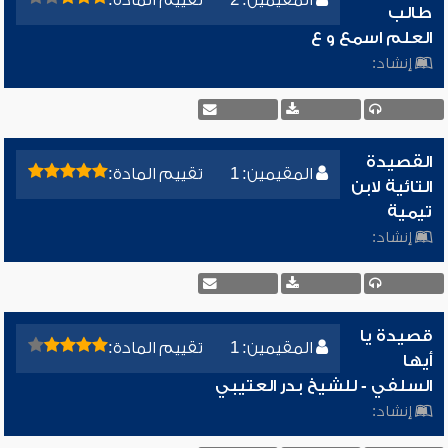
المقيمين: 2
تقييم المادة:
طالب
العلم اسمع و ع
إنشاد:
القصيدة
المقيمين: 1
تقييم المادة:
التائية لابن
تيمية
إنشاد:
قصيدة يا
المقيمين: 1
تقييم المادة:
أيها
السلفي - للشيخ بدر العتيبي
إنشاد: