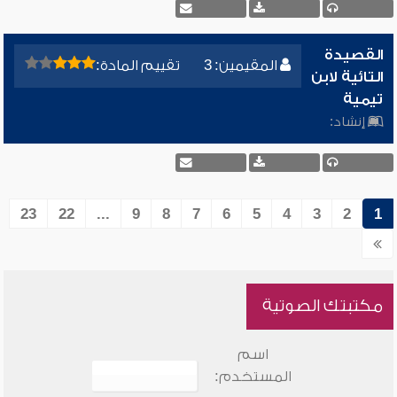
القصيدة
المقيمين: 3
تقييم المادة:
التائية لابن
تيمية
إنشاد:
23
22
...
9
8
7
6
5
4
3
2
1
مكتبتك الصوتية
اسم
المستخدم: