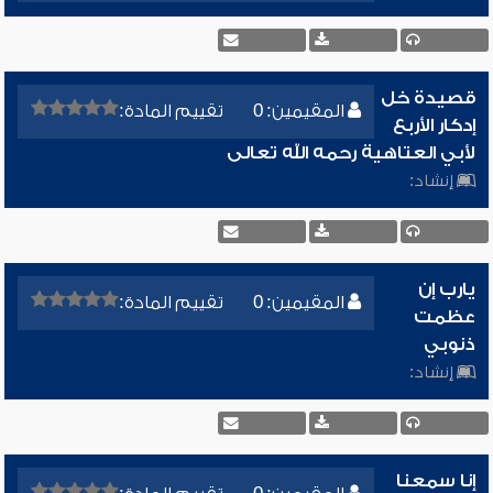
قصيدة خل
المقيمين: 0
تقييم المادة:
إدكار الأربع
لأبي العتاهية رحمه الله تعالى
إنشاد:
يارب إن
المقيمين: 0
تقييم المادة:
عظمت
ذنوبي
إنشاد:
إنا سمعنا