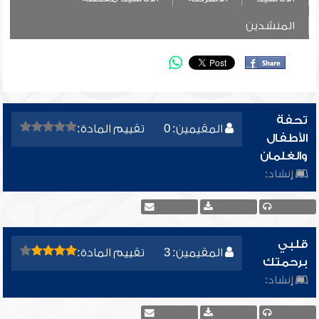
المنشدين
تحفة
المقيمين: 0
تقييم المادة:
الأطفال
والغلمان
إنشاد:
قلبي
المقيمين: 3
تقييم المادة:
برحمتك
إنشاد: