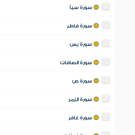
سورة سبأ
سورة فاطر
سورة يس
سورة الصافات
سورة ص
سورة الزمر
سورة غافر