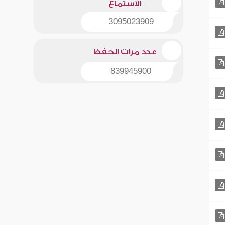
الاستماع
3095023909
عدد مرات الحفظ
839945900