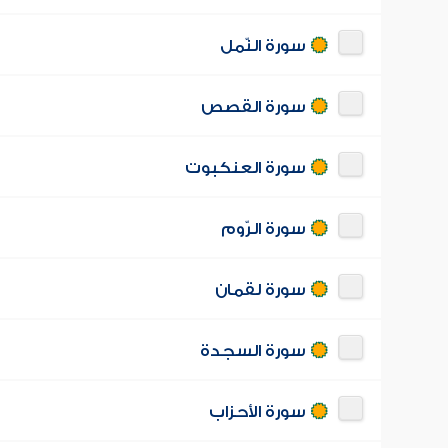
سورة النّمل
سورة القصص
سورة العنكبوت
سورة الرّوم
سورة لقمان
سورة السجدة
سورة الأحزاب