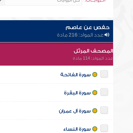
الــروايـــات:
حفص عن عاصم
عدد المواد: 216 مادة
المصحف المرتّل
عدد المواد: 114 مادة
سورة الفاتحة
سورة البقرة
سورة آل عمران
سورة النساء