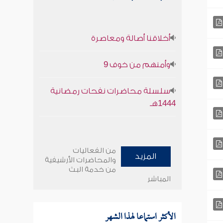
أخلاقنا أصالة ومعاصرة
وأمنهم من خوف 9
سلسلة محاضرات نفحات رمضانية
1444هـ
من الفعاليات
المزيد
والمحاضرات الأرشيفية
من خدمة البث
المباشر
الأكثر استماعا لهذا الشهر