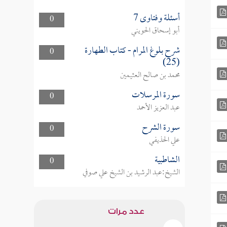
أسئلة وفتاوى 7
0
أبو إسحاق الحويني
شرح بلوغ المرام - كتاب الطهارة
0
(25)
محمد بن صالح العثيمين
سورة المرسلات
0
عبد العزيز الأحمد
سورة الشرح
0
علي الحذيفي
الشاطبية
0
الشيخ:عبد الرشيد بن الشيخ علي صوفي
عدد مرات