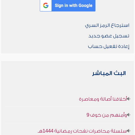
استرجاع الرمز السري
تسجيل عضو جديد
إعادة تفعيل حساب
البث المباشر
أخلاقنا أصالة ومعاصرة
وأمنهم من خوف 9
سلسلة محاضرات نفحات رمضانية 1444هـ