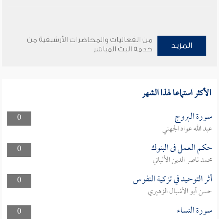
من الفعاليات والمحاضرات الأرشيفية من
المزيد
خدمة البث المباشر
الأكثر استماعا لهذا الشهر
سورة البروج
0
عبد الله عواد الجهني
حكم العمل فى البنوك
0
محمد ناصر الدين الألباني
أثر التوحيد في تزكية النفوس
0
حسن أبو الأشبال الزهيري
سورة النساء
0