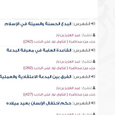
الفهرس:
البدع الحسنة والسيئة في الإسلام
للشيخ:
عبد العزيز بن باز
جزء من محاضرة ( فتاوى نور على الدرب (342))
الفهرس:
القاعدة العامة في معرفة البدعة
للشيخ:
عبد العزيز بن باز
جزء من محاضرة ( فتاوى نور على الدرب (392))
الفهرس:
الفرق بين البدعة الاعتقادية والعملية
للشيخ:
عبد العزيز بن باز
جزء من محاضرة ( فتاوى نور على الدرب (427))
الفهرس:
حكم احتفال الإنسان بعيد ميلاده
للشيخ:
عبد العزيز بن باز