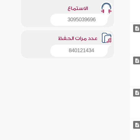
الاستماع
3095039696
عدد مرات الحفظ
840121434