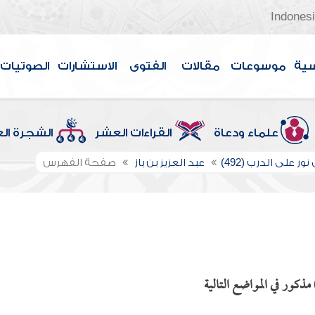
Indones
سية
موسوعات
مقالات
الفتوى
الاستشارات
الصوتيات
علماء ودعاة
القراءات العشر
الشجرة ال
ور على الدرب (492)
عبد العزيز بن باز
صفحة الفهرس
ذكور في المواضع التالية