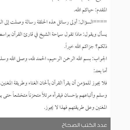
المقدم: حياكم الله.
====السؤال: أولى رسائل هذه الحلقة رسالة وصلت إلى البرن
يسأل ويقول: ماذا تقول سماحة الشيخ في قارئ القرآن بواسطة 
ذلكم؟ جزاكم الله خيراً.
الجواب: بسم الله الرحمن الرحيم، الحمد لله، وصلى الله وسل
أما بعد:
فلا يجوز للمؤمن أن يقرأ القرآن بألحان الغناء وطريقة المغني
وسلم وأتباعهم بإحسان فيقرأه مرتلاً متحزناً متخشعاً حتى ي
المغنين وعلى طريقتهم فهذا لا يجوز.
عدد الكتب الصحاح