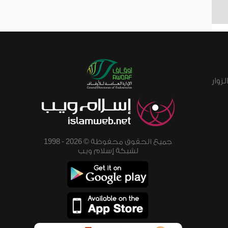
زوار
جميع الحقوق محفوظة © 2026 - 1998
لشبكة إسلام ويب