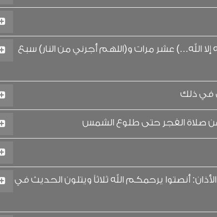
ا الله...) عشر مرات و(اللهم أجرني من النار) سبع
ي في ذلك
وم عن صلاة الفجر حتى طلوع الشمس
ن: أنصتوا يرحمكم الله ثلاثاً ويتلون الحديث في