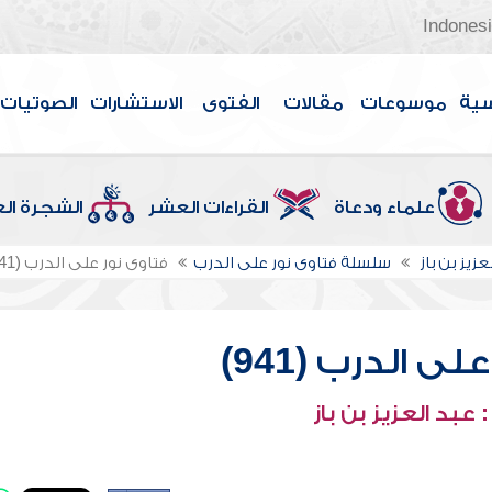
Indones
سية
موسوعات
مقالات
الفتوى
الاستشارات
الصوتيات
علماء ودعاة
القراءات العشر
الشجرة ال
عزيز بن باز
سلسلة فتاوى نور على الدرب
فتاوى نور على الدرب (941)
ى الدرب (941)
عبد العزيز بن باز