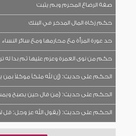
صفة الرضاع المحرم وبم يثبت
حكم زكاة المال المدخر في البنك
حد عورة المرأة مع محارمها ومع سائر النساء
حكم من نوى العمرة وعزم عليها ثم بدا له ت
الحكم على حديث: (إن لله ملكاً موكلاً بمن يق
الحكم على حديث: (من قال حين يصبح ويمسي: ح
الحكم على حديث: (يقول الله عز وجل: قل لأمتك 