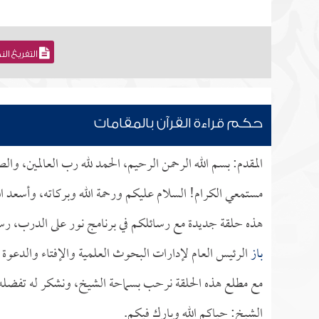
التفريغ ال
حكم قراءة القرآن بالمقامات
المقدم: بسم الله الرحمن الرحيم، الحمد لله رب العالمين، وا
مستمعي الكرام! السلام عليكم ورحمة الله وبركاته، وأسعد ال
هذه حلقة جديدة مع رسائلكم في برنامج نور على الدرب، رس
باز
الرئيس العام لإدارات البحوث العلمية والإفتاء والدعوة 
مع مطلع هذه الحلقة نرحب بسماحة الشيخ، ونشكر له تفضله بإ
الشيخ: حياكم الله وبارك فيكم.