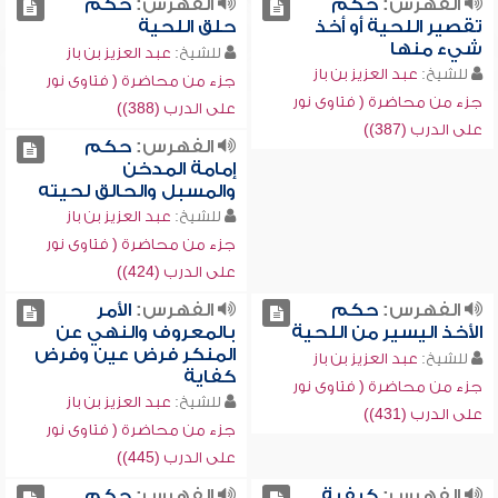
الفهرس:
حكم
الفهرس:
حكم
تقصير اللحية أو أخذ
حلق اللحية
شيء منها
للشيخ:
عبد العزيز بن باز
للشيخ:
عبد العزيز بن باز
جزء من محاضرة ( فتاوى نور
جزء من محاضرة ( فتاوى نور
على الدرب (388))
على الدرب (387))
الفهرس:
حكم
إمامة المدخن
والمسبل والحالق لحيته
للشيخ:
عبد العزيز بن باز
جزء من محاضرة ( فتاوى نور
على الدرب (424))
الفهرس:
حكم
الفهرس:
الأمر
الأخذ اليسير من اللحية
بالمعروف والنهي عن
المنكر فرض عين وفرض
للشيخ:
عبد العزيز بن باز
كفاية
جزء من محاضرة ( فتاوى نور
للشيخ:
عبد العزيز بن باز
على الدرب (431))
جزء من محاضرة ( فتاوى نور
على الدرب (445))
الفهرس:
كيفية
الفهرس:
حكم