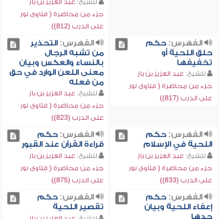
للشيخ:
عبد العزيز بن باز
جزء من محاضرة ( فتاوى نور
على الدرب (812))
الفهرس:
حكم
الفهرس:
التحذير
حلق اللحية أو
من تشبه الرجال
تخفيفها
بالنساء والعكس وبيان
معنى اللعن الوارد في حق
للشيخ:
عبد العزيز بن باز
من فعله
جزء من محاضرة ( فتاوى نور
للشيخ:
عبد العزيز بن باز
على الدرب (817))
جزء من محاضرة ( فتاوى نور
على الدرب (823))
الفهرس:
حكم
الفهرس:
حكم
اللحية في الإسلام
قراءة القرآن عند القبور
للشيخ:
عبد العزيز بن باز
للشيخ:
عبد العزيز بن باز
جزء من محاضرة ( فتاوى نور
جزء من محاضرة ( فتاوى نور
على الدرب (833))
على الدرب (875))
الفهرس:
حكم
الفهرس:
حكم
إعفاء اللحية وبيان
تقصير اللحية
حدها
للشيخ:
عبد العزيز بن باز