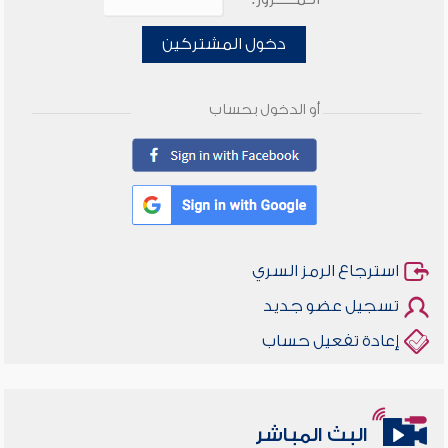
دخول المشتركين
أو الدخول بحساب
استرجاع الرمز السري
تسجيل عضو جديد
إعادة تفعيل حساب
البث المباشر