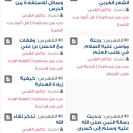
الشعر العربي
وسائل للاستفادة من
الدرس
للشيخ:
عائض القرني
للشيخ:
عائض القرني
جزء من محاضرة ( قل أعوذ برب
جزء من محاضرة ( قل أعوذ برب
الناس)
الناس)
الفهرس:
رحلة
الفهرس:
وقفات
موسى عليه السلام
مع الحسن بن علي
في طلب العلم
للشيخ:
عائض القرني
للشيخ:
عائض القرني
جزء من محاضرة ( اللهم اهدنا
جزء من محاضرة ( الرحلة في
في من هديت)
طلب العلم)
الفهرس:
كيفية
زيادة الهداية
للشيخ:
عائض القرني
جزء من محاضرة ( اللهم اهدنا
في من هديت)
الفهرس:
حديث
الفهرس:
تذكر لقاء
رسالة النبي صلى الله
الله
عليه وسلم إلى كسرى
للشيخ:
عائض القرني