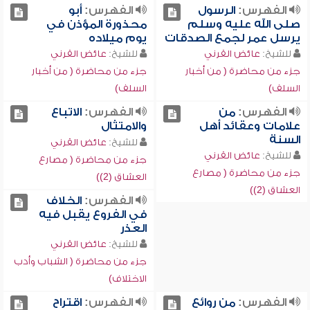
الفهرس:
الرسول
الفهرس:
أبو
صلى الله عليه وسلم
محذورة المؤذن في
يرسل عمر لجمع الصدقات
يوم ميلاده
للشيخ:
عائض القرني
للشيخ:
عائض القرني
جزء من محاضرة ( من أخبار
جزء من محاضرة ( من أخبار
السلف)
السلف)
الفهرس:
من
الفهرس:
الاتباع
علامات وعقائد أهل
والامتثال
السنة
للشيخ:
عائض القرني
للشيخ:
عائض القرني
جزء من محاضرة ( مصارع
جزء من محاضرة ( مصارع
العشاق (2))
العشاق (2))
الفهرس:
الخلاف
في الفروع يقبل فيه
العذر
للشيخ:
عائض القرني
جزء من محاضرة ( الشباب وأدب
الاختلاف)
الفهرس:
من روائع
الفهرس:
اقتراح