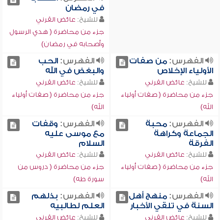
في رمضان
للشيخ:
عائض القرني
جزء من محاضرة ( هدي الرسول
وأصحابه في رمضان)
الفهرس:
من صفات
الفهرس:
الحب
الأولياء الإخلاص
والبغض في الله
للشيخ:
عائض القرني
للشيخ:
عائض القرني
جزء من محاضرة ( صفات أولياء
جزء من محاضرة ( صفات أولياء
الله)
الله)
الفهرس:
محبة
الفهرس:
وقفات
الجماعة وكراهة
مع موسى عليه
الفرقة
السلام
للشيخ:
عائض القرني
للشيخ:
عائض القرني
جزء من محاضرة ( صفات أولياء
جزء من محاضرة ( دروس من
الله)
سورة طه)
الفهرس:
منهج أهل
الفهرس:
بذلهم
السنة في تلقي الأخبار
العلم لطالبيه
للشيخ:
عائض القرني
للشيخ:
عائض القرني