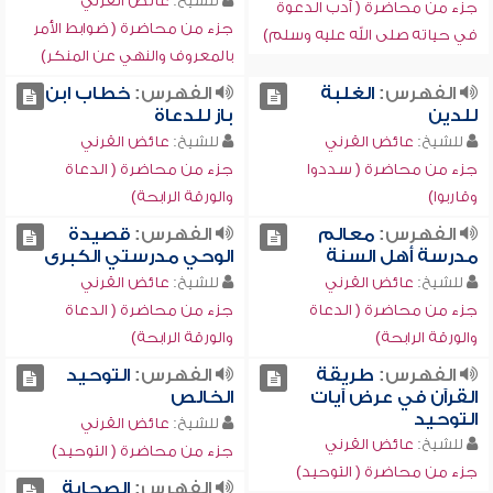
للشيخ:
عائض القرني
جزء من محاضرة ( أدب الدعوة
جزء من محاضرة ( ضوابط الأمر
في حياته صلى الله عليه وسلم)
بالمعروف والنهي عن المنكر)
الفهرس:
الغلبة
الفهرس:
خطاب ابن
للدين
باز للدعاة
للشيخ:
عائض القرني
للشيخ:
عائض القرني
جزء من محاضرة ( سددوا
جزء من محاضرة ( الدعاة
وقاربوا)
والورقة الرابحة)
الفهرس:
معالم
الفهرس:
قصيدة
مدرسة أهل السنة
الوحي مدرستي الكبرى
للشيخ:
عائض القرني
للشيخ:
عائض القرني
جزء من محاضرة ( الدعاة
جزء من محاضرة ( الدعاة
والورقة الرابحة)
والورقة الرابحة)
الفهرس:
طريقة
الفهرس:
التوحيد
القرآن في عرض آيات
الخالص
التوحيد
للشيخ:
عائض القرني
للشيخ:
عائض القرني
جزء من محاضرة ( التوحيد)
جزء من محاضرة ( التوحيد)
الفهرس:
الصحابة