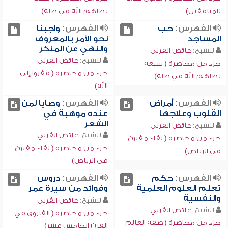
للمنافقين)
يظلهم الله في ظله)
الفهرس:
حب
الفهرس:
واجبنا
المساجد
نحو الأمر بالمعروف
والنهي عن المنكر
للشيخ:
عائض القرني
للشيخ:
عائض القرني
جزء من محاضرة ( سبعة
جزء من محاضرة ( ففروا إلى
يظلهم الله في ظله)
الله)
الفهرس:
أمراض
الفهرس:
وصايا لمن
القلوب وعلاجها
عنده موهبة في
الشعر
للشيخ:
عائض القرني
للشيخ:
عائض القرني
جزء من محاضرة ( لقاء مفتوح
جزء من محاضرة ( لقاء مفتوح
في الرياض)
في الرياض)
الفهرس:
حكم
الفهرس:
دروس
تعلم العلوم العلمية
وفوائد من سيرة عمر
والنفسية
للشيخ:
عائض القرني
للشيخ:
عائض القرني
جزء من محاضرة ( الفاروق في
جزء من محاضرة ( صفة العالم
القرن الخامس عشر)