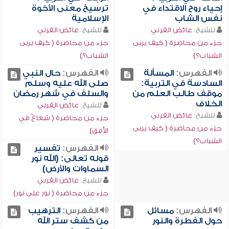
إحياء روح الاقتداء في
ترسيخ معنى الأخوة
نفس الشاب
الإسلامية
للشيخ:
عائض القرني
للشيخ:
عائض القرني
جزء من محاضرة ( كيف يربى
جزء من محاضرة ( كيف يربى
الشباب؟)
الشباب؟)
الفهرس:
المسألة
الفهرس:
حال النبي
السادسة في التربية:
صلى الله عليه وسلم
موقف طالب العلم من
والسلف في شهر رمضان
الخلاف
للشيخ:
عائض القرني
للشيخ:
عائض القرني
جزء من محاضرة ( شعاعٌ في
جزء من محاضرة ( كيف يربى
الأفق)
الشباب؟)
الفهرس:
تفسير
قوله تعالى: (الله نور
السماوات والأرض)
للشيخ:
عائض القرني
جزء من محاضرة ( نور على نور)
الفهرس:
مسائل
الفهرس:
الترهيب
حول الفطرة والنور
من كشف ستر الله