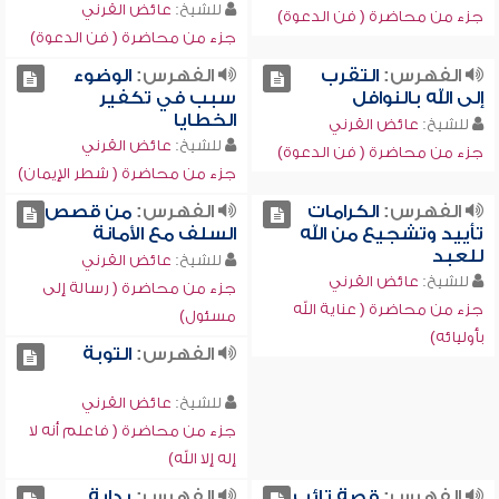
للشيخ:
عائض القرني
جزء من محاضرة ( فن الدعوة)
جزء من محاضرة ( فن الدعوة)
الفهرس:
التقرب
الفهرس:
الوضوء
إلى الله بالنوافل
سبب في تكفير
الخطايا
للشيخ:
عائض القرني
للشيخ:
عائض القرني
جزء من محاضرة ( فن الدعوة)
جزء من محاضرة ( شطر الإيمان)
الفهرس:
الكرامات
الفهرس:
من قصص
تأييد وتشجيع من الله
السلف مع الأمانة
للعبد
للشيخ:
عائض القرني
للشيخ:
عائض القرني
جزء من محاضرة ( رسالة إلى
جزء من محاضرة ( عناية الله
مسئول)
بأوليائه)
الفهرس:
التوبة
للشيخ:
عائض القرني
جزء من محاضرة ( فاعلم أنه لا
إله إلا الله)
الفهرس:
قصة تائب
الفهرس:
بداية