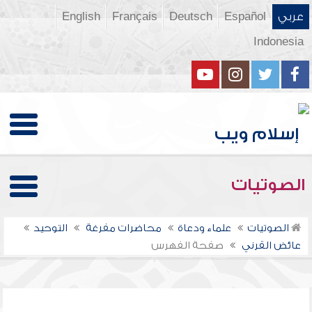
عربي
Español
Deutsch
Français
English
Indonesia
الصوتيات
الصوتيات
علماء ودعاة
محاضرات مفرغة
التوحيد
عائض القرني
صفحة الفهرس