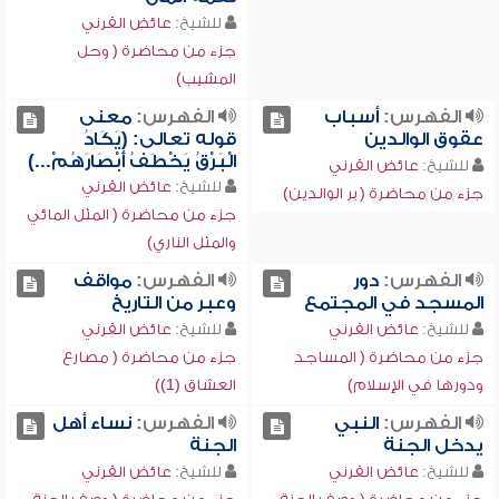
للشيخ:
عائض القرني
جزء من محاضرة ( وحل
المشيب)
الفهرس:
أسباب
الفهرس:
معنى
عقوق الوالدين
قوله تعالى: (يَكَادُ
الْبَرْقُ يَخْطَفُ أَبْصَارَهُمْ...)
للشيخ:
عائض القرني
للشيخ:
عائض القرني
جزء من محاضرة ( بر الوالدين)
جزء من محاضرة ( المثل المائي
والمثل الناري)
الفهرس:
دور
الفهرس:
مواقف
المسجد في المجتمع
وعبر من التاريخ
للشيخ:
عائض القرني
للشيخ:
عائض القرني
جزء من محاضرة ( المساجد
جزء من محاضرة ( مصارع
ودورها في الإسلام)
العشاق (1))
الفهرس:
النبي
الفهرس:
نساء أهل
يدخل الجنة
الجنة
للشيخ:
عائض القرني
للشيخ:
عائض القرني