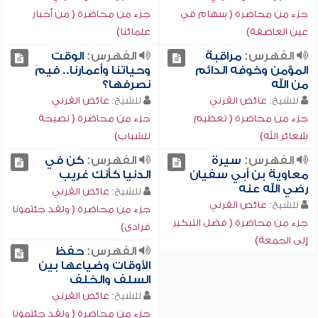
جزء من محاضرة ( سهام في
جزء من محاضرة ( من أخبار
عين العاصفة)
علمائنا)
الفهرس:
مراقبة
الفهرس:
الوقت
المؤمن وخوفه الدائم
وحياتنا وأعمارنا.. فيمَ
من الله
نصرفها؟
للشيخ:
عائض القرني
للشيخ:
عائض القرني
جزء من محاضرة ( تعظيم
جزء من محاضرة ( نصيحة
شعائر الله)
للشباب)
الفهرس:
سيرة
الفهرس:
كن في
معاوية بن أبي سفيان
الدنيا كأنك غريب
رضي الله عنه
للشيخ:
عائض القرني
للشيخ:
عائض القرني
جزء من محاضرة ( ولقد جئتمونا
جزء من محاضرة ( فضل التبكير
فرادى)
إلى الجمعة)
الفهرس:
حفظ
الأوقات وضياعها بين
السلف والخلف
للشيخ:
عائض القرني
جزء من محاضرة ( ولقد جئتمونا