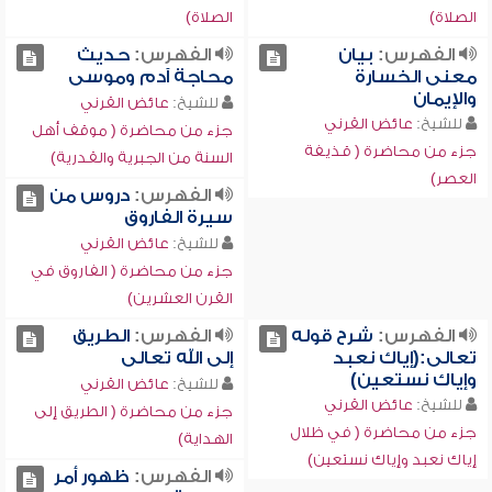
الصلاة)
الصلاة)
الفهرس:
بيان
الفهرس:
حديث
معنى الخسارة
محاجة آدم وموسى
والإيمان
للشيخ:
عائض القرني
للشيخ:
عائض القرني
جزء من محاضرة ( موقف أهل
جزء من محاضرة ( قذيفة
السنة من الجبرية والقدرية)
العصر)
الفهرس:
دروس من
سيرة الفاروق
للشيخ:
عائض القرني
جزء من محاضرة ( الفاروق في
القرن العشرين)
الفهرس:
شرح قوله
الفهرس:
الطريق
تعالى:(إياك نعبد
إلى الله تعالى
وإياك نستعين)
للشيخ:
عائض القرني
للشيخ:
عائض القرني
جزء من محاضرة ( الطريق إلى
جزء من محاضرة ( في ظلال
الهداية)
إياك نعبد وإياك نستعين)
الفهرس:
ظهور أمر