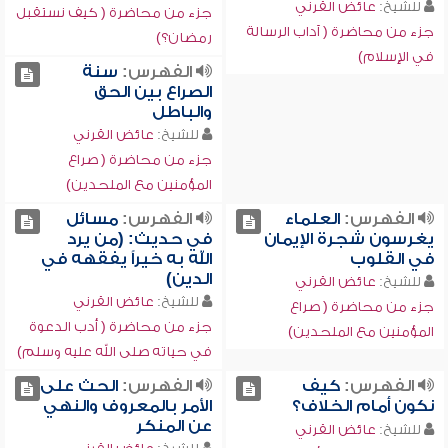
للشيخ:
عائض القرني
جزء من محاضرة ( كيف نستقبل
جزء من محاضرة ( آداب الرسالة
رمضان؟)
في الإسلام)
الفهرس:
سنة
الصراع بين الحق
والباطل
للشيخ:
عائض القرني
جزء من محاضرة ( صراع
المؤمنين مع الملحدين)
الفهرس:
العلماء
الفهرس:
مسائل
يغرسون شجرة الإيمان
في حديث: (من يرد
في القلوب
الله به خيراً يفقهه في
الدين)
للشيخ:
عائض القرني
للشيخ:
عائض القرني
جزء من محاضرة ( صراع
جزء من محاضرة ( أدب الدعوة
المؤمنين مع الملحدين)
في حياته صلى الله عليه وسلم)
الفهرس:
كيف
الفهرس:
الحث على
نكون أمام الخلاف؟
الأمر بالمعروف والنهي
عن المنكر
للشيخ:
عائض القرني