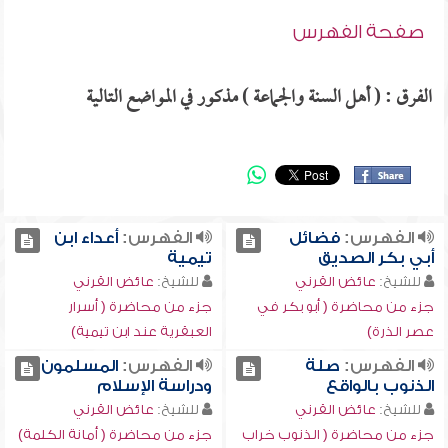
صفحة الفهرس
الفرق : ( أهل السنة والجماعة ) مذكور في المواضع التالية
الفهرس:
فضائل
الفهرس:
أعداء ابن
أبي بكر الصديق
تيمية
للشيخ:
عائض القرني
للشيخ:
عائض القرني
جزء من محاضرة ( أبو بكر في
جزء من محاضرة ( أسرار
عصر الذرة)
العبقرية عند ابن تيمية)
الفهرس:
صلة
الفهرس:
المسلمون
الذنوب بالواقع
ودراسة الإسلام
للشيخ:
عائض القرني
للشيخ:
عائض القرني
جزء من محاضرة ( الذنوب خراب
جزء من محاضرة ( أمانة الكلمة)