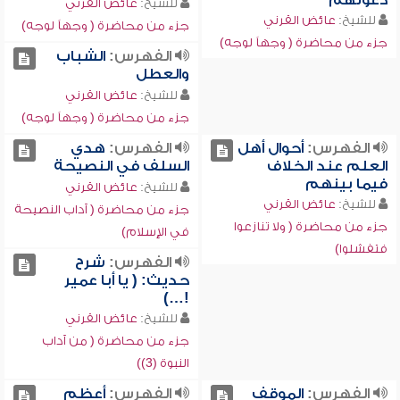
دعوتهم
للشيخ:
عائض القرني
للشيخ:
عائض القرني
جزء من محاضرة ( وجهاً لوجه)
جزء من محاضرة ( وجهاً لوجه)
الفهرس:
الشباب
والعطل
للشيخ:
عائض القرني
جزء من محاضرة ( وجهاً لوجه)
الفهرس:
أحوال أهل
الفهرس:
هدي
العلم عند الخلاف
السلف في النصيحة
فيما بينهم
للشيخ:
عائض القرني
للشيخ:
عائض القرني
جزء من محاضرة ( آداب النصيحة
جزء من محاضرة ( ولا تنازعوا
في الإسلام)
فتفشلوا)
الفهرس:
شرح
حديث: ( يا أبا عمير
!…)
للشيخ:
عائض القرني
جزء من محاضرة ( من آداب
النبوة (3))
الفهرس:
الموقف
الفهرس:
أعظم