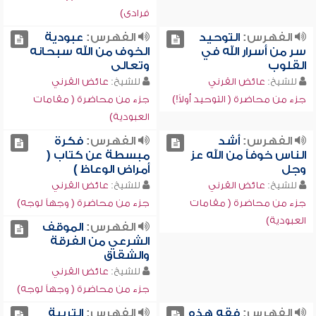
فرادى)
الفهرس:
التوحيد
الفهرس:
عبودية
سر من أسرار الله في
الخوف من الله سبحانه
القلوب
وتعالى
للشيخ:
عائض القرني
للشيخ:
عائض القرني
جزء من محاضرة ( التوحيد أولاً!)
جزء من محاضرة ( مقامات
العبودية)
الفهرس:
أشد
الفهرس:
فكرة
الناس خوفاً من الله عز
مبسطة عن كتاب (
وجل
أمراض الوعاظ )
للشيخ:
عائض القرني
للشيخ:
عائض القرني
جزء من محاضرة ( مقامات
جزء من محاضرة ( وجهاً لوجه)
العبودية)
الفهرس:
الموقف
الشرعي من الفرقة
والشقاق
للشيخ:
عائض القرني
جزء من محاضرة ( وجهاً لوجه)
الفهرس:
فقه هذه
الفهرس:
التربية