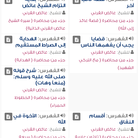
آخر
التزام الشيخ عائض
للشيخ:
عائض القرني
للشيخ:
عائض القرني
جزء من محاضرة ( قصة عائد
جزء من محاضرة ( سيرة الشيخ
إلى الله)
عائض القرني الذاتية)
الفهرس:
قضايا
الفهرس:
الهداية
يجب أن يفهمها الناس
إلى الصراط المستقيم
للشيخ:
عائض القرني
للشيخ:
عائض القرني
جزء من محاضرة ( مع التركي
جزء من محاضرة ( الهداية)
الشهيد)
الفهرس:
شرح قوله
صلى الله عليه وسلم:
(منعاً وهات)
للشيخ:
عائض القرني
جزء من محاضرة ( الخطوط
الحمراء)
الفهرس:
أقسام
الفهرس:
الأخوة في
النفاق
الله
للشيخ:
عائض القرني
للشيخ:
عائض القرني
جزء من محاضرة ( ثلاثون علامة
جزء من محاضرة ( سبعة