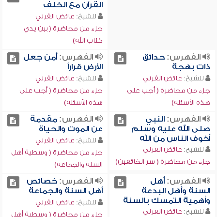
القرآن مع الخلف
للشيخ:
عائض القرني
جزء من محاضرة ( بين يدي
كتاب الله)
الفهرس:
حدائق
الفهرس:
أمن جعل
ذات بهجة
الأرض قراراً
للشيخ:
عائض القرني
للشيخ:
عائض القرني
جزء من محاضرة ( أجب على
جزء من محاضرة ( أجب على
هذه الأسئلة)
هذه الأسئلة)
الفهرس:
النبي
الفهرس:
مقدمة
صلى الله عليه وسلم
عن الموت والحياة
أخوف الناس من الله
للشيخ:
عائض القرني
للشيخ:
عائض القرني
جزء من محاضرة ( وسطية أهل
جزء من محاضرة ( سر الخائفين)
السنة والجماعة)
الفهرس:
أهل
الفهرس:
خصائص
السنة وأهل البدعة
أهل السنة والجماعة
وأهمية التمسك بالسنة
للشيخ:
عائض القرني
للشيخ:
عائض القرني
جزء من محاضرة ( وسطية أهل