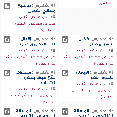
الشعوب)
الفهرس:
توضيح
معاني التقوى
للشيخ:
عائض القرني
جزء من محاضرة ( التحدي
بالمعجزة)
الفهرس:
فضل
الفهرس:
إقبال
شهر رمضان
السلف في رمضان
للشيخ:
عائض القرني
للشيخ:
عائض القرني
جزء من محاضرة ( هدي السلف
جزء من محاضرة ( هدي السلف
في رمضان)
في رمضان)
الفهرس:
الإيمان
الفهرس:
منكرات
باليوم الآخر
يقع فيها بعض
الشباب
للشيخ:
عائض القرني
للشيخ:
عائض القرني
جزء من محاضرة ( الإنسان
جزء من محاضرة ( أين أنتم يا
المبتلى)
شباب؟)
الفهرس:
المسألة
الفهرس:
المسألة
الثالثة في التربية:
الرابعة في التربية: