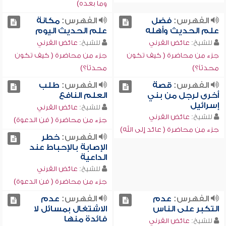
وما بعده)
الفهرس:
فضل
الفهرس:
مكانة
علم الحديث وأهله
علم الحديث اليوم
للشيخ:
عائض القرني
للشيخ:
عائض القرني
جزء من محاضرة ( كيف تكون
جزء من محاضرة ( كيف تكون
محدثاً؟)
محدثاً؟)
الفهرس:
قصة
الفهرس:
طلب
أخرى لرجل من بني
العلم النافع
إسرائيل
للشيخ:
عائض القرني
للشيخ:
عائض القرني
جزء من محاضرة ( فن الدعوة)
جزء من محاضرة ( عائد إلى الله)
الفهرس:
خطر
الإصابة بالإحباط عند
الداعية
للشيخ:
عائض القرني
جزء من محاضرة ( فن الدعوة)
الفهرس:
عدم
الفهرس:
عدم
التكبر على الناس
الاشتغال بمسائل لا
فائدة منها
للشيخ:
عائض القرني