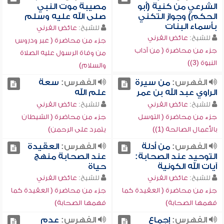
الشرعي من كنية (أبو
مصيبة موت النبي
الحكم) وجواز التكني
صلى الله عليه وسلم
بأسماء البنات
للشيخ:
عائض القرني
للشيخ:
عائض القرني
جزء من محاضرة ( عبر ودروس
جزء من محاضرة ( من آداب
من وفاة الرسول عليه الصلاة
النبوة (3))
والسلام)
الفهرس:
من سيرة
الفهرس:
سعة
الراوي عبد الله بن عمر
علم الله
للشيخ:
عائض القرني
للشيخ:
عائض القرني
جزء من محاضرة ( التوسل
جزء من محاضرة ( الشيطان
بالأعمال الصالحة (1))
يتمرد على الرحمن)
الفهرس:
من أدلة
الفهرس:
العقيدة
التوحيد عند الصحابة:
عند الصحابة منهج
آيات الله الكونية
حياة
للشيخ:
عائض القرني
للشيخ:
عائض القرني
جزء من محاضرة ( العقيدة كما
جزء من محاضرة ( العقيدة كما
فهمها الصحابة)
فهمها الصحابة)
الفهرس:
إجماع
الفهرس:
عدم