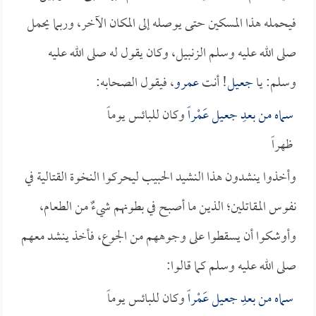
فيحمله هذا المسكين حتى يوصله إلى المكان الآخر، وربما يحمل
صلى الله عليه وسلم الزنبيل، وكان يقول له صلى الله عليه
وسلم: يا
جعيل
! أنت
عمرو
، فيقول الصحابه:
سماه من بعدِ
جعيل
عَمْراً
وكان للبائس يوماً
ظهراً
وأخذوا ينشدون هذا النشيد الحبيب ليحركوا النخوة القتالية في
نفوس المقاتلين؛ الذين ما أصبح في بطونهم شيءٌ من الطعام،
وأوشكوا أن يسقطوا على وجوههم من الجوع، فأخذ ينشد معهم
صلى الله عليه وسلم كما قالوا:
سماه من بعدِ
جعيل
عَمْراً
وكان للبائس يوماً