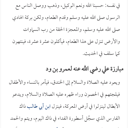
في نفسه: حسبنا الله ونعم الوكيل، وذهب ووصل الناس مع
الرسول صلى الله عليه وسلم وقدم الطعام، ولكن بركة الهادي
صلى الله عليه وسلم، والمعجزة الحقة من رب السماوات
والأرض تنزل على هذا الطعام، فيأكلون عشرة عشرة، فينتهون
كما سلف في الحديث.
مبارزة علي رضي الله عنه لعمرو بن ود
ويعود عليه الصلاة والسلام إلى الخندق، فيأمر بالنساء والأطفال
فيلجئهم في الحصون وراء ظهره عليه الصلاة والسلام، ويدعو
الأبطال لينـزلوا في أرض المعركة، فينزل
ابن أبي طالب
ذاك
الفارس الذي سجَّل أسطورة الفداء في ذاك اليوم، ويتم والحمد