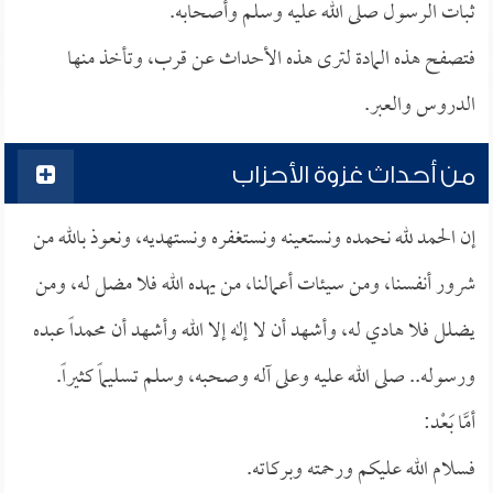
ثبات الرسول صلى الله عليه وسلم وأصحابه.
فتصفح هذه المادة لترى هذه الأحداث عن قرب، وتأخذ منها
الدروس والعبر.
من أحداث غزوة الأحزاب
إن الحمد لله نحمده ونستعينه ونستغفره ونستهديه، ونعوذ بالله من
شرور أنفسنا، ومن سيئات أعمالنا، من يهده الله فلا مضل له، ومن
يضلل فلا هادي له، وأشهد أن لا إله إلا الله وأشهد أن محمداً عبده
ورسوله.. صلى الله عليه وعلى آله وصحبه، وسلم تسليماً كثيراً.
أمَّا بَعْد:
فسلام الله عليكم ورحمته وبركاته.