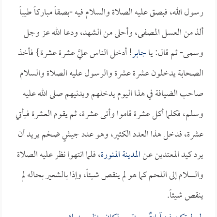
رسول الله، فبصق عليه الصلاة والسلام فيه -بصقاً مباركاً طيباً
ألذ من العسل المصفى، وأحلى من الشهد، ودعا الله عز وجل
وسمى- ثم قال: يا
جابر
! أدخل الناس عليَّ عشرة عشرة} فأخذ
الصحابة يدخلون عشرة عشرة والرسول عليه الصلاة والسلام
صاحب الضيافة في هذا اليوم يدخلهم ويدنيهم صلى الله عليه
وسلم، فكلما أكل عشرة قاموا وأتى عشرة، ثم يقوم العشرة فيأتي
عشرة، فدخل هذا العدد الكثير، وهو عدد جيشٍ ضخم يريد أن
يرد كيد المعتدين عن
المدينة المنورة
، فلما انتهوا نظر عليه الصلاة
والسلام إلى اللحم كما هو لم ينقص شيئاً، وإذا بالشعير بحاله لم
ينقص شيئاً.