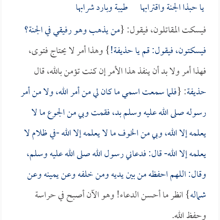
يا حبذا الجنة واقترابها طيبة وبارد شرابها
فيسكت المقاتلون، فيقول: {
من يذهب وهو رفيقي في الجنة؟
فيسكتون، فيقول: قم يا
حذيفة
!
} وهذا أمر لا يحتاج فتوى،
فهذا أمر ولا بد أن ينفذ هذا الأمر إن كنت تؤمن بالله، قال
حذيفة
: {
فلما سمعت اسمي ما كان لي من أمر الله، ولا من أمر
رسوله صلى الله عليه وسلم بد، فقمت وبي من الجوع ما لا
يعلمه إلا الله، وبي من الخوف ما لا يعلمه إلا الله -في ظلام لا
يعلمه إلا الله- قال: فدعاني رسول الله صلى الله عليه وسلم،
وقال: اللهم احفظه من بين يديه ومن خلفه وعن يمينه وعن
شماله
} انظر ما أحسن الدعاء! وهو الآن أصبح في حراسة
وحفظ الله.