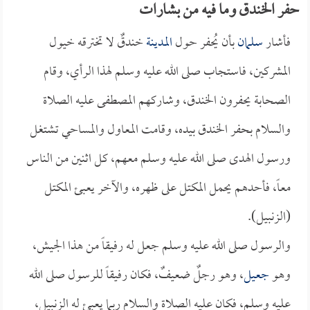
حفر الخندق وما فيه من بشارات
فأشار
سلمان
بأن يُحفر حول
المدينة
خندقٌ لا تخترقه خيول
المشركين، فاستجاب صلى الله عليه وسلم لهذا الرأي، وقام
الصحابة يحفرون الخندق، وشاركهم المصطفى عليه الصلاة
والسلام بحفر الخندق بيده، وقامت المعاول والمساحي تشتغل
ورسول الهدى صلى الله عليه وسلم معهم، كل اثنين من الناس
معاً، فأحدهم يحمل المكتل على ظهره، والآخر يعبئ المكتل
(الزنبيل).
والرسول صلى الله عليه وسلم جعل له رفيقاً من هذا الجيش،
وهو
جعيل
، وهو رجلٌ ضعيفٌ، فكان رفيقاً للرسول صلى الله
عليه وسلم، فكان عليه الصلاة والسلام ربما يعبئ له الزنبيل،