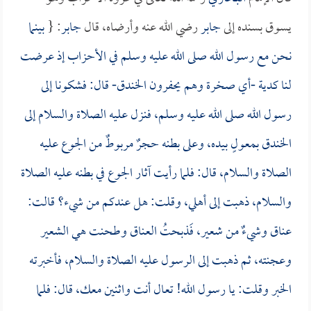
يسوق بسنده إلى
جابر
رضي الله عنه وأرضاه، قال
جابر
: {
بينما
نحن مع رسول الله صلى الله عليه وسلم في الأحزاب إذ عرضت
لنا كدية -أي صخرة وهم يحفرون الخندق- قال: فشكونا إلى
رسول الله صلى الله عليه وسلم، فنزل عليه الصلاة والسلام إلى
الخندق بمعولٍ بيده، وعلى بطنه حجرٌ مربوطٌ من الجوع عليه
الصلاة والسلام، قال: فلما رأيت آثار الجوع في بطنه عليه الصلاة
والسلام، ذهبت إلى أهلي، وقلت: هل عندكم من شيء؟ قالت:
عناق وشيءٌ من شعير، فَذبحتُ العناق وطحنت هي الشعير
وعجنته، ثم ذهبت إلى الرسول عليه الصلاة والسلام، فأخبرته
الخبر وقلت: يا رسول الله! تعال أنت واثنين معك، قال: فلما