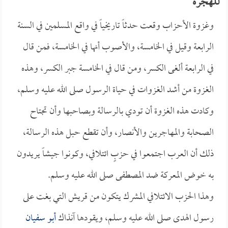
للهجرة
وغزوة الأحزاب وقعت حدثاً تاريخياً في واقع المسلمين في السنة
الرابعة وقيل في الخامسة، والأصوب أنها في الخامسة، فمن قال
في الرابعة ألغى الكسر، ومن قال في الخامسة جبر الكسر، وهذه
الغزوة من أشد الغزوات في حياة الرسول صلى الله عليه وسلم،
وكادت هذه الغزوة أن تودي بالرسالة وبصاحبها وأن تجتاح
الصحابة والمهاجرين والأنصار، وأن تقطع حبل هذه الرسالة،
ذلك أن العرب اجتمعوا في حزبٍ ائتلافي، وكونوا جيشاً يريدون
به خوض المعركة ضد المصطفى صلى الله عليه وسلم.
وهذا الحزب الائتلافي المشرك يتكون من قريش التي بغت على
رسول الهدى صلى الله عليه وسلم، ويقودها آنذاك
أبو سفيان