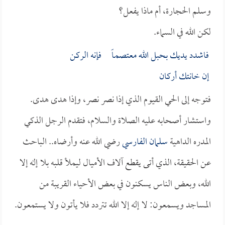
وسلم الحجارة، أم ماذا يفعل؟
لكن الله في السماء.
فاشدد يديك بحبل الله معتصمـاً فإنه الركن
إن خانتك أركان
فتوجه إلى الحي القيوم الذي إذا نصر نصر، وإذا هدى هدى.
واستشار أصحابه عليه الصلاة والسلام، فتقدم الرجل الذكي
المدره الداهية
سلمان الفارسي
رضي الله عنه وأرضاه.. الباحث
عن الحقيقة، الذي أتى يقطع آلاف الأميال ليملأ قلبه بلا إله إلا
الله، وبعض الناس يسكنون في بعض الأحياء القريبة من
المساجد ويسمعون: لا إله إلا الله تتردد فلا يأتون ولا يستمعون.