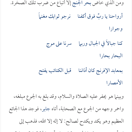
ومن الذي خاض
بحر الجنج
إلا أتباع من ضرب تلك الصخرة.
أرواحنا يا ربِّ فوق أكفنا نرجو ثوابك مغنماً
وجوارا
كنا جبالاً في الجبال وربما سرنا على موج
البحار بحارا
بمعابد الإفرنج كان أذاننا قبل الكتائب يفتح
الأمصارا
وبينما هو يحفر عليه الصلاة والسلام، وقد بلغ به الجوع مبلغه،
واحمر وجهه من الجوع مع الصحابة، أتاه
جابر
، فوجد هذا الجائع
العظيم وهو يكد ويكدح لصالح: لا إله إلا الله، فذهب إلى