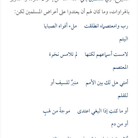
بالهراوات، وما كان لهم أن يعتدوا على أعراض المسلمين لكن:
رب وامعتصماه انطلقت ملء أفواه الصبايا
اليتم
لامست أسماعهم لكنها لم تلامس نخوة
المعتصم
أمتي هل لك بين الأمم منبرٌ للسيف أو
للقلم
أو ما كنتِ إذا البغي اعتدى موجةً من لهبٍ
أو من دم