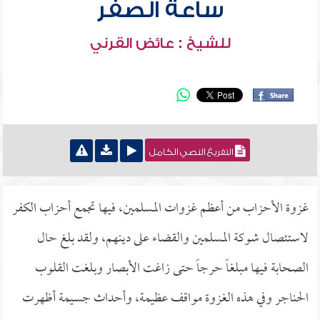
ساعة الصفر
للشيخ : عائض القرني
التفريغ النصي الكامل
غزوة الأحزاب من أعظم غزوات المسلمين، فيها تجمع أحزاب الكفر
لاستئصال شوكة المسلمين والقضاء على دينهم، ولقد بلغ حال
الصحابة فيها مبلغاً حرجاً حتى زاغت الأبصار وبلغت القلوب
الحناجر وفي هذه الغزوة مواقف عظيمة، وأحداث جسيمة أظهرت