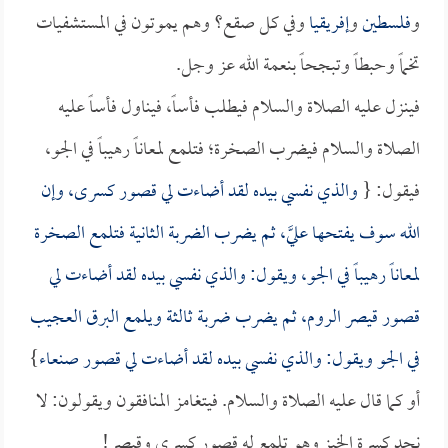
و
فلسطين
و
إفريقيا
وفي كل صقع؟ وهم يموتون في المستشفيات
تخماً وحبطاً وتبجحاً بنعمة الله عز وجل.
فينزل عليه الصلاة والسلام فيطلب فأساً، فيناول فأساً عليه
الصلاة والسلام فيضرب الصخرة؛ فتلمع لمعاناً رهيباً في الجو،
فيقول: {
والذي نفسي بيده لقد أضاءت لي قصور كسرى، وإن
الله سوف يفتحها عليَّ، ثم يضرب الضربة الثانية فتلمع الصخرة
لمعاناً رهيباً في الجو، ويقول: والذي نفسي بيده لقد أضاءت لي
قصور قيصر الروم، ثم يضرب ضربة ثالثة ويلمع البرق العجيب
في الجو ويقول: والذي نفسي بيده لقد أضاءت لي قصور
صنعاء
}
أو كما قال عليه الصلاة والسلام. فيتغامز المنافقون ويقولون: لا
نجد كسرة الخبز وهو تلمع له قصور كسرى وقيصر!