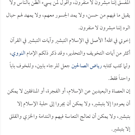
المفسق إننا مبشرون لا منفرون، وأقول لمن يسيء الظن بالناس ولا
يقبل ما فيهم من حسن، ولا يمد الجسور معهم، ولا يمهد لهم حبال
الود إننا مبشرون لا منفرون.
إخوتي في الله! الأصل في الإسلام التبشير وآيات التبشير في القرآن
أكثر من آيات التخويف والتحذير، وقد ذكر ذلكم الإمام
النووي
،
ولما كتب كتابه
رياض الصالحين
جعل للرجاء بابين، وللخوف باباً
واحداً فقط.
إن العصاة والبعيدين عن الإسلام، أو الفجرة، أو المنافقين لا يمكن
أن يعودوا إلا بتبشير، ولا يمكن أن يجروا إلى حلبة الإسلام إلا
بتبشير، ولا يمكن أن تعالج التعاسة فيهم والندامة والخزي والقلق
إلا بتبشير.