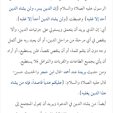
الرسول عليه الصلاة والسلام {
إن الدين يسر، ولن يشاد الدين
أحد إلا غلبه
} وضبطت {
ولن يشاد الدين أحداً إلا غلبه
}.
أي: إن الذي يريد أن يتعمق ويستولي على جزئيات الدين، وألا
ينقص في أي مرحلة من مراحل الدين، أو أن يعبد ربه على أكمل
وجه دون أن يثلم ثلمة، أو أن ينقص نقصاً، فلن يستطيع، أو أراد
أن يأتي بجميع الطاعات والقربات والنوافل فلا يستطيع.
ومن حديث
بريدة
عند
أحمد
-قال
ابن حجر
والحديث حسن-
قال عليه الصلاة والسلام: {
عليكم هدياً قاصداً، فإنه من يشاد
هذا الدين يغلبه
}.
أيضاً: من يشاد الدين في الدعوة ويريد أن يحول المجتمع إلى