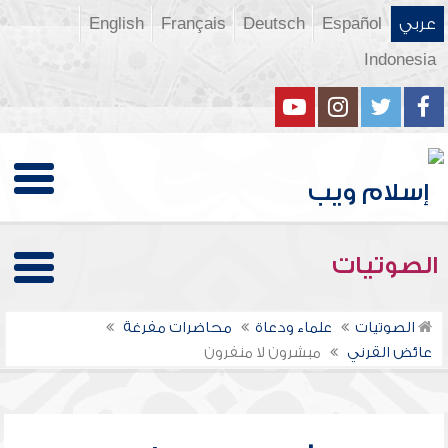
عربي
Español
Deutsch
Français
English
Indonesia
الصوتيات
الصوتيات
علماء ودعاة
محاضرات مفرغة
عائض القرني
مبشرون لا منفرون