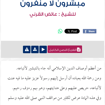
مبشرون لا منفرون
للشيخ : عائض القرني
التفريغ النصي الكامل
من أعظم أوصاف الدين الإسلامي أنه جاء بالتبشير لأتباعه.
ومن رحمة الله بعباده أن أرسل إليهم رسولاً عزيز عليه ما فيه عنت
لأتباعه، حريص عليهم وعلى هدايتهم، وهو بهم رءوف رحيم.
وفي هذه المادة عرض لكثير من مواقف النبي صلى الله عليه وسلم