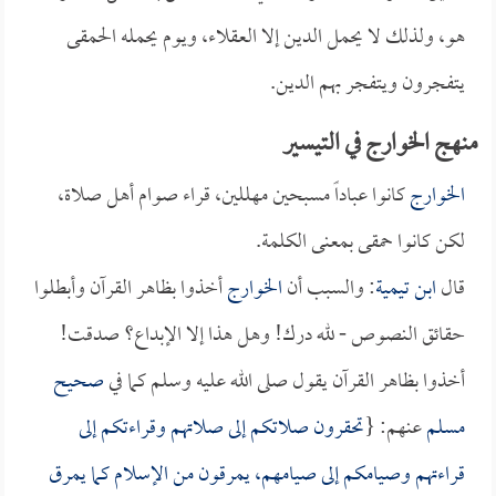
هو، ولذلك لا يحمل الدين إلا العقلاء، ويوم يحمله الحمقى
يتفجرون ويتفجر بهم الدين.
منهج الخوارج في التيسير
الخوارج
كانوا عباداً مسبحين مهللين، قراء صوام أهل صلاة،
لكن كانوا حمقى بمعنى الكلمة.
قال
ابن تيمية
: والسبب أن
الخوارج
أخذوا بظاهر القرآن وأبطلوا
حقائق النصوص - لله درك! وهل هذا إلا الإبداع؟ صدقت!
أخذوا بظاهر القرآن يقول صلى الله عليه وسلم كما في
صحيح
مسلم
عنهم: {
تحقرون صلاتكم إلى صلاتهم وقراءتكم إلى
قراءتهم وصيامكم إلى صيامهم، يمرقون من الإسلام كما يمرق