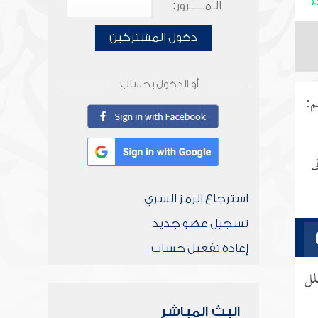
الـمـــــرور:
دخول المشتركين
أو الدخول بحساب
م:
ى
استرجاع الرمز السري
تسجيل عضو جديد
إعادة تفعيل حساب
لل
البث المباشر