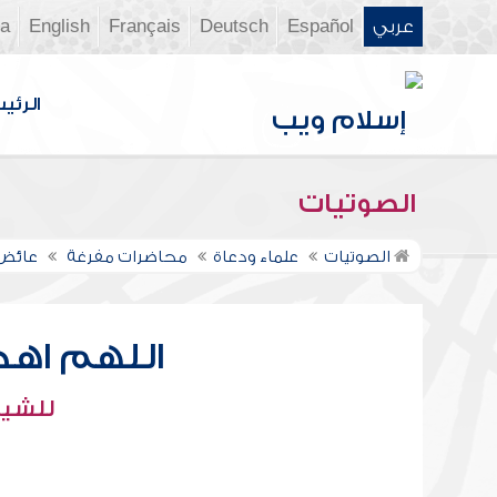
عربي
Español
Deutsch
Français
English
ia
الرئي
الصوتيات
الصوتيات
علماء ودعاة
محاضرات مفرغة
عائض 
اللهم اهد
للشيخ