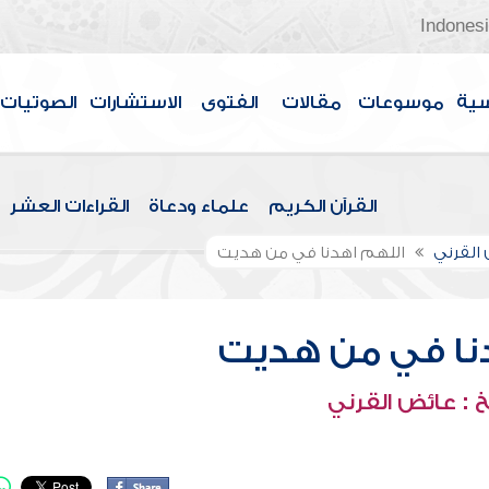
Indones
سية
موسوعات
مقالات
الفتوى
الاستشارات
الصوتيات
القرآن الكريم
علماء ودعاة
القراءات العشر
القرني
اللهم اهدنا في من هديت
نا في من هديت
 : عائض القرني