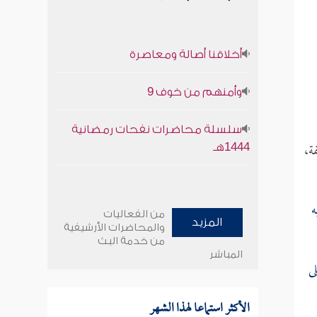
أخلاقنا أصالة ومعاصرة
وأمنهم من خوف 9
سلسلة محاضرات نفحات رمضانية
ة،
1444هـ
ه
من الفعاليات
المزيد
والمحاضرات الأرشيفية
من خدمة البث
المباشر
ى
الأكثر استماعا لهذا الشهر