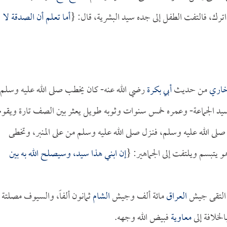
اترك، فالتفت الطفل إلى جده سيد البشرية، قال: {
أما تعلم أن الصدقة لا
خاري
من حديث
أبي بكرة
رضي الله عنه- كان يخطب صلى الله عليه وسلم
يد الجماعة- وعمره خمس سنوات وثوبه طويل يعثر بين الصف تارة ويقوم
صلى الله عليه وسلم، فنـزل صلى الله عليه وسلم من على المنبر، وتخطى
و يتبسم ويلتفت إلى الجماهير: {
إن ابني هذا سيد، وسيصلح الله به بين
ا التقى جيش
العراق
مائة ألف وجيش
الشام
ثمانون ألفاً، والسيوف مصلتة
الخلافة إلى
معاوية
فبيض الله وجهه.