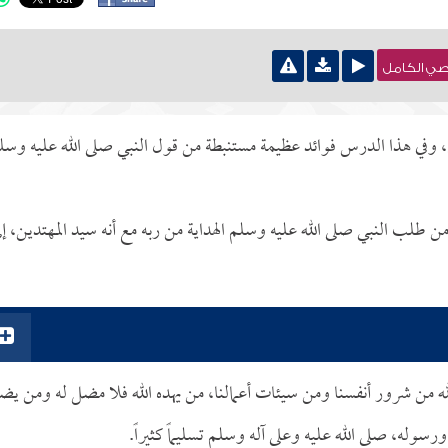
نصي الكامل
يم، وفي هذا الدرس فوائد عظيمة مستنبطة من قول النبي صلى الله عليه وسل
 طلب النبي صلى الله عليه وسلم الهداية من ربه مع أنه سيد المهتدين، إل
له من شرور أنفسنا ومن سيئات أعمالنا، من يهده الله فلا مضل له ومن يض
ورسوله، صلى الله عليه وعلى آله وسلم تسليماً كثيراً.