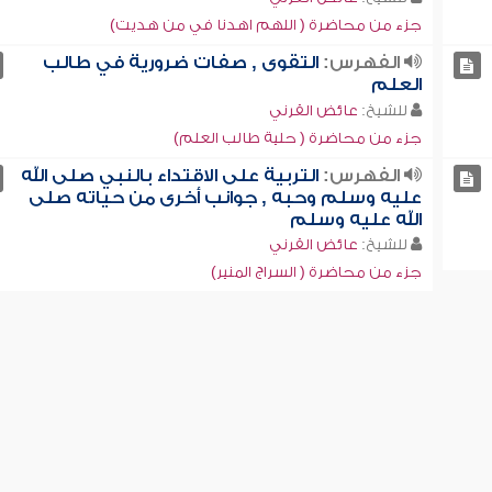
جزء من محاضرة ( اللهم اهدنا في من هديت)
الفهرس:
التقوى , صفات ضرورية في طالب
العلم
للشيخ:
عائض القرني
جزء من محاضرة ( حلية طالب العلم)
الفهرس:
التربية على الاقتداء بالنبي صلى الله
عليه وسلم وحبه , جوانب أخرى من حياته صلى
الله عليه وسلم
للشيخ:
عائض القرني
جزء من محاضرة ( السراج المنير)