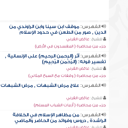
الفهرس:
موقف ابن سينا وابن الراوندي من
الدين , صور من الطعن في حدود الإسلام
للشيخ:
عائض القرني
جزء من محاضرة ( المفسدون في الأرض)
الفهرس:
أثر (الرحمن الرحيم) على الإنسانية ,
تفسير قوله: (الرَّحْمَنِ الرَّحِِيمِ)
للشيخ:
عائض القرني
جزء من محاضرة ( وقفات مع السبع المثاني)
الفهرس:
علاج مرض الشبهات , مرض الشبهات
للشيخ:
عائض القرني
جزء من محاضرة ( أزمات الشباب المسلم)
الفهرس:
من مظاهر الإسلام في الخلافة
الراشدة , دروس وفوائد من الحاضر والماضي
للشيخ:
عائض القرني