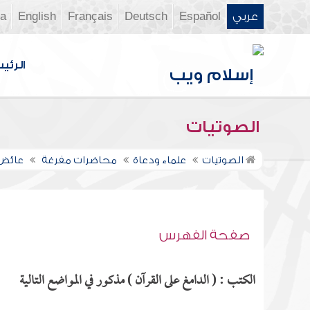
عربي
Español
Deutsch
Français
English
ia
الرئي
الصوتيات
الصوتيات
علماء ودعاة
محاضرات مفرغة
عائض 
صفحة الفهرس
الكتب : ( الدامغ على القرآن ) مذكور في المواضع التالية