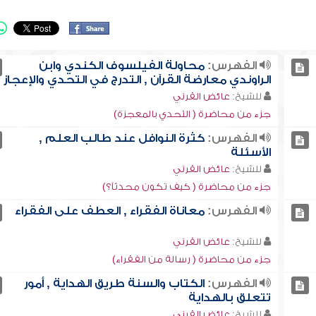
الفهرس:
محاولة الفيلسوف الكندي وابن
الراوندي معارضة القرآن , التدرج في التحدي والإعجاز
للشيخ:
عائض القرني
جزء من محاضرة ( التحدي بالمعجزة)
الفهرس:
كثرة النوافل عند طالب العلم ,
الأسئلة
للشيخ:
عائض القرني
جزء من محاضرة ( كيف تكون محدثاً؟)
الفهرس:
معاناة الفقراء , العطف على الفقراء
للشيخ:
عائض القرني
جزء من محاضرة ( رسالة من الفقراء)
الفهرس:
الكتاب والسنة طريق الهداية , أمور
تتعلق بالهداية
للشيخ:
عائض القرني