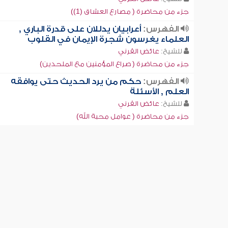
جزء من محاضرة ( مصارع العشاق (1))
الفهرس:
أعرابيان يدللان على قدرة الباري ,
العلماء يغرسون شجرة الإيمان في القلوب
للشيخ:
عائض القرني
جزء من محاضرة ( صراع المؤمنين مع الملحدين)
الفهرس:
حكم من يرد الحديث حتى يوافقه
العلم , الأسئلة
للشيخ:
عائض القرني
جزء من محاضرة ( عوامل محبة الله)