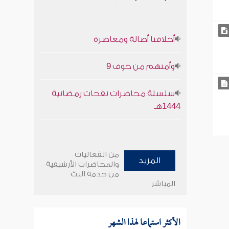
أخلاقنا أصالة ومعاصرة
وأمنهم من خوف 9
سلسلة محاضرات نفحات رمضانية
1444هـ
من الفعاليات
المزيد
والمحاضرات الأرشيفية
من خدمة البث
المباشر
الأكثر استماعا لهذا الشهر