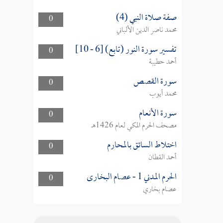
صفة صلاة النبي (4)
0
محمد ناصر الدين الألباني
تفسير سورة النور (تابع) [6 - 10]
0
أحمد حطيبة
سورة القصص
0
محمد أيوب
سورة الأنعام
0
مصحف الحرم المكي لعام 1426هـ
اختلاط السائق بالمحارم
0
أحمد القطان
الحرم المدني 1 - عصام البخارى
0
عصام بخاري