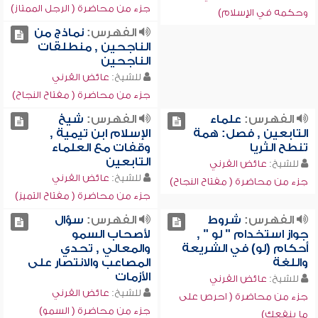
جزء من محاضرة ( الرجل الممتاز)
وحكمه في الإسلام)
الفهرس:
نماذج من
الناجحين , منطلقات
الناجحين
للشيخ:
عائض القرني
جزء من محاضرة ( مفتاح النجاح)
الفهرس:
علماء
الفهرس:
شيخ
التابعين , فصل: همة
الإسلام ابن تيمية ,
تنطح الثريا
وقفات مع العلماء
التابعين
للشيخ:
عائض القرني
للشيخ:
عائض القرني
جزء من محاضرة ( مفتاح النجاح)
جزء من محاضرة ( مفتاح التميز)
الفهرس:
شروط
الفهرس:
سؤال
جواز استخدام " لو " ,
لأصحاب السمو
أحكام (لو) في الشريعة
والمعالي , تحدي
واللغة
المصاعب والانتصار على
الأزمات
للشيخ:
عائض القرني
للشيخ:
عائض القرني
جزء من محاضرة ( احرص على
جزء من محاضرة ( السمو)
ما ينفعك)