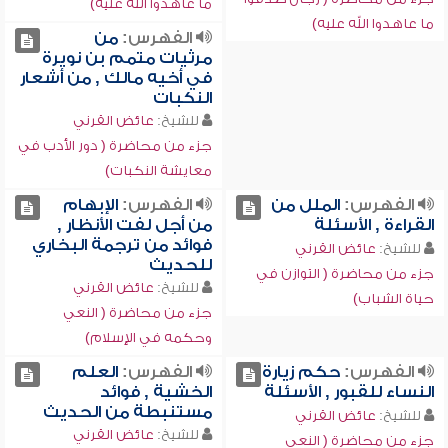
ما عاهدوا الله عليه)
ما عاهدوا الله عليه)
الفهرس:
من
مرثيات متمم بن نويرة
في أخيه مالك , من أشعار
النكبات
للشيخ:
عائض القرني
جزء من محاضرة ( دور الأدب في
معايشة النكبات)
الفهرس:
الملل من
الفهرس:
الإبهام
القراءة , الأسئلة
من أجل لفت الأنظار ,
فوائد من ترجمة البخاري
للشيخ:
عائض القرني
للحديث
جزء من محاضرة ( التوازن في
للشيخ:
عائض القرني
حياة الشباب)
جزء من محاضرة ( النعي
وحكمه في الإسلام)
الفهرس:
حكم زيارة
الفهرس:
العلم
النساء للقبور , الأسئلة
الخشية , فوائد
مستنبطة من الحديث
للشيخ:
عائض القرني
للشيخ:
عائض القرني
جزء من محاضرة ( النعي