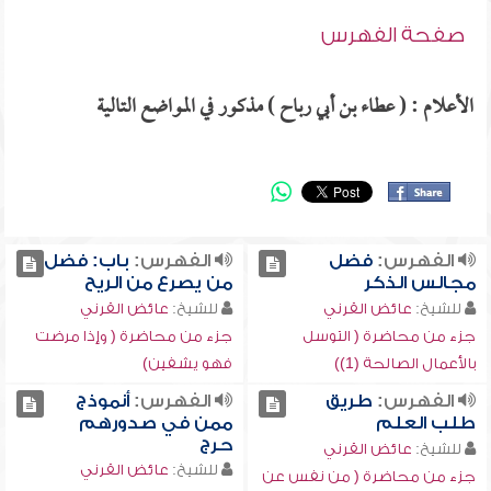
صفحة الفهرس
الأعلام : ( عطاء بن أبي رباح ) مذكور في المواضع التالية
الفهرس:
فضل
الفهرس:
باب: فضل
مجالس الذكر
من يصرع من الريح
للشيخ:
عائض القرني
للشيخ:
عائض القرني
جزء من محاضرة ( التوسل
جزء من محاضرة ( وإذا مرضت
بالأعمال الصالحة (1))
فهو يشفين)
الفهرس:
طريق
الفهرس:
أنموذج
طلب العلم
ممن في صدورهم
حرج
للشيخ:
عائض القرني
للشيخ:
عائض القرني
جزء من محاضرة ( من نفس عن