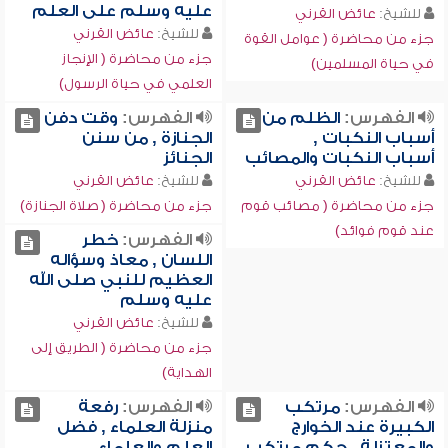
عليه وسلم على العلم
للشيخ:
عائض القرني
للشيخ:
عائض القرني
جزء من محاضرة ( عوامل القوة
جزء من محاضرة ( الإنجاز
في حياة المسلمين)
العلمي في حياة الرسول)
الفهرس:
الظلم من
الفهرس:
وقت دفن
أسباب النكبات ,
الجنازة , من سنن
أسباب النكبات والمصائب
الجنائز
للشيخ:
عائض القرني
للشيخ:
عائض القرني
جزء من محاضرة ( مصائب قوم
جزء من محاضرة ( صلاة الجنازة)
عند قوم فوائد)
الفهرس:
خطر
اللسان , معاذ وسؤاله
العظيم للنبي صلى الله
عليه وسلم
للشيخ:
عائض القرني
جزء من محاضرة ( الطريق إلى
الهداية)
الفهرس:
مرتكب
الفهرس:
رفعة
الكبيرة عند الخوارج
منزلة العلماء , فضل
والمعتزلة , حكم مرتكب
العلم والعلماء