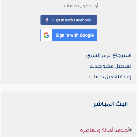
أو الدخول بحساب
استرجاع الرمز السري
تسجيل عضو جديد
إعادة تفعيل حساب
البث المباشر
أخلاقنا أصالة ومعاصرة