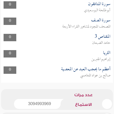
سورة المنافقون
0
أبوطلحة البوسعيدي
سورة الصف
0
المصحف المجود لمشاهير القراء الأربعة
المقناص 3
0
حامد الضبعان
الثريا
0
إبراهيم الجبرين
أعظم ما يحجب العبد عن المعصية
0
صالح بن عواد المغامسي
عدد مرات
3094993969
الاستماع