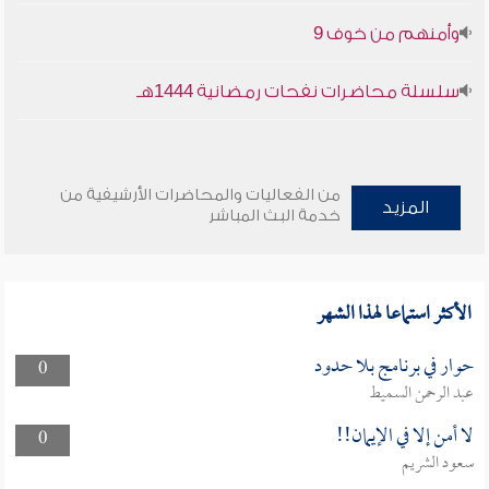
وأمنهم من خوف 9
سلسلة محاضرات نفحات رمضانية 1444هـ
من الفعاليات والمحاضرات الأرشيفية من
المزيد
خدمة البث المباشر
الأكثر استماعا لهذا الشهر
حوار في برنامج بلا حدود
0
عبد الرحمن السميط
لا أمن إلا في الإيمان!!
0
سعود الشريم