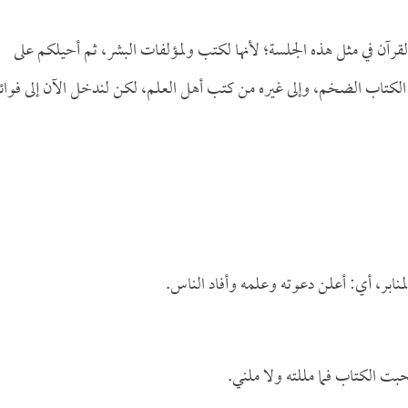
آن في مثل هذه الجلسة؛ لأنها لكتب ولمؤلفات البشر، ثم أحيلكم على
لكتاب الضخم، وإلى غيره من كتب أهل العلم، لكن لندخل الآن إلى فوائ
منابر، أي: أعلن دعوته وعلمه وأفاد الناس.
 الكتاب فما مللته ولا ملني.