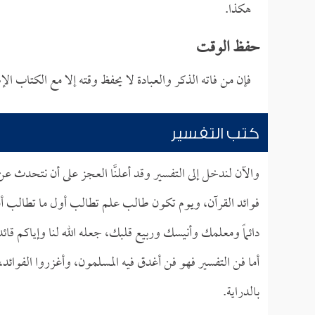
هكذا.
حفظ الوقت
فإن من فاته الذكر والعبادة لا يحفظ وقته إلا مع الكتاب الإس
كتب التفسير
والآن لندخل إلى التفسير وقد أعلنَّا العجز على أن نتحدث ع
فوائد القرآن، ويوم تكون طالب علم تطالب أول ما تطالب أن
دائماً ومعلمك وأنيسك وربيع قلبك، جعله الله لنا وإياكم قائداً 
أما فن التفسير فهو فن أغدق فيه المسلمون، وأغزروا الفوائد
بالدراية.