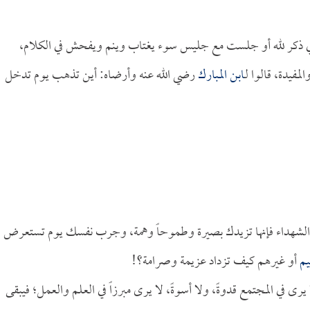
ي ذكر لله أو جلست مع جليس سوء يغتاب وينم ويفحش في الكلام،
فيدة، قالوا لـ
ابن المبارك
رضي الله عنه وأرضاه: أين تذهب يوم تدخل
ر والشهداء فإنها تزيدك بصيرة وطموحاً وهمة، وجرب نفسك يوم تستعرض
يم
أو غيرهم كيف تزداد عزيمة وصرامة؟!
 في المجتمع قدوةً، ولا أسوةً، لا يرى مبرزاً في العلم والعمل؛ فيبقى