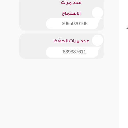
عدد مرات
الاستماع
3095020108
د
عدد مرات الحفظ
839887611