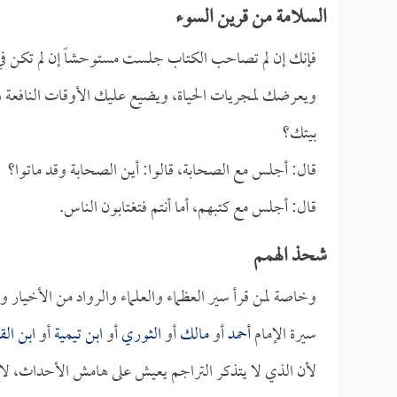
السلامة من قرين السوء
فإنك إن لم تصاحب الكتاب جلست مستوحشاً إن لم تكن ف
ويعرضك لمجريات الحياة، ويضيع عليك الأوقات النافعة والم
بيتك؟
قال: أجلس مع الصحابة، قالوا: أين الصحابة وقد ماتوا؟
قال: أجلس مع كتبهم، أما أنتم فتغتابون الناس.
شحذ الهمم
وخاصة لمن قرأ سير العظماء والعلماء والرواد من الأخيا
سيرة الإمام
أحمد
أو
مالك
أو
الثوري
أو
ابن تيمية
أو
ابن الق
لأن الذي لا يتذكر التراجم يعيش على هامش الأحداث، لا يرى