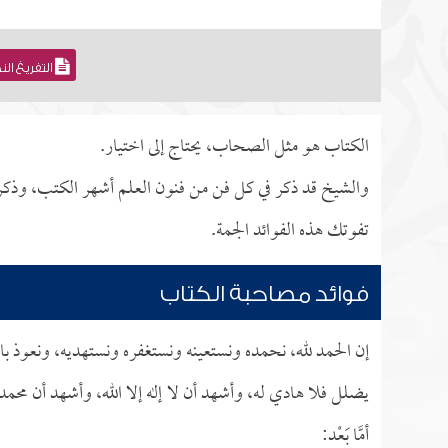
التفريغ ال
الكتاب هو مثل الصحاب، يحتاج إلى اختيار.
والشيخ قد ذكر في كل فن من فنون العلم أشهر الكتب، وذكر م
تفوتك هذه الفوائد الجمة.
فوائد مصاحبة الكتاب
إن الحمد لله، نحمده ونستعينه ونستغفره ونستهديه، ونعوذ بال
يضلل فلا هادي له، وأشهد أن لا إله إلا الله، وأشهد أن محمدا
أمَّا بَعْد: