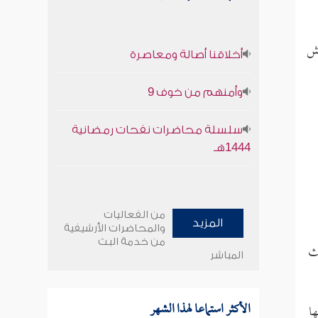
يش
أخلاقنا أصالة ومعاصرة
وأمنهم من خوف 9
سلسلة محاضرات نفحات رمضانية
1444هـ
من الفعاليات
المزيد
والمحاضرات الأرشيفية
من خدمة البث
يث
المباشر
الأكثر استماعا لهذا الشهر
ا