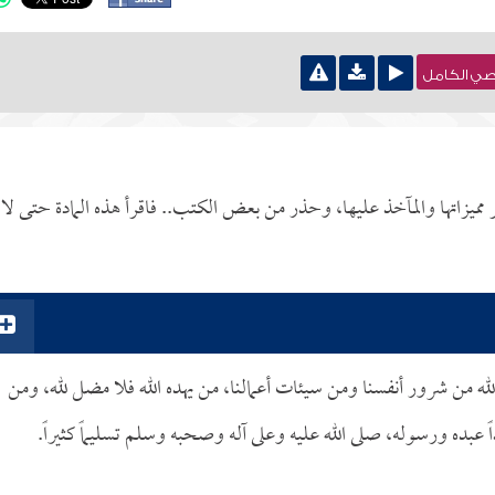
نصي الكامل
ميزاتها والمآخذ عليها، وحذر من بعض الكتب.. فاقرأ هذه المادة حتى لا
له من شرور أنفسنا ومن سيئات أعمالنا، من يهده الله فلا مضل لله، ومن
ً عبده ورسوله، صلى الله عليه وعلى آله وصحبه وسلم تسليماً كثيراً.