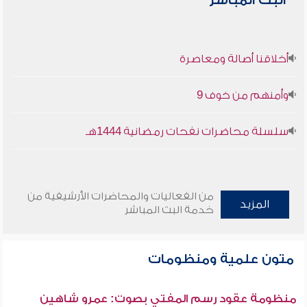
البث المباشر
أخلاقنا أصالة ومعاصرة
وأمنهم من خوف 9
سلسلة محاضرات نفحات رمضانية 1444هـ
من الفعاليات والمحاضرات الأرشيفية من
المزيد
خدمة البث المباشر
متون علمية ومنظومات
منظومة عقود رسم المفتي بصوت: عمرو شاهين