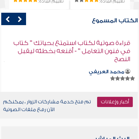
تقييم المادة:
تقييم المادة:
الكتاب المسموع
قراءة صوتية لكتاب استمتع بحياتك " كتاب
في فنون التعامل " - أقنعه بخطئه ليقبل
النصح
محمد العريفي
أخبار وإعلانات
تم فتح خدمة مشاركات الزوار ، يمكنكم
الآن رفع ملفات الصوتية