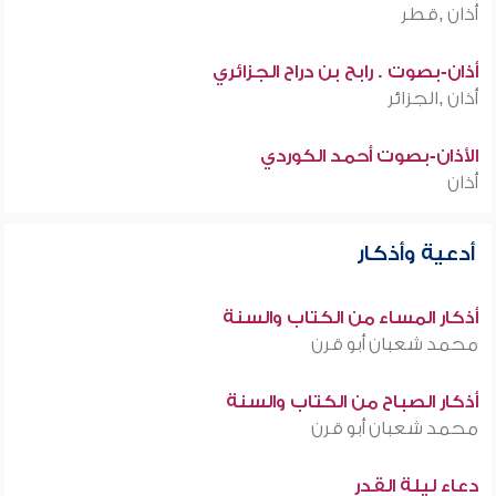
أذان ,قطر
أذان-بصوت . رابح بن دراح الجزائري
أذان ,الجزائر
الأذان-بصوت أحمد الكوردي
أذان
أدعية وأذكار
أذكار المساء من الكتاب والسنة
محمد شعبان أبو قرن
أذكار الصباح من الكتاب والسنة
محمد شعبان أبو قرن
دعاء ليلة القدر