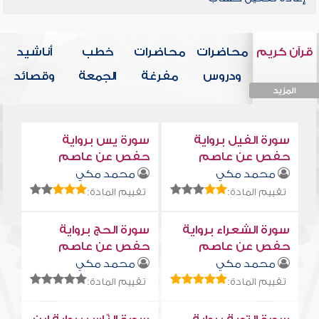
قرآن كريم
محاضرات
محاضرات
خطب
أناشيد
ودروس
مفرغة
الجمعة
وقصائد
المزيد
المزيد
المزيد
المزيد
المزيد
سورة الفيل برواية
سورة يس برواية
حفص عن عاصم
حفص عن عاصم
محمد مكي
محمد مكي
تقييم المادة:
تقييم المادة:
سورة الشعراء برواية
سورة الحج برواية
حفص عن عاصم
حفص عن عاصم
محمد مكي
محمد مكي
تقييم المادة:
تقييم المادة: