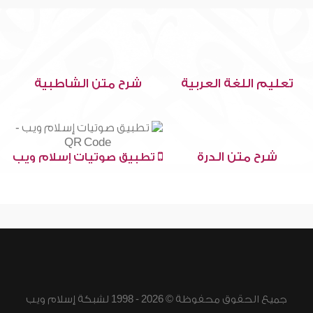
تعليم اللغة العربية
شرح متن الشاطبية
شرح متن الدرة
تطبيق صوتيات إسلام ويب
جميع الحقوق محفوظة © 2026 - 1998 لشبكة إسلام ويب