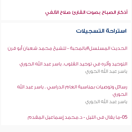
أذكار الصباح بصوت القارئ صلاح الألفي
استراحة التسجيلات
الحديث المسلسل#بالمحبة - للشيخ محمد شعبان أبو قرن
التوحيد وأثره في توحيد القلوب. ياسر عبد الله الحوري
ياسر عبد الله الحوري
رسائل وتوصيات بمناسبة العام الدراسي . ياسر عبد الله
الحوري
ياسر عبد الله الحوري
05-ما يقال فى الليل - د.محمد إسماعيل المقدم