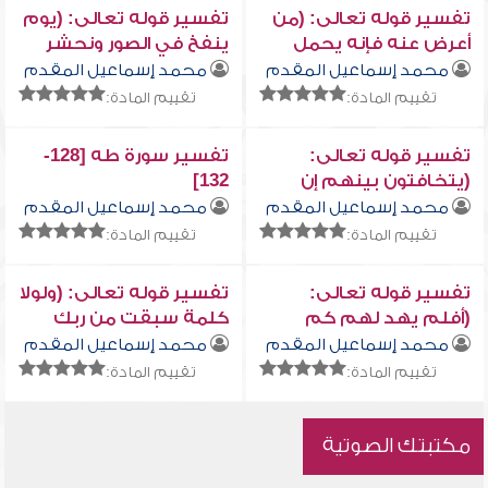
تفسير قوله تعالى: (من
تفسير قوله تعالى: (يوم
أعرض عنه فإنه يحمل
ينفخ في الصور ونحشر
يوم القيامة وزراً)
المجرمين يومئذٍ زرقاً ...)
محمد إسماعيل المقدم
محمد إسماعيل المقدم
تقييم المادة:
تقييم المادة:
تفسير قوله تعالى:
تفسير سورة طه [128-
(يتخافتون بينهم إن
132]
لبثتم إلا عشراً)
محمد إسماعيل المقدم
محمد إسماعيل المقدم
تقييم المادة:
تقييم المادة:
تفسير قوله تعالى:
تفسير قوله تعالى: (ولولا
(أفلم يهد لهم كم
كلمة سبقت من ربك
أهلكنا قبلهم من
لكان لزاماً وأجل مسمى)
محمد إسماعيل المقدم
محمد إسماعيل المقدم
القرون...)
تقييم المادة:
تقييم المادة:
مكتبتك الصوتية