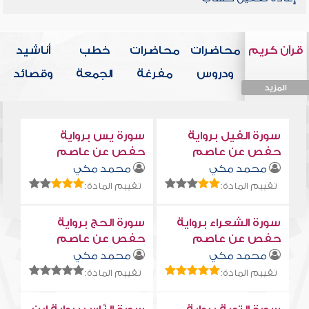
قرآن كريم
محاضرات
محاضرات
خطب
أناشيد
ودروس
مفرغة
الجمعة
وقصائد
المزيد
المزيد
المزيد
المزيد
المزيد
سورة الفيل برواية
سورة يس برواية
حفص عن عاصم
حفص عن عاصم
محمد مكي
محمد مكي
تقييم المادة:
تقييم المادة:
سورة الشعراء برواية
سورة الحج برواية
حفص عن عاصم
حفص عن عاصم
محمد مكي
محمد مكي
تقييم المادة:
تقييم المادة: