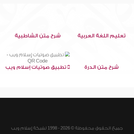
تعليم اللغة العربية
شرح متن الشاطبية
شرح متن الدرة
تطبيق صوتيات إسلام ويب
جميع الحقوق محفوظة © 2026 - 1998 لشبكة إسلام ويب