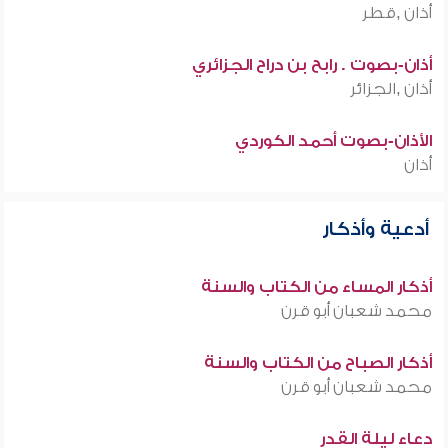
أذان ,قطر
أذان-بصوت . رابح بن دراح الجزائري
أذان ,الجزائر
الأذان-بصوت أحمد الكوردي
أذان
أدعية وأذكار
أذكار المساء من الكتاب والسنة
محمد شعبان أبو قرن
أذكار الصباح من الكتاب والسنة
محمد شعبان أبو قرن
دعاء ليلة القدر