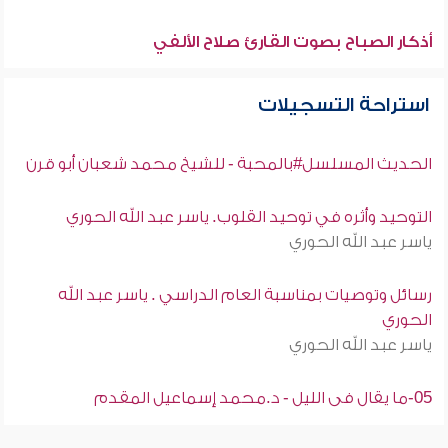
أذكار الصباح بصوت القارئ صلاح الألفي
استراحة التسجيلات
الحديث المسلسل#بالمحبة - للشيخ محمد شعبان أبو قرن
التوحيد وأثره في توحيد القلوب. ياسر عبد الله الحوري
ياسر عبد الله الحوري
رسائل وتوصيات بمناسبة العام الدراسي . ياسر عبد الله
الحوري
ياسر عبد الله الحوري
05-ما يقال فى الليل - د.محمد إسماعيل المقدم