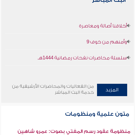
البث المباشر
أخلاقنا أصالة ومعاصرة
وأمنهم من خوف 9
سلسلة محاضرات نفحات رمضانية 1444هـ
من الفعاليات والمحاضرات الأرشيفية من
المزيد
خدمة البث المباشر
متون علمية ومنظومات
منظومة عقود رسم المفتي بصوت: عمرو شاهين