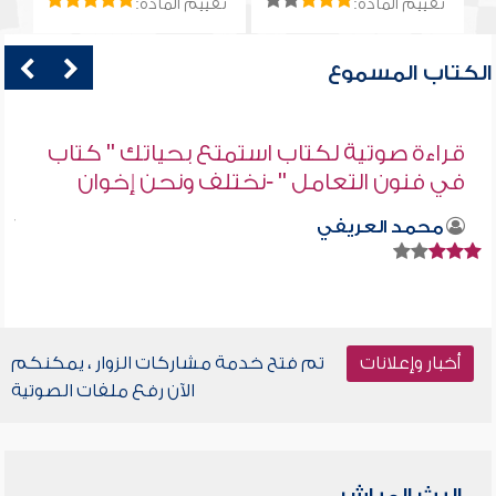
تقييم المادة:
تقييم المادة:
الكتاب المسموع
قراءة صوتية لكتاب استمتع بحياتك " كتاب
في فنون التعامل " -نختلف ونحن إخوان
محمد العريفي
أخبار وإعلانات
تم فتح خدمة مشاركات الزوار ، يمكنكم
الآن رفع ملفات الصوتية