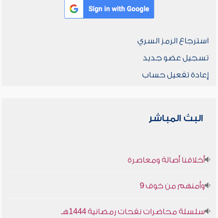
استرجاع الرمز السري
تسجيل عضو جديد
إعادة تفعيل حساب
البث المباشر
أخلاقنا أصالة ومعاصرة
وأمنهم من خوف 9
سلسلة محاضرات نفحات رمضانية 1444هـ