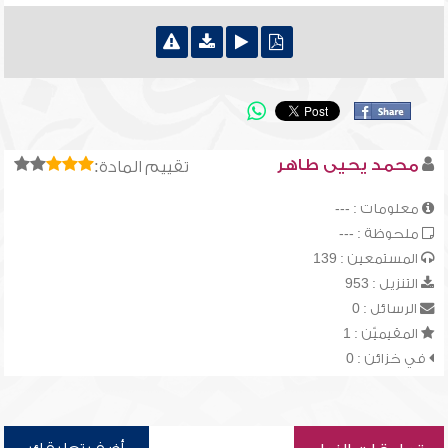
محمد يحيى طاهر
تقييم المادة:
معلومات : ---
ملحوظة : ---
المستمعين : 139
التنزيل : 953
الرسائل : 0
المقيميّن : 1
في خزائن : 0