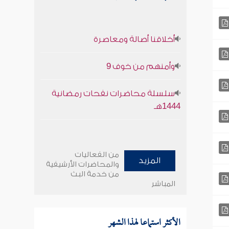
أخلاقنا أصالة ومعاصرة
وأمنهم من خوف 9
سلسلة محاضرات نفحات رمضانية
1444هـ
من الفعاليات
المزيد
والمحاضرات الأرشيفية
من خدمة البث
المباشر
الأكثر استماعا لهذا الشهر