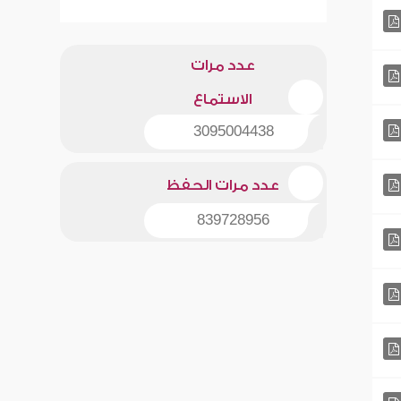
عدد مرات
الاستماع
3095004438
عدد مرات الحفظ
839728956