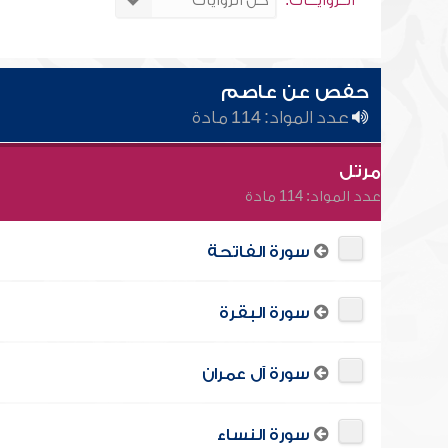
الــروايـــات:
حفص عن عاصم
عدد المواد: 114 مادة
مرتل
عدد المواد: 114 مادة
سورة الفاتحة
سورة البقرة
سورة آل عمران
سورة النساء