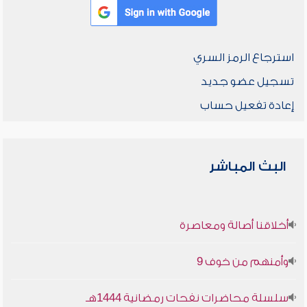
استرجاع الرمز السري
تسجيل عضو جديد
إعادة تفعيل حساب
البث المباشر
أخلاقنا أصالة ومعاصرة
وأمنهم من خوف 9
سلسلة محاضرات نفحات رمضانية 1444هـ