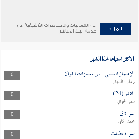
من الفعاليات والمحاضرات الأرشيفية من
المزيد
خدمة البث المباشر
الأكثر استماعا لهذا الشهر
الإعجاز العلمي...من معجزات القرآن
0
زغلول النجار
القدر (24)
0
سفر الحوالي
سورة ق
0
محمد ركابي
سورة فصّلت
0