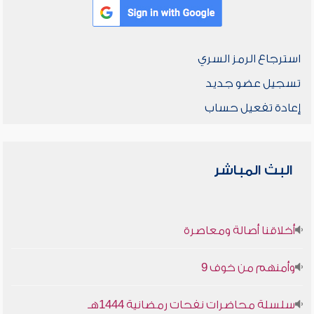
استرجاع الرمز السري
تسجيل عضو جديد
إعادة تفعيل حساب
البث المباشر
أخلاقنا أصالة ومعاصرة
وأمنهم من خوف 9
سلسلة محاضرات نفحات رمضانية 1444هـ