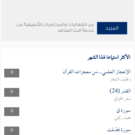
من الفعاليات والمحاضرات الأرشيفية من
المزيد
خدمة البث المباشر
الأكثر استماعا لهذا الشهر
الإعجاز العلمي...من معجزات القرآن
0
زغلول النجار
القدر (24)
0
سفر الحوالي
سورة ق
0
محمد ركابي
سورة فصّلت
0