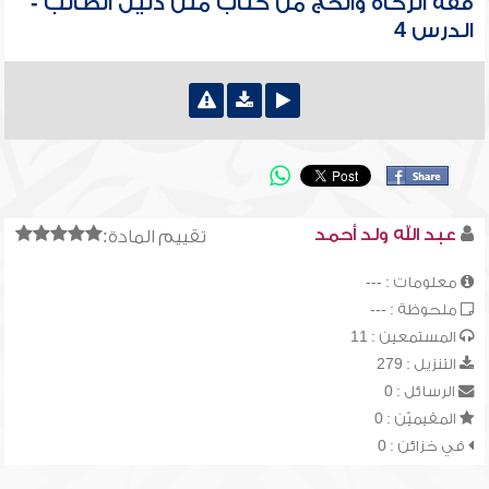
فقه الزكاة والحج من كتاب متن دليل الطالب -
الدرس 4
عبد الله ولد أحمد
تقييم المادة:
معلومات : ---
ملحوظة : ---
المستمعين : 11
التنزيل : 279
الرسائل : 0
المقيميّن : 0
في خزائن : 0