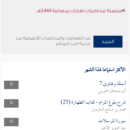
سلسلة محاضرات نفحات رمضانية 1444هـ
من الفعاليات والمحاضرات الأرشيفية من
المزيد
خدمة البث المباشر
الأكثر استماعا لهذا الشهر
أسئلة وفتاوى 7
0
أبو إسحاق الحويني
شرح بلوغ المرام - كتاب الطهارة (25)
0
محمد بن صالح العثيمين
سورة المرسلات
0
عبد العزيز الأحمد