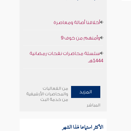
أخلاقنا أصالة ومعاصرة
وأمنهم من خوف 9
سلسلة محاضرات نفحات رمضانية
1444هـ
من الفعاليات
المزيد
والمحاضرات الأرشيفية
من خدمة البث
المباشر
الأكثر استماعا لهذا الشهر