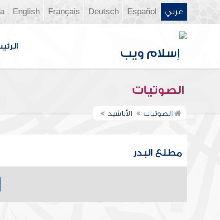
عربي
Español
Deutsch
Français
English
ia
الرئي
الصوتيات
الصوتيات
الأناشيد
مطلع البدر