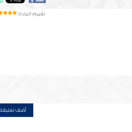
تقييم المادة:
أضف تعليقك