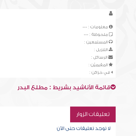
معلومات : ---
ملحوظة : ---
المستمعين :
التنزيل :
الرسائل :
المقيميّن :
في خزائن :
قائمة الأناشيد بشريط : مطلع البدر
تعليقات الزوار
لا توجد تعليقات حتى الآن