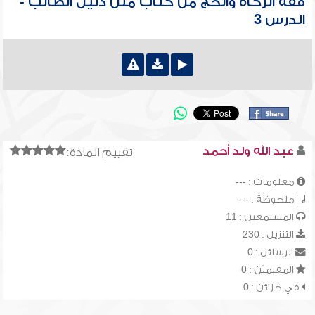
فقه الزكاة والحج من كتاب متن دليل الطالب -
الدرس 3
عبد الله ولد أحمد
تقييم المادة:
معلومات : ---
ملحوظة : ---
المستمعين : 11
التنزيل : 230
الرسائل : 0
المقيميّن : 0
في خزائن : 0