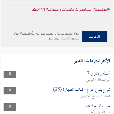
سلسلة محاضرات نفحات رمضانية 1444هـ
من الفعاليات والمحاضرات الأرشيفية من
المزيد
خدمة البث المباشر
الأكثر استماعا لهذا الشهر
أسئلة وفتاوى 7
0
أبو إسحاق الحويني
شرح بلوغ المرام - كتاب الطهارة (25)
0
محمد بن صالح العثيمين
سورة المرسلات
0
عبد العزيز الأحمد