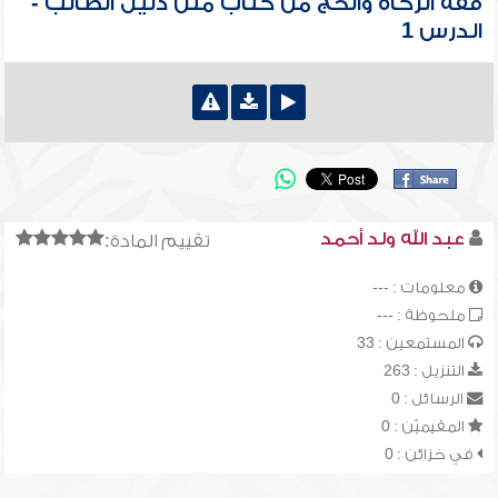
فقه الزكاة والحج من كتاب متن دليل الطالب -
الدرس 1
عبد الله ولد أحمد
تقييم المادة:
معلومات : ---
ملحوظة : ---
المستمعين : 33
التنزيل : 263
الرسائل : 0
المقيميّن : 0
في خزائن : 0