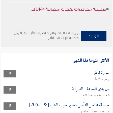
سلسلة محاضرات نفحات رمضانية 1444هـ
من الفعاليات والمحاضرات الأرشيفية من
المزيد
خدمة البث المباشر
الأكثر استماعا لهذا الشهر
سورة فاطر
0
ياسر سلامة
بين يدى الساعة - الصراط
0
شعبان محمود عبد الله
سلسلة محاسن التأويل تفسير سورة البقرة [198-205]
0
صالح بن عواد المغامسي