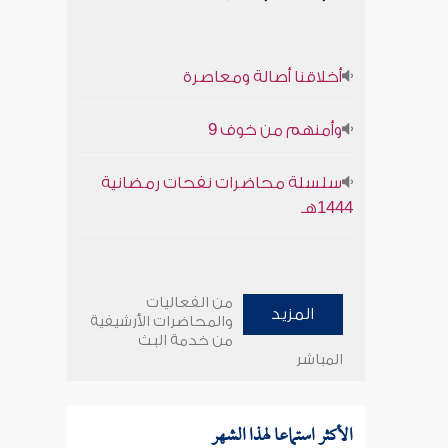
أخلاقنا أصالة ومعاصرة
وأمنهم من خوف 9
سلسلة محاضرات نفحات رمضانية
1444هـ
من الفعاليات
المزيد
والمحاضرات الأرشيفية
من خدمة البث
المباشر
الأكثر استماعا لهذا الشهر