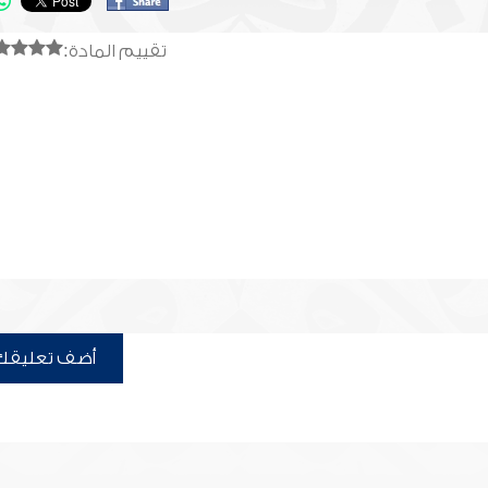
تقييم المادة:
أضف تعليقك