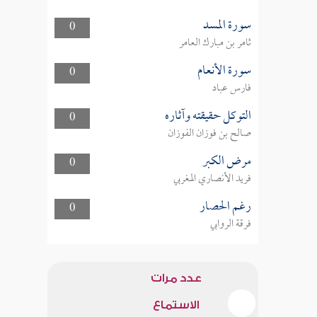
سورة المسد
0
ثامر بن مبارك العامر
سورة الأنعام
0
فارس عباد
التوكل حقيقته وآثاره
0
صالح بن فوزان الفوزان
مرض الكبر
0
فريد الأنصاري المغربي
رغم الحصار
0
فرقة الروابي
عدد مرات
الاستماع