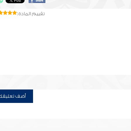
تقييم المادة:
أضف تعليقك