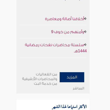
أخلاقنا أصالة ومعاصرة
وأمنهم من خوف 9
سلسلة محاضرات نفحات رمضانية
1444هـ
من الفعاليات
المزيد
والمحاضرات الأرشيفية
من خدمة البث
المباشر
الأكثر استماعا لهذا الشهر