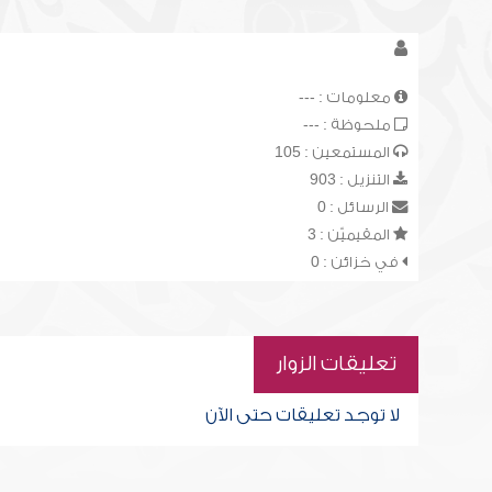
معلومات : ---
ملحوظة : ---
المستمعين : 105
التنزيل : 903
الرسائل : 0
المقيميّن : 3
في خزائن : 0
تعليقات الزوار
لا توجد تعليقات حتى الآن