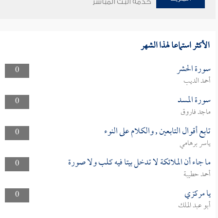
خدمة البث المباشر
الأكثر استماعا لهذا الشهر
سورة الحشر
0
أحمد الديب
سورة المسد
0
ماجد فاروق
تابع أقوال التابعين , والكلام على النوء
0
ياسر برهامي
ما جاء أن الملائكة لا تدخل بيتا فيه كلب ولا صورة
0
أحمد حطيبة
يا مركزي
0
أبو عبد الملك