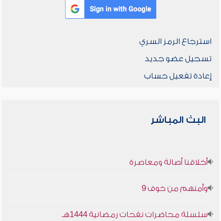
استرجاع الرمز السري
تسجيل عضو جديد
إعادة تفعيل حساب
البث المباشر
أخلاقنا أصالة ومعاصرة
وأمنهم من خوف 9
سلسلة محاضرات نفحات رمضانية 1444هـ