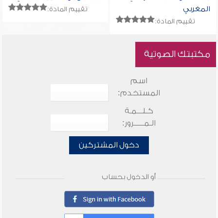
المغربي
تقييم المادة:
تقييم المادة:
مكتبتك الصوتية
اسم
المستخدم:
كـلـــمـة
الـمـــــرور:
دخول المشتركين
أو الدخول بحساب