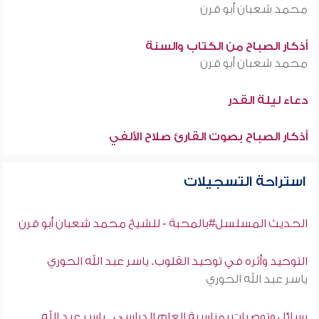
محمد شعبان أبو قرن
أذكار الصباح من الكتاب والسنة
محمد شعبان أبو قرن
دعاء ليلة القدر
أذكار الصباح بصوت القارئ صلاح الألفي
استراحة التسجيلات
الحديث المسلسل#بالمحبة - للشيخ محمد شعبان أبو قرن
التوحيد وأثره في توحيد القلوب. ياسر عبد الله الحوري
ياسر عبد الله الحوري
رسائل وتوصيات بمناسبة العام الدراسي . ياسر عبد الله