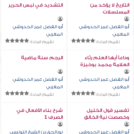
التاريخ لا يؤخد من
التشديد في لبس الحرير
المسلسلات
أبو الفضل عمر الحدوشي
أبو الفضل عمر الحدوشي
المغربي
المغربي
تقييم المادة:
تقييم المادة:
وداعاً أيها العلم رثاء
الرجم سنة ماضية
العلامة محمد بوخبزة
أبو الفضل عمر الحدوشي
أبو الفضل عمر الحدوشي
المغربي
المغربي
تقييم المادة:
تقييم المادة:
تفسير قول الخليل
شرح بناء الأفعال في
وخصصت نية الخالق
الصرف 1
أبو الفضل عمر الحدوشي
نورالحق بن الشيخ التونسي