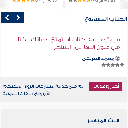
تقييم المادة:
تقييم المادة:
الكتاب المسموع
قراءة صوتية لكتاب استمتع بحياتك " كتاب
في فنون التعامل - الساحر
محمد العريفي
أخبار وإعلانات
تم فتح خدمة مشاركات الزوار ، يمكنكم
الآن رفع ملفات الصوتية
البث المباشر