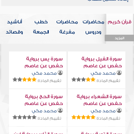
قرآن كريم
محاضرات
محاضرات
خطب
أناشيد
ودروس
مفرغة
الجمعة
وقصائد
المزيد
المزيد
المزيد
المزيد
المزيد
سورة الفيل برواية
سورة يس برواية
حفص عن عاصم
حفص عن عاصم
محمد مكي
محمد مكي
تقييم المادة:
تقييم المادة:
سورة الشعراء برواية
سورة الحج برواية
حفص عن عاصم
حفص عن عاصم
محمد مكي
محمد مكي
تقييم المادة:
تقييم المادة: