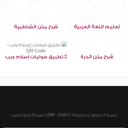
تعليم اللغة العربية
شرح متن الشاطبية
شرح متن الدرة
تطبيق صوتيات إسلام ويب
جميع الحقوق محفوظة © 2026 - 1998 لشبكة إسلام ويب