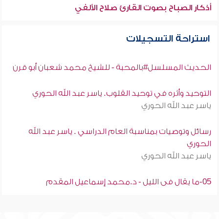
أذكار الصباح بصوت القارئ صلاح الألفي
استراحة التسجيلات
الحديث المسلسل#بالمحبة - للشيخ محمد شعبان أبو قرن
التوحيد وأثره في توحيد القلوب. ياسر عبد الله الحوري
ياسر عبد الله الحوري
رسائل وتوصيات بمناسبة العام الدراسي . ياسر عبد الله
الحوري
ياسر عبد الله الحوري
05-ما يقال فى الليل - د.محمد إسماعيل المقدم