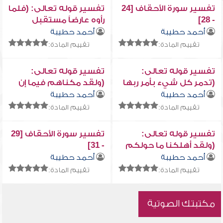
تفسير سورة الأحقاف [24
تفسير قوله تعالى: (فلما
- 28]
رأوه عارضاً مستقبل
أوديتهم... )
أحمد حطيبة
أحمد حطيبة
تقييم المادة:
تقييم المادة:
تفسير قوله تعالى:
تفسير قوله تعالى:
(تدمر كل شيء بأمر ربها
(ولقد مكناهم فيما إن
...)
مكناكم فيه ...)
أحمد حطيبة
أحمد حطيبة
تقييم المادة:
تقييم المادة:
تفسير قوله تعالى:
تفسير سورة الأحقاف [29
(ولقد أهلكنا ما حولكم
- 31]
من القرى ...)
أحمد حطيبة
أحمد حطيبة
تقييم المادة:
تقييم المادة:
مكتبتك الصوتية