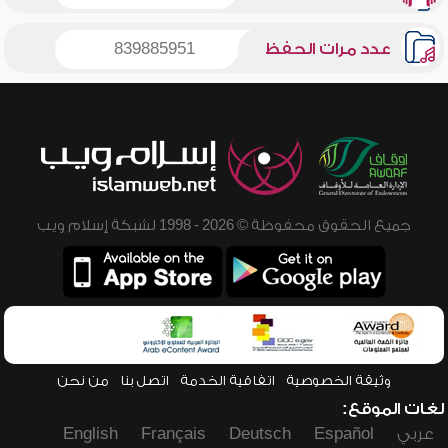
عدد مرات الحفظ
839885951
جميع الحقوق محفوظة © 2026 - 1998 لشبكة إسلام ويب
وثيقة الخصوصية
اتفاقية الخدمة
اتصل بنا
من نحن
لغات الموقع:
عربي
Español
Deutsch
Français
English