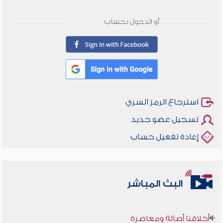
أو الدخول بحساب
استرجاع الرمز السري
تسجيل عضو جديد
إعادة تفعيل حساب
البث المباشر
أخلاقنا أصالة ومعاصرة