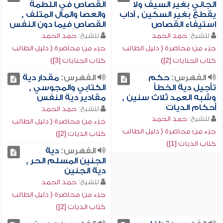
الجاني بغير السيف ولا
القصاص في اللطمة
يقطع بغير السكين , آداب
والعصا والمال المتلف ,
استيفاء القصاص
القصاص فيما دون النفس
للشيخ:
حمد الحمد
للشيخ:
حمد الحمد
جزء من محاضرة ( دليل الطالب
جزء من محاضرة ( دليل الطالب
كتاب الجنايات [2])
كتاب الجنايات [3])
الفهرس:
حكم
الفهرس:
مقدار دية
تأجيل دية الخطأ
الكتابي والمجوسي ,
وشبه العمد ثلاث سنين ,
مقادير دية النفس
أحكام الديات
للشيخ:
حمد الحمد
للشيخ:
حمد الحمد
جزء من محاضرة ( دليل الطالب
جزء من محاضرة ( دليل الطالب
كتاب الديات [2])
كتاب الديات [1])
الفهرس:
دية
الجنين المسلم الحر ,
دية الجنين
للشيخ:
حمد الحمد
جزء من محاضرة ( دليل الطالب
كتاب الديات [2])