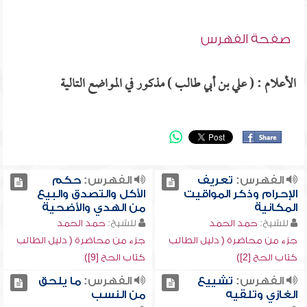
صفحة الفهرس
الأعلام : ( علي بن أبي طالب ) مذكور في المواضع التالية
الفهرس:
تعريف
الفهرس:
حكم
الإحرام وذكر المواقيت
الأكل والتصدق والبيع
المكانية
من الهدي والأضحية
للشيخ:
حمد الحمد
للشيخ:
حمد الحمد
جزء من محاضرة ( دليل الطالب
جزء من محاضرة ( دليل الطالب
كتاب الحج [2])
كتاب الحج [9])
الفهرس:
تشييع
الفهرس:
ما يلحق
الغازي وتلقيه
من النسب