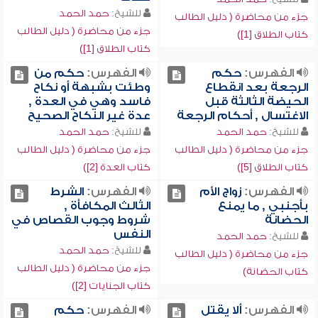
للشيخ:
حمد الحمد
جزء من محاضرة ( دليل الطالب
جزء من محاضرة ( دليل الطالب
كتاب الطلاق [1])
كتاب الطلاق [1])
الفهرس:
حكم
الفهرس:
حكم من
الرجعة بعد انقطاع
وطئت بشبهة أو نكاح
الحيضة الثالثة قبل
فاسد وهي في العدة ,
الاغتسال , أحكام الرجعة
عدة غير النكاح الصحيح
للشيخ:
حمد الحمد
للشيخ:
حمد الحمد
جزء من محاضرة ( دليل الطالب
جزء من محاضرة ( دليل الطالب
كتاب الطلاق [5])
كتاب العدة [2])
الفهرس:
زواج الأم
الفهرس:
الشرط
بأجنبي , ما يمنع
الثالث المكافأة ,
الحضانة
شروط وجوب القصاص في
النفس
للشيخ:
حمد الحمد
للشيخ:
حمد الحمد
جزء من محاضرة ( دليل الطالب
جزء من محاضرة ( دليل الطالب
كتاب الحضانة)
كتاب الجنايات [2])
الفهرس:
ألا يقتل
الفهرس:
حكم