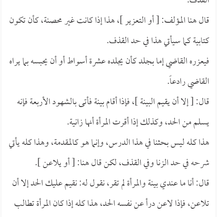
القذف.
قال هنا المؤلف: [ أو التعزير ]، هذا إذا كانت غير محصنة، كأن تكون
كتابية كما سيأتي هذا في حد القذف.
فيعزره القاضي إما بجلد كأن يجلده عشرة أسواط أو أن يحبسه بما يراه
القاضي رادعاً.
قال: [ إلا أن يقيم البينة ]، فإذا أقام بينة فأتى بالشهود الأربعة فإنه
يسلم من الحد، وكذلك إذا أقرت المرأة أنها زانية.
هذا كله ليس بحثنا في هذا الدرس، وإنما هو كالمقدمة، وهذا كله يأتي
شرحه في حد الزنا وفي القذف، لكن قال هنا: [ أو يلاعن ].
قال: أنا ما عندي بينة والمرأة لم تقر، نقول له: نقيم عليك الحد إلا أن
تلاعن، فإذا لاعن درأ عن نفسه الحد، هذا كله إذا كان المرأة تطالب