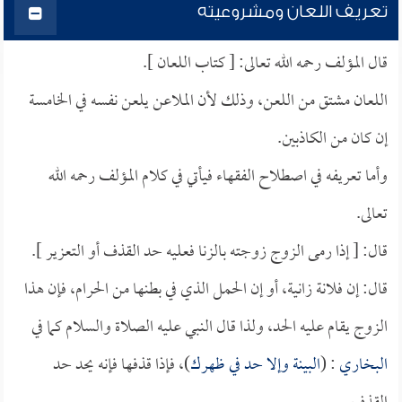
تعريف اللعان ومشروعيته
قال المؤلف رحمه الله تعالى: [ كتاب اللعان ].
اللعان مشتق من اللعن، وذلك لأن الملاعن يلعن نفسه في الخامسة
إن كان من الكاذبين.
وأما تعريفه في اصطلاح الفقهاء فيأتي في كلام المؤلف رحمه الله
تعالى.
قال: [ إذا رمى الزوج زوجته بالزنا فعليه حد القذف أو التعزير ].
قال: إن فلانة زانية، أو إن الحمل الذي في بطنها من الحرام، فإن هذا
الزوج يقام عليه الحد، ولذا قال النبي عليه الصلاة والسلام كما في
البخاري
: (
البينة وإلا حد في ظهرك
)، فإذا قذفها فإنه يحد حد