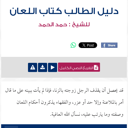
دليل الطالب كتاب اللعان
للشيخ : حمد الحمد
التفريغ النصي الكامل
قد يحصل أن يقذف الرجل زوجته بالزنا، فإذا لم يأت ببينه على ما قال
أمر بالملاعنة وإلا حد أو عزر، والفقهاء يذكرون أحكام اللعان
وصفته وما يترتب عليه، نسأل الله العافية.