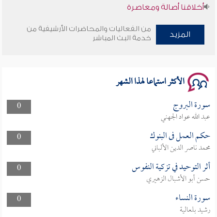
أخلاقنا أصالة ومعاصرة
وأمنهم من خوف 9
من الفعاليات والمحاضرات الأرشيفية من
المزيد
خدمة البث المباشر
سلسلة محاضرات نفحات رمضانية 1444هـ
الأكثر استماعا لهذا الشهر
سورة البروج
0
عبد الله عواد الجهني
حكم العمل فى البنوك
0
محمد ناصر الدين الألباني
أثر التوحيد في تزكية النفوس
0
حسن أبو الأشبال الزهيري
سورة النساء
0
رشيد بلعالية