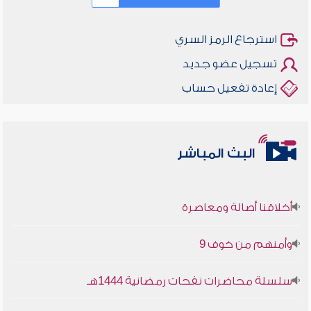
استرجاع الرمز السري
تسجيل عضو جديد
إعادة تفعيل حساب
البث المباشر
أخلاقنا أصالة ومعاصرة
وأمنهم من خوف 9
سلسلة محاضرات نفحات رمضانية 1444هـ