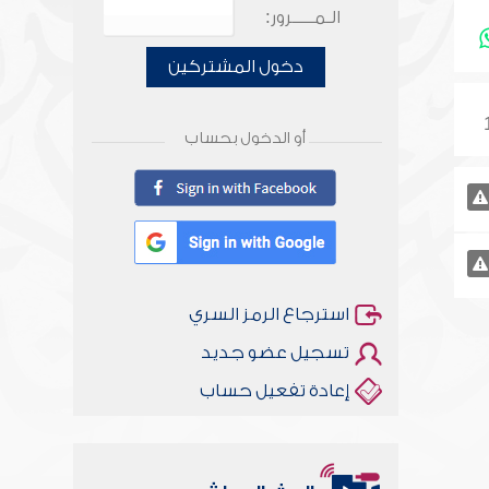
الـمـــــرور:
دخول المشتركين
أو الدخول بحساب
استرجاع الرمز السري
تسجيل عضو جديد
إعادة تفعيل حساب