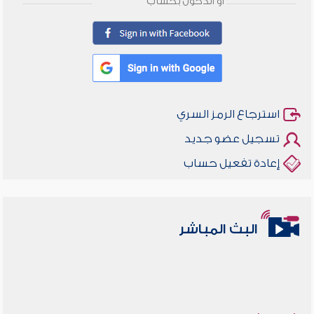
أو الدخول بحساب
استرجاع الرمز السري
تسجيل عضو جديد
إعادة تفعيل حساب
البث المباشر
أخلاقنا أصالة ومعاصرة