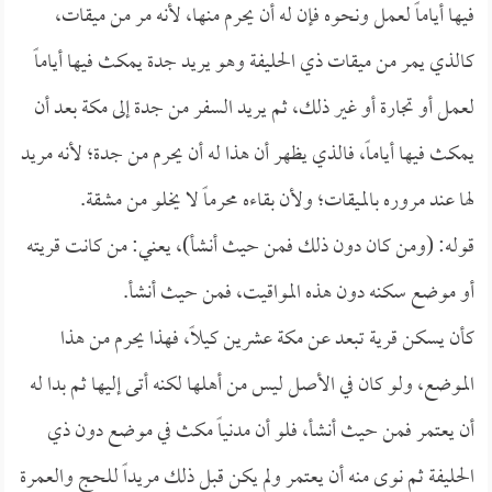
فيها أياماً لعمل ونحوه فإن له أن يحرم منها، لأنه مر من ميقات،
كالذي يمر من ميقات ذي الحليفة وهو يريد جدة يمكث فيها أياماً
لعمل أو تجارة أو غير ذلك، ثم يريد السفر من جدة إلى مكة بعد أن
يمكث فيها أياماً، فالذي يظهر أن هذا له أن يحرم من جدة؛ لأنه مريد
لها عند مروره بالميقات؛ ولأن بقاءه محرماً لا يخلو من مشقة.
قوله: (ومن كان دون ذلك فمن حيث أنشأ)، يعني: من كانت قريته
أو موضع سكنه دون هذه المواقيت، فمن حيث أنشأ.
كأن يسكن قرية تبعد عن مكة عشرين كيلاً، فهذا يحرم من هذا
الموضع، ولو كان في الأصل ليس من أهلها لكنه أتى إليها ثم بدا له
أن يعتمر فمن حيث أنشأ، فلو أن مدنياً مكث في موضع دون ذي
الحليفة ثم نوى منه أن يعتمر ولم يكن قبل ذلك مريداً للحج والعمرة