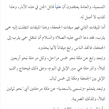
التسمية، والعامة يعتقدون أن
علياً
قاتل الجن في هذه الآبار، وهذا
كذب لا أصل له.
أما الميقات الثاني فهو ميقات الجحفة، وهذا الميقات انتقلت إليه حمى
يثرب، فقد دعا النبي عليه الصلاة والسلام أن تنتقل حمى يثرب إلى
الجحفة، فاتخذ الناس رابغ ميقاتاً لأنها بحذوه.
وتبعد رابغ عن مكة نحو خمس مراحل، وكل مرحلة نحو أربعين
كيلاً، والمرحلة هي سير الإبل في اليوم، وعلى ذلك فيحتاج راكب
الإبل بين الجحفة ومكة إلى خمس ليال.
وتبعد يلملم -وتسمى بالسعدية- عن مكة مرحلتين أي: نحو ثمانين
كيلاً، وكذلك الضريبة.