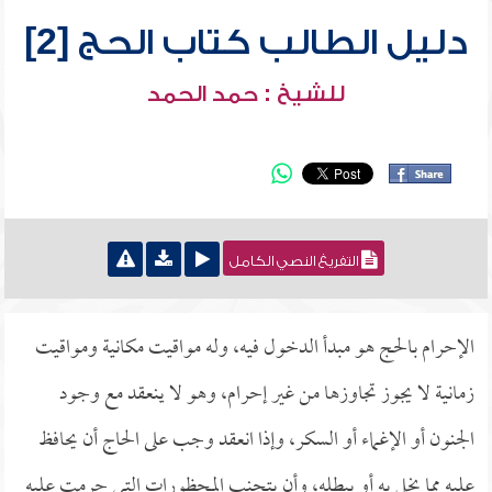
دليل الطالب كتاب الحج [2]
للشيخ : حمد الحمد
التفريغ النصي الكامل
الإحرام بالحج هو مبدأ الدخول فيه، وله مواقيت مكانية ومواقيت
زمانية لا يجوز تجاوزها من غير إحرام، وهو لا ينعقد مع وجود
الجنون أو الإغماء أو السكر، وإذا انعقد وجب على الحاج أن يحافظ
عليه مما يخل به أو يبطله، وأن يتجنب المحظورات التي حرمت عليه