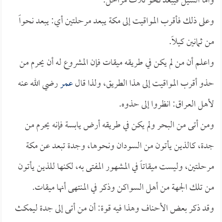
وأما السيل فيبعد نحو ثلاث مراحل.
وعلى ذلك فأقرب المواقيت إلى مكة يبعد مرحلتين أي: يبعد نحواً
من ثمانين كيلاً.
واعلم أن من لم يكن في طريقه ميقات فإن المشروع له أن يحرم من
حذو أقرب المواقيت إلى هذا الطريق، ولذا قال
عمر
رضي الله عنه
لأهل العراق: انظروا إلى حذوه.
ومن أتى من البحر ولم يكن في طريقه أرض يابسة فإنه يحرم من
جدة، كالذين يأتون من السودان ونحوها، وجدة تبعد عن مكة
مرحلتين، وليست ميقاتاً في المشهور المفتى به، لكنها للذين يأتون
من تلك الجهة من أهل السواكن وذكر في المنتهى أنها ميقات.
وقد ذكر بعض الأحناف وهذا فيه قوة: أن من أتى إلى جدة ليمكث