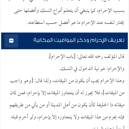
بسبب الإحرام، كما ينبغي أن يتعلم أنواع النسك وأفضلها حتى
يختار لنفسه عند الإحرام ما هو أفضل حسب استطاعته.
تعريف الإحرام وذكر المواقيت المكانية
قال المؤلف رحمه الله تعالى: [باب الإحرام].
والإحرام: هو نية الدخول في النسك.
وهذا الإحرام يجب أن يكون من الميقات، ولذا قال: [وهو واجب
من الميقات]، فلا يجوز له أن يتجاوز الميقات إلا بإحرام، فمن كان
ميقاته ذا الحليفة كأن يكون من أهل المدينة أو من يأتي من طريقهم
فإنه يحرم من هذا الميقات ولا يتجاوزه إلا بإحرام، ولو أحرم قبله