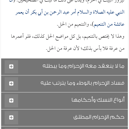
ليزور البيت في الحرم، ويدل على ذلك ما ثبت في الصحيحين: (
أن
النبي عليه الصلاة والسلام أمر
عبد الرحمن بن أبي بكر
أن يعمر
عائشة
من التنعيم
)، والتنعيم من الحل.
وهذا لا يختص بالتنعيم، بل كل مواضع الحل كذلك، فلو أعمرها
من عرفة فلا بأس بذلك؛ لأن عرفة من الحل.
ما لا ينعقد معه الإحرام وما يبطله
فساد الإحرام بالوطء وما يترتب عليه
أنواع النسك وأحكامها
حكم الإحرام المطلق