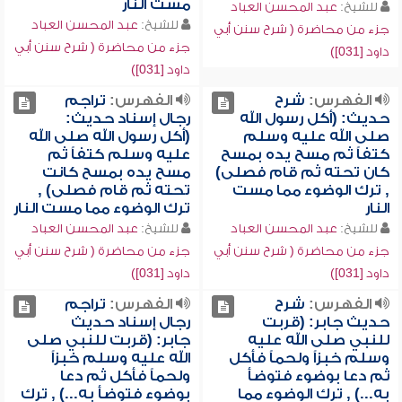
مست النار
للشيخ:
عبد المحسن العباد
للشيخ:
عبد المحسن العباد
جزء من محاضرة ( شرح سنن أبي
جزء من محاضرة ( شرح سنن أبي
داود [031])
داود [031])
الفهرس:
شرح
الفهرس:
تراجم
حديث: (أكل رسول الله
رجال إسناد حديث:
صلى الله عليه وسلم
(أكل رسول الله صلى الله
كتفاً ثم مسح يده بمسح
عليه وسلم كتفاً ثم
كان تحته ثم قام فصلى)
مسح يده بمسح كانت
, ترك الوضوء مما مست
تحته ثم قام فصلى) ,
النار
ترك الوضوء مما مست النار
للشيخ:
عبد المحسن العباد
للشيخ:
عبد المحسن العباد
جزء من محاضرة ( شرح سنن أبي
جزء من محاضرة ( شرح سنن أبي
داود [031])
داود [031])
الفهرس:
شرح
الفهرس:
تراجم
حديث جابر: (قربت
رجال إسناد حديث
للنبي صلى الله عليه
جابر: (قربت للنبي صلى
وسلم خبزاً ولحماً فأكل
الله عليه وسلم خبزاً
ثم دعا بوضوء فتوضأ
ولحماً فأكل ثم دعا
به...) , ترك الوضوء مما
بوضوء فتوضأ به...) , ترك