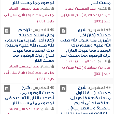
مست النار
الوضوء مما مست النار
للشيخ:
عبد المحسن العباد
للشيخ:
عبد المحسن العباد
جزء من محاضرة ( شرح سنن أبي
جزء من محاضرة ( شرح سنن أبي
داود [031])
داود [031])
الفهرس:
شرح
الفهرس:
تراجم
حديث: (كان آخر
رجال إسناد حديث:
الأمرين من رسول الله صلى
(كان آخر الأمرين من رسول
الله عليه وسلم ترك
الله صلى الله عليه وسلم
الوضوء مما غيرت النار) ,
ترك الوضوء مما غيرت
ترك الوضوء مما مست النار
النار) , ترك الوضوء مما
مست النار
للشيخ:
عبد المحسن العباد
للشيخ:
عبد المحسن العباد
جزء من محاضرة ( شرح سنن أبي
جزء من محاضرة ( شرح سنن أبي
داود [031])
داود [031])
الفهرس:
شرح
الفهرس:
شرح
حديث: (... فتناول
حديث الوضوء مما
منها بضعة فلم يزل
أنضجت النار , التشديد في
يعلكها حتى أحرم
الوضوء مما مست النار
بالصلاة وأنا أنظر إليه) ,
للشيخ:
عبد المحسن العباد
ترك الوضوء مما مست النار