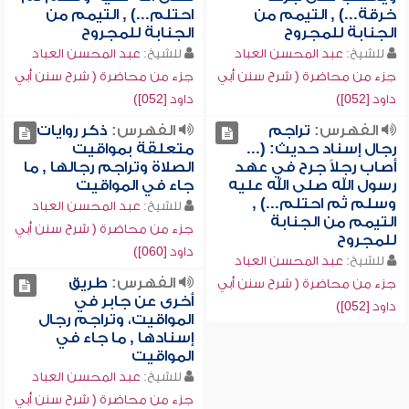
خرقة...) , التيمم من
احتلم...) , التيمم من
الجنابة للمجروح
الجنابة للمجروح
للشيخ:
عبد المحسن العباد
للشيخ:
عبد المحسن العباد
جزء من محاضرة ( شرح سنن أبي
جزء من محاضرة ( شرح سنن أبي
داود [052])
داود [052])
الفهرس:
تراجم
الفهرس:
ذكر روايات
رجال إسناد حديث: (...
متعلقة بمواقيت
أصاب رجلاً جرح في عهد
الصلاة وتراجم رجالها , ما
رسول الله صلى الله عليه
جاء في المواقيت
وسلم ثم احتلم...) ,
للشيخ:
عبد المحسن العباد
التيمم من الجنابة
جزء من محاضرة ( شرح سنن أبي
للمجروح
داود [060])
للشيخ:
عبد المحسن العباد
الفهرس:
طريق
جزء من محاضرة ( شرح سنن أبي
أخرى عن جابر في
داود [052])
المواقيت، وتراجم رجال
إسنادها , ما جاء في
المواقيت
للشيخ:
عبد المحسن العباد
جزء من محاضرة ( شرح سنن أبي