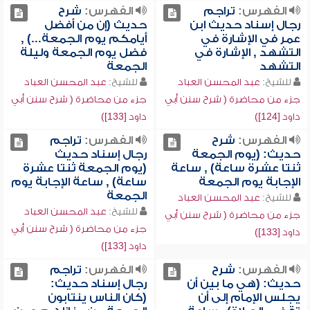
الفهرس:
تراجم
الفهرس:
شرح
رجال إسناد حديث ابن
حديث (إن من أفضل
عمر في الإشارة في
أيامكم يوم الجمعة...) ,
التشهد , الإشارة في
فضل يوم الجمعة وليلة
التشهد
الجمعة
للشيخ:
عبد المحسن العباد
للشيخ:
عبد المحسن العباد
جزء من محاضرة ( شرح سنن أبي
جزء من محاضرة ( شرح سنن أبي
داود [124])
داود [133])
الفهرس:
شرح
الفهرس:
تراجم
حديث: (يوم الجمعة
رجال إسناد حديث
ثنتا عشرة ساعة) , ساعة
(يوم الجمعة ثنتا عشرة
الإجابة يوم الجمعة
ساعة) , ساعة الإجابة يوم
الجمعة
للشيخ:
عبد المحسن العباد
للشيخ:
عبد المحسن العباد
جزء من محاضرة ( شرح سنن أبي
جزء من محاضرة ( شرح سنن أبي
داود [133])
داود [133])
الفهرس:
شرح
الفهرس:
تراجم
حديث: (هي ما بين أن
رجال إسناد حديث:
يجلس الإمام إلى أن
(كان الناس ينتابون