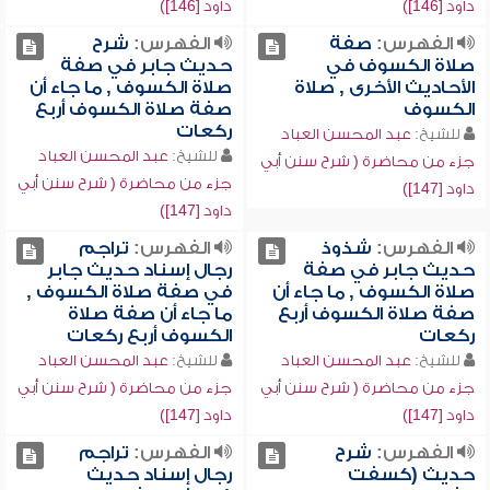
داود [146])
داود [146])
الفهرس:
صفة
الفهرس:
شرح
صلاة الكسوف في
حديث جابر في صفة
الأحاديث الأخرى , صلاة
صلاة الكسوف , ما جاء أن
الكسوف
صفة صلاة الكسوف أربع
ركعات
للشيخ:
عبد المحسن العباد
للشيخ:
عبد المحسن العباد
جزء من محاضرة ( شرح سنن أبي
جزء من محاضرة ( شرح سنن أبي
داود [147])
داود [147])
الفهرس:
شذوذ
الفهرس:
تراجم
حديث جابر في صفة
رجال إسناد حديث جابر
صلاة الكسوف , ما جاء أن
في صفة صلاة الكسوف ,
صفة صلاة الكسوف أربع
ما جاء أن صفة صلاة
ركعات
الكسوف أربع ركعات
للشيخ:
عبد المحسن العباد
للشيخ:
عبد المحسن العباد
جزء من محاضرة ( شرح سنن أبي
جزء من محاضرة ( شرح سنن أبي
داود [147])
داود [147])
الفهرس:
شرح
الفهرس:
تراجم
حديث (كسفت
رجال إسناد حديث