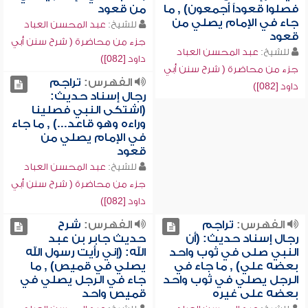
فصلوا قعوداً أجمعون) , ما
من قعود
جاء في الإمام يصلي من
للشيخ:
عبد المحسن العباد
قعود
جزء من محاضرة ( شرح سنن أبي
للشيخ:
عبد المحسن العباد
داود [082])
جزء من محاضرة ( شرح سنن أبي
الفهرس:
تراجم
داود [082])
رجال إسناد حديث:
(اشتكى النبي فصلينا
وراءه وهو قاعد...) , ما جاء
في الإمام يصلي من
قعود
للشيخ:
عبد المحسن العباد
جزء من محاضرة ( شرح سنن أبي
داود [082])
الفهرس:
تراجم
الفهرس:
شرح
رجال إسناد حديث: (أن
حديث جابر بن عبد
النبي صلى في ثوب واحد
الله: (إني رأيت رسول الله
بعضه علي) , ما جاء في
يصلي في قميص) , ما
الرجل يصلي في ثوب واحد
جاء في الرجل يصلي في
بعضه على غيره
قميص واحد