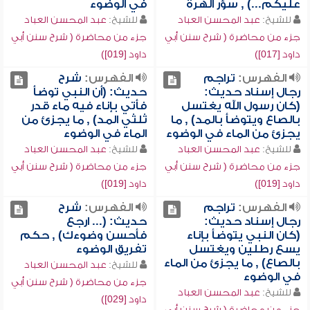
عليكم...) , سؤر الهرة
في الوضوء
للشيخ:
عبد المحسن العباد
للشيخ:
عبد المحسن العباد
جزء من محاضرة ( شرح سنن أبي
جزء من محاضرة ( شرح سنن أبي
داود [017])
داود [019])
الفهرس:
تراجم
الفهرس:
شرح
رجال إسناد حديث:
حديث: (أن النبي توضأ
(كان رسول الله يغتسل
فأتي بإناء فيه ماء قدر
بالصاع ويتوضأ بالمد) , ما
ثلثي المد) , ما يجزئ من
يجزئ من الماء في الوضوء
الماء في الوضوء
للشيخ:
عبد المحسن العباد
للشيخ:
عبد المحسن العباد
جزء من محاضرة ( شرح سنن أبي
جزء من محاضرة ( شرح سنن أبي
داود [019])
داود [019])
الفهرس:
تراجم
الفهرس:
شرح
رجال إسناد حديث:
حديث: (... ارجع
(كان النبي يتوضأ بإناء
فأحسن وضوءك) , حكم
يسع رطلين ويغتسل
تفريق الوضوء
بالصاع) , ما يجزئ من الماء
للشيخ:
عبد المحسن العباد
في الوضوء
جزء من محاضرة ( شرح سنن أبي
للشيخ:
عبد المحسن العباد
داود [029])
جزء من محاضرة ( شرح سنن أبي