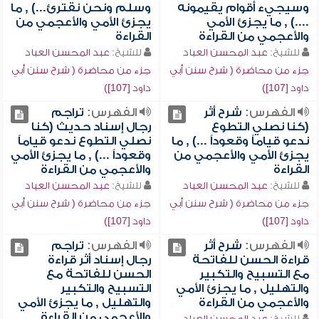
وسيجيء أقوام يقيمونه
وسلم ونحن نقترئ...) , ما
....) , ما يجزئ الأمي
يجزئ الأمي والأعجمي من
والأعجمي من القراءة
القراءة
للشيخ:
عبد المحسن العباد
للشيخ:
عبد المحسن العباد
جزء من محاضرة ( شرح سنن أبي
جزء من محاضرة ( شرح سنن أبي
داود [107])
داود [107])
الفهرس:
شرح أثر
الفهرس:
تراجم
(كنا نصلي التطوع
رجال إسناد حديث (كنا
ندعو قياماً وقعوداً ...) , ما
نصلي التطوع ندعو قياماً
يجزئ الأمي والأعجمي من
وقعوداً ...) , ما يجزئ الأمي
القراءة
والأعجمي من القراءة
للشيخ:
عبد المحسن العباد
للشيخ:
عبد المحسن العباد
جزء من محاضرة ( شرح سنن أبي
جزء من محاضرة ( شرح سنن أبي
داود [107])
داود [107])
الفهرس:
شرح أثر
الفهرس:
تراجم
قراءة الحسن للفاتحة
رجال إسناد أثر قراءة
مع التسبيح والتكبير
الحسن للفاتحة مع
والتهليل , ما يجزئ الأمي
التسبيح والتكبير
والأعجمي من القراءة
والتهليل , ما يجزئ الأمي
والأعجمي من القراءة
للشيخ:
عبد المحسن العباد