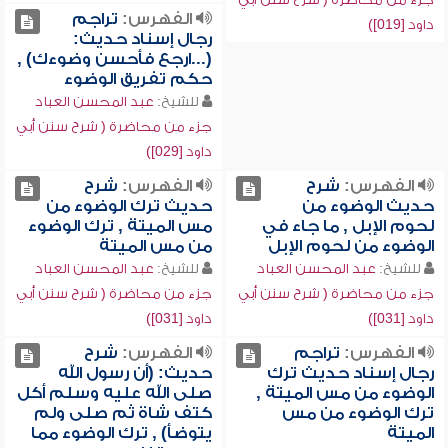
الفهرس:
تراجم
داود [019])
رجال إسناد حديث:
(...ارجع فأحسن وضوءك) ,
حكم تفريق الوضوء
للشيخ:
عبد المحسن العباد
جزء من محاضرة ( شرح سنن أبي
داود [029])
الفهرس:
شرح
الفهرس:
شرح
حديث الوضوء من
حديث ترك الوضوء من
لحوم الإبل , ما جاء في
مس الميتة , ترك الوضوء
الوضوء من لحوم الإبل
من مس الميتة
للشيخ:
عبد المحسن العباد
للشيخ:
عبد المحسن العباد
جزء من محاضرة ( شرح سنن أبي
جزء من محاضرة ( شرح سنن أبي
داود [031])
داود [031])
الفهرس:
تراجم
الفهرس:
شرح
رجال إسناد حديث ترك
حديث: (أن رسول الله
الوضوء من مس الميتة ,
صلى الله عليه وسلم أكل
ترك الوضوء من مس
كتف شاة ثم صلى ولم
الميتة
يتوضأ) , ترك الوضوء مما