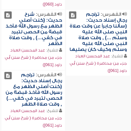
داود [060])
الفهرس:
تراجم
الفهرس:
شرح
رجال إسناد حديث:
حديث: (كنت أصلي
(سألنا جابراً عن وقت صلاة
الظهر مع رسول الله فآخذ
النبي صلى الله عليه
قبضة من الحصى لتبرد
وسلم ...) , وقت صلاة
في كفي...) , وقت صلاة
النبي صلى الله عليه
الظهر
وسلم وكيف كان يصليها
للشيخ:
عبد المحسن العباد
للشيخ:
عبد المحسن العباد
جزء من محاضرة ( شرح سنن أبي
جزء من محاضرة ( شرح سنن أبي
داود [061])
داود [061])
الفهرس:
تراجم
رجال إسناد حديث:
(كنت أصلي الظهر مع
رسول الله فآخذ قبضة من
الحصى لتبرد في كفي...)
, وقت صلاة الظهر
للشيخ:
عبد المحسن العباد
جزء من محاضرة ( شرح سنن أبي
داود [061])