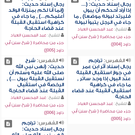
رجال إسناد حديث: (...
رجال إسناد حديث:
إذا أراد أحدكم أن يبول
(إنما أنا لكم بمنزلة الوالد
فليرتد لبوله موضعاً) , ما
أعلمكم...) , ما جاء في
جاء في الرجل يتبوأ لبوله
كراهية استقبال القبلة
عند قضاء الحاجة
للشيخ:
عبد المحسن العباد
للشيخ:
عبد المحسن العباد
جزء من محاضرة ( شرح سنن أبي
جزء من محاضرة ( شرح سنن أبي
داود [004])
داود [005])
الفهرس:
تراجم
الفهرس:
شرح
رجال إسناد أثر ابن عمر
حديث: (نهى نبي الله
في جواز استقبال القبلة
صلى الله عليه وسلم أن
عند البول إذا وجد ساتر ,
نستقبل القبلة ببول ...) ,
ما جاء في كراهية
الرخصة في استقبال
استقبال القبلة عند قضاء
القبلة عند قضاء الحاجة
الحاجة
للشيخ:
عبد المحسن العباد
للشيخ:
عبد المحسن العباد
جزء من محاضرة ( شرح سنن أبي
جزء من محاضرة ( شرح سنن أبي
داود [006])
داود [005])
الفهرس:
تراجم
رجال إسناد حديث: