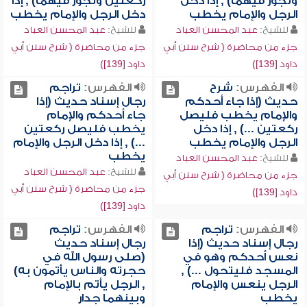
وتجوز فيهما) , إذا دخل
ركعتين وتجوز فيهما) , إذا
الرجل والإمام يخطب
دخل الرجل والإمام يخطب
للشيخ:
عبد المحسن العباد
للشيخ:
عبد المحسن العباد
جزء من محاضرة ( شرح سنن أبي
جزء من محاضرة ( شرح سنن أبي
داود [139])
داود [139])
الفهرس:
شرح
الفهرس:
تراجم
حديث (إذا جاء أحدكم
رجال إسناد حديث (إذا
والإمام يخطب فليصل
جاء أحدكم والإمام
ركعتين ...) , إذا دخل
يخطب فليصل ركعتين
الرجل والإمام يخطب
...) , إذا دخل الرجل والإمام
يخطب
للشيخ:
عبد المحسن العباد
للشيخ:
عبد المحسن العباد
جزء من محاضرة ( شرح سنن أبي
جزء من محاضرة ( شرح سنن أبي
داود [139])
داود [139])
الفهرس:
تراجم
الفهرس:
تراجم
رجال إسناد حديث (إذا
رجال إسناد حديث
نعس أحدكم وهو في
(صلى رسول الله في
المسجد فليتحول ...) ,
حجرته والناس يأتمون به)
الرجل ينعس والإمام
, الرجل يأتم بالإمام
يخطب
وبينهما جدار