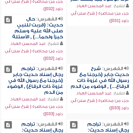
جزء من محاضرة ( شرح سنن أبي
للشيخ:
عبد المحسن العباد
داود [032])
جزء من محاضرة ( شرح سنن أبي
الفهرس:
حال
داود [031])
حديث: (قربت للنبي
صلى الله عليه وسلم
خبزاً ولحماً...) , الأسئلة
للشيخ:
عبد المحسن العباد
جزء من محاضرة ( شرح سنن أبي
داود [032])
الفهرس:
شرح
الفهرس:
تراجم
حديث جابر (خرجنا مع
رجال إسناد حديث جابر
رسول الله في غزوة ذات
(خرجنا مع رسول الله في
الرقاع...) , الوضوء من الدم
غزوة ذات الرقاع) , الوضوء
من الدم
للشيخ:
عبد المحسن العباد
للشيخ:
عبد المحسن العباد
جزء من محاضرة ( شرح سنن أبي
جزء من محاضرة ( شرح سنن أبي
داود [033])
داود [033])
الفهرس:
تراجم
الفهرس:
تراجم
رجال إسناد حديث:
رجال إسناد حديث: