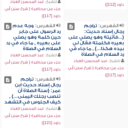
للشيخ:
عبد المحسن العباد
داود [112])
جزء من محاضرة ( شرح سنن أبي
داود [117])
الفهرس:
تراجم
الفهرس:
وجه عدم
رجال إسناد حديث:
رد الرسول على جابر
(...فأتيته وهو يصلي على
حين كلمه وهو يصلي
بعيره فكلمته فقال لي
على بعيره , ما جاء في رد
بيده هكذا...) , ما جاء في
السلام في الصلاة
رد السلام في الصلاة
للشيخ:
عبد المحسن العباد
للشيخ:
عبد المحسن العباد
جزء من محاضرة ( شرح سنن أبي
جزء من محاضرة ( شرح سنن أبي
داود [117])
داود [117])
الفهرس:
تراجم
رجال إسناد حديث ابن
عمر: (سنة الصلاة أن
تنصب رجلك اليمنى...) ,
كيف الجلوس في التشهد
للشيخ:
عبد المحسن العباد
جزء من محاضرة ( شرح سنن أبي
داود [121])