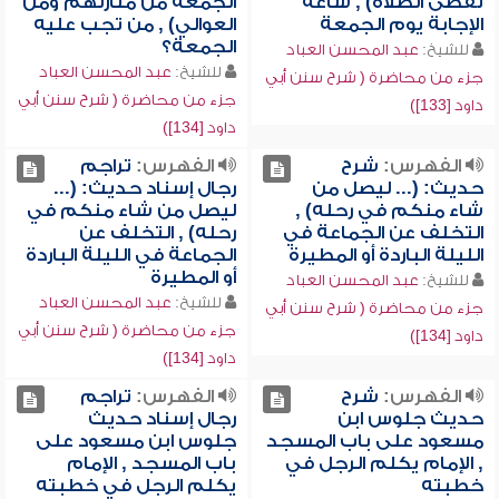
تقضى الصلاة) , ساعة
الجمعة من منازلهم ومن
الإجابة يوم الجمعة
العوالي) , من تجب عليه
الجمعة؟
للشيخ:
عبد المحسن العباد
للشيخ:
عبد المحسن العباد
جزء من محاضرة ( شرح سنن أبي
جزء من محاضرة ( شرح سنن أبي
داود [133])
داود [134])
الفهرس:
شرح
الفهرس:
تراجم
حديث: (... ليصل من
رجال إسناد حديث: (...
شاء منكم في رحله) ,
ليصل من شاء منكم في
التخلف عن الجماعة في
رحله) , التخلف عن
الليلة الباردة أو المطيرة
الجماعة في الليلة الباردة
أو المطيرة
للشيخ:
عبد المحسن العباد
للشيخ:
عبد المحسن العباد
جزء من محاضرة ( شرح سنن أبي
جزء من محاضرة ( شرح سنن أبي
داود [134])
داود [134])
الفهرس:
شرح
الفهرس:
تراجم
حديث جلوس ابن
رجال إسناد حديث
مسعود على باب المسجد
جلوس ابن مسعود على
, الإمام يكلم الرجل في
باب المسجد , الإمام
خطبته
يكلم الرجل في خطبته