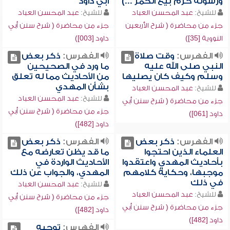
ورسوله حرم بيع الخمر ...)
أبي داود
للشيخ:
عبد المحسن العباد
للشيخ:
عبد المحسن العباد
جزء من محاضرة ( شرح الأربعين
جزء من محاضرة ( شرح سنن أبي
النووية [35])
داود [003])
الفهرس:
وقت صلاة
الفهرس:
ذكر بعض
النبي صلى الله عليه
ما ورد في الصحيحين
وسلم وكيف كان يصليها
من الأحاديث مما له تعلق
بشأن المهدي
للشيخ:
عبد المحسن العباد
للشيخ:
عبد المحسن العباد
جزء من محاضرة ( شرح سنن أبي
جزء من محاضرة ( شرح سنن أبي
داود [061])
داود [482])
الفهرس:
ذكر بعض
الفهرس:
ذكر بعض
العلماء الذين احتجوا
ما قد يظن تعارضه مع
بأحاديث المهدي واعتقدوا
الأحاديث الواردة في
موجبها، وحكاية كلامهم
المهدي، والجواب عن ذلك
في ذلك
للشيخ:
عبد المحسن العباد
للشيخ:
عبد المحسن العباد
جزء من محاضرة ( شرح سنن أبي
جزء من محاضرة ( شرح سنن أبي
داود [482])
داود [482])
الفهرس:
توجيه