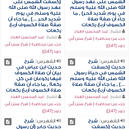
الشمس على عهد رسول
(كسفت الشمس على
الله صلى الله عليه وسلم
عهد رسول الله صلى الله
في يوم شديد الحر) , ما
عليه وسلم في يوم
جاء أن صفة صلاة
شديد الحر ...) , ما جاء أن
الكسوف أربع ركعات
صفة صلاة الكسوف أربع
ركعات
للشيخ:
عبد المحسن العباد
للشيخ:
عبد المحسن العباد
جزء من محاضرة ( شرح سنن أبي
جزء من محاضرة ( شرح سنن أبي
داود [147])
داود [147])
الفهرس:
شرح
الفهرس:
شرح
حديث (خسفت
حديث ابن عباس في
الشمس في حياة رسول
بيان أن صلاة الكسوف
الله صلى الله عليه وسلم
فيها ركوعان في كل
...) , ما جاء أن صفة صلاة
ركعة , ما جاء أن صفة
الكسوف أربع ركعات
صلاة الكسوف أربع ركعات
للشيخ:
عبد المحسن العباد
للشيخ:
عبد المحسن العباد
جزء من محاضرة ( شرح سنن أبي
جزء من محاضرة ( شرح سنن أبي
داود [147])
داود [147])
الفهرس:
شرح
الفهرس:
شرح
حديث (كسفت
حديث جابر (أن رسول