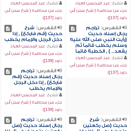
للشيخ:
عبد المحسن العباد
للشيخ:
عبد المحسن العباد
جزء من محاضرة ( شرح سنن أبي
جزء من محاضرة ( شرح سنن أبي
داود [137])
داود [137])
الفهرس:
تراجم
الفهرس:
شرح
رجال إسناد حديث
حديث (قم فاركع) , إذا
(رأيت النبي صلى الله عليه
دخل الرجل والإمام يخطب
وسلم يخطب قائماً ثم
للشيخ:
عبد المحسن العباد
يقعد.. ) , الخطبة قائماً
جزء من محاضرة ( شرح سنن أبي
للشيخ:
عبد المحسن العباد
داود [139])
جزء من محاضرة ( شرح سنن أبي
الفهرس:
تراجم
داود [137])
رجال إسناد حديث (قم
فاركع) , إذا دخل الرجل
والإمام يخطب
للشيخ:
عبد المحسن العباد
جزء من محاضرة ( شرح سنن أبي
داود [139])
الفهرس:
شرح
الفهرس:
تراجم
حديث (صل ركعتين
رجال إسناد حديث (صل