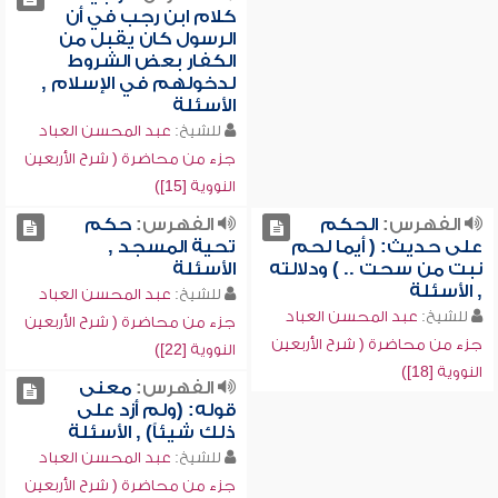
كلام ابن رجب في أن
الرسول كان يقبل من
الكفار بعض الشروط
لدخولهم في الإسلام ,
الأسئلة
للشيخ:
عبد المحسن العباد
جزء من محاضرة ( شرح الأربعين
النووية [15])
الفهرس:
الحكم
الفهرس:
حكم
على حديث: ( أيما لحم
تحية المسجد ,
نبت من سحت .. ) ودلالته
الأسئلة
, الأسئلة
للشيخ:
عبد المحسن العباد
للشيخ:
عبد المحسن العباد
جزء من محاضرة ( شرح الأربعين
جزء من محاضرة ( شرح الأربعين
النووية [22])
النووية [18])
الفهرس:
معنى
قوله: (ولم أزد على
ذلك شيئاً) , الأسئلة
للشيخ:
عبد المحسن العباد
جزء من محاضرة ( شرح الأربعين