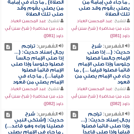
, ما جاء في إمامة من
الصلاة) , ما جاء في إمامة
يصلي بقوم وقد صلى
من يصلي بقوم وقد
تلك الصلاة
صلى تلك الصلاة
للشيخ:
عبد المحسن العباد
للشيخ:
عبد المحسن العباد
جزء من محاضرة ( شرح سنن أبي
جزء من محاضرة ( شرح سنن أبي
داود [081])
داود [081])
الفهرس:
شرح
الفهرس:
تراجم
حديث: (... إذا صلى
رجال إسناد حديث: (...
الإمام جالساً فصلوا
إذا صلى الإمام جالساً
جلوساً وإذا صلى الإمام
فصلوا جلوساً وإذا صلى
قائماً فصلوا قياماً ...) , ما
الإمام قائماً فصلوا
جاء في الإمام يصلي من
قياماً...) , ما جاء في
قعود
الإمام يصلي من قعود
للشيخ:
عبد المحسن العباد
للشيخ:
عبد المحسن العباد
جزء من محاضرة ( شرح سنن أبي
جزء من محاضرة ( شرح سنن أبي
داود [082])
داود [082])
الفهرس:
تراجم
الفهرس:
شرح
رجال إسناد حديث: (...
حديث: (اشتكى النبي
وإذا صلى قائماً فصلوا
فصلينا وراءه وهو قاعد...)
قياماً وإذا صلى قاعداً
, ما جاء في الإمام يصلي