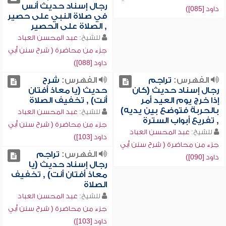
رجال إسناد حديث أنس
داود [085])
في صلاة النبي على حصير
, الصلاة على الحصير
للشيخ:
عبد المحسن العباد
جزء من محاضرة ( شرح سنن أبي
داود [088])
الفهرس:
تراجم
الفهرس:
شرح
رجال إسناد حديث (كان
حديث (يا معاذ أفتان
إذا خرج يوم العيد أمر
أنت) , تخفيف الصلاة
بالحربة فتوضع بين يديه)
للشيخ:
عبد المحسن العباد
, تفريع أبواب السترة
جزء من محاضرة ( شرح سنن أبي
للشيخ:
عبد المحسن العباد
داود [103])
جزء من محاضرة ( شرح سنن أبي
الفهرس:
تراجم
داود [090])
رجال إسناد حديث (يا
معاذ أفتان أنت) , تخفيف
الصلاة
للشيخ:
عبد المحسن العباد
جزء من محاضرة ( شرح سنن أبي
داود [103])