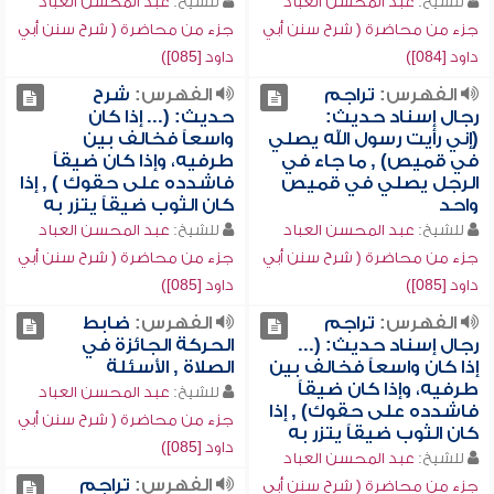
للشيخ:
عبد المحسن العباد
للشيخ:
عبد المحسن العباد
جزء من محاضرة ( شرح سنن أبي
جزء من محاضرة ( شرح سنن أبي
داود [084])
داود [085])
الفهرس:
تراجم
الفهرس:
شرح
رجال إسناد حديث:
حديث: (... إذا كان
(إني رأيت رسول الله يصلي
واسعاً فخالف بين
في قميص) , ما جاء في
طرفيه، وإذا كان ضيقاً
الرجل يصلي في قميص
فاشدده على حقوك ) , إذا
واحد
كان الثوب ضيقاً يتزر به
للشيخ:
عبد المحسن العباد
للشيخ:
عبد المحسن العباد
جزء من محاضرة ( شرح سنن أبي
جزء من محاضرة ( شرح سنن أبي
داود [085])
داود [085])
الفهرس:
تراجم
الفهرس:
ضابط
رجال إسناد حديث: (...
الحركة الجائزة في
إذا كان واسعاً فخالف بين
الصلاة , الأسئلة
طرفيه، وإذا كان ضيقاً
للشيخ:
عبد المحسن العباد
فاشدده على حقوك) , إذا
جزء من محاضرة ( شرح سنن أبي
كان الثوب ضيقاً يتزر به
داود [085])
للشيخ:
عبد المحسن العباد
الفهرس:
تراجم
جزء من محاضرة ( شرح سنن أبي