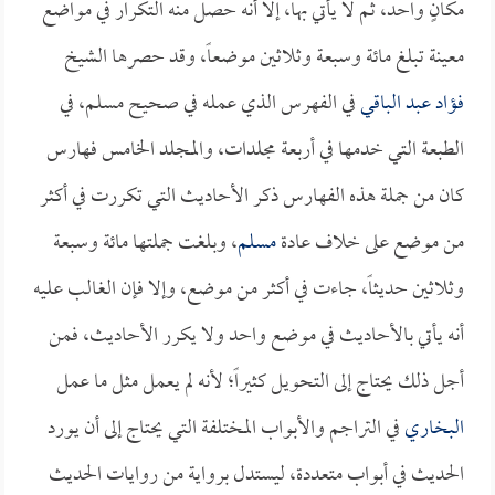
مكانٍ واحد، ثم لا يأتي بها، إلا أنه حصل منه التكرار في مواضع
معينة تبلغ مائة وسبعة وثلاثين موضعاً، وقد حصرها الشيخ
فؤاد عبد الباقي
في الفهرس الذي عمله في صحيح مسلم، في
الطبعة التي خدمها في أربعة مجلدات، والمجلد الخامس فهارس
كان من جملة هذه الفهارس ذكر الأحاديث التي تكررت في أكثر
من موضع على خلاف عادة
مسلم
، وبلغت جملتها مائة وسبعة
وثلاثين حديثاً، جاءت في أكثر من موضع، وإلا فإن الغالب عليه
أنه يأتي بالأحاديث في موضع واحد ولا يكرر الأحاديث، فمن
أجل ذلك يحتاج إلى التحويل كثيراً؛ لأنه لم يعمل مثل ما عمل
البخاري
في التراجم والأبواب المختلفة التي يحتاج إلى أن يورد
الحديث في أبواب متعددة، ليستدل برواية من روايات الحديث