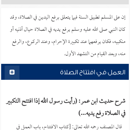
إن على المسلم تطبيق السنة فيما يتعلق برفع اليدين في الصلاة، وقد
كان النبي صلى الله عليه وسلم يرفع يديه في الصلاة حيال أذنيه أو
منكبيه، فكان يرفعهما عند تكبيرة الإحرام، وعند الركوع، والرفع
منه، وبعد القيام من التشهد الأول.
العمل في افتتاح الصلاة
شرح حديث ابن عمر: (رأيت رسول الله إذا افتتح التكبير
في الصلاة رفع يديه...)
قال المصنف رحمه الله تعالى: [كتاب الافتتاح، باب العمل في