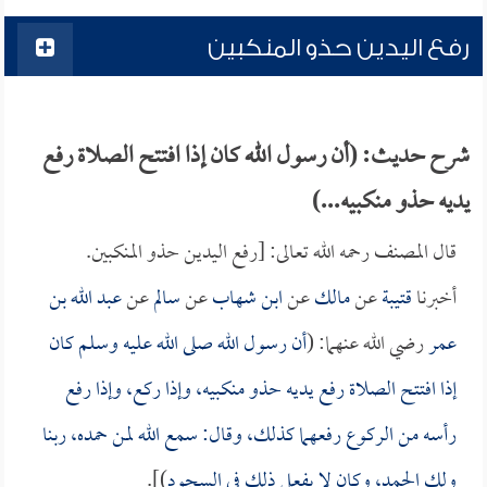
رفع اليدين حذو المنكبين
شرح حديث: (أن رسول الله كان إذا افتتح الصلاة رفع
يديه حذو منكبيه...)
قال المصنف رحمه الله تعالى: [رفع اليدين حذو المنكبين.
أخبرنا
قتيبة
عن
مالك
عن
ابن شهاب
عن
سالم
عن
عبد الله بن
عمر
رضي الله عنهما: (
أن رسول الله صلى الله عليه وسلم كان
إذا افتتح الصلاة رفع يديه حذو منكبيه، وإذا ركع، وإذا رفع
رأسه من الركوع رفعهما كذلك، وقال: سمع الله لمن حمده، ربنا
ولك الحمد، وكان لا يفعل ذلك في السجود
)].