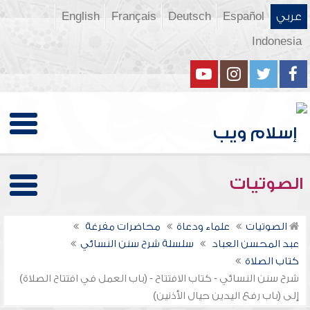
عربي
Español
Deutsch
Français
English
Indonesia
الصوتيات
الصوتيات
علماء ودعاة
محاضرات مفرغة
عبد المحسن العباد
سلسلة شرح سنن النسائي
كتاب الصلاة
شرح سنن النسائي - كتاب الافتتاح - (باب العمل في افتتاح الصلاة)
إلى (باب رفع اليدين حيال الأذنين)