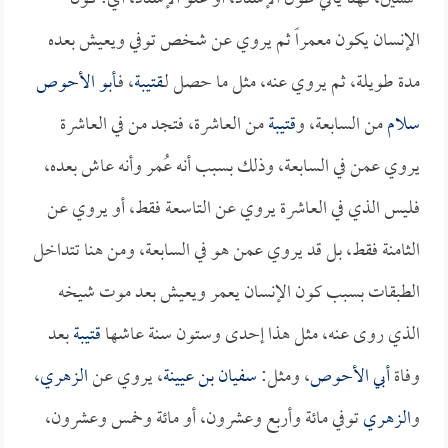
الإنسان يكون معمراً ثم يروي عن شخص توفي ويعيش بعده
مدة طويلة، ثم يروي عنه، مثل ما حصل لـ
قتيبة
، فـ
أبو الأحوص
سلام
من السابعة، و
قتيبة
من العاشرة، فتجد من في العاشرة
يروي عمن في السابعة، وذلك بسبب أنه عُمر وأنه عاش بعده،
فليس الذي في العاشرة يروي عن التاسعة فقط، أو يروي عن
الثامنة فقط، بل قد يروي عمن هو في السابعة، ومن هنا تتداخل
الطبقات بسبب كون الإنسان يعمر ويعيش بعد موت شيخه
الذي روى عنه، مثل هذا إحدى وستون سنة عاشها
قتيبة
بعد
وفاة
أبي الأحوص
، ومثل:
سفيان بن عيينة
، يروي عن
الزهري
،
و
الزهري
توفي مائة وأربع وعشرون، أو مائة وخمس وعشرون،