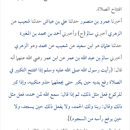
افتتاح الصلاة.
أخبرنا
عمرو بن منصور
حدثنا
علي بن عياش
حدثنا
شعيب
عن
الزهري
أخبرني
سالم
(ح) وأخبرني
أحمد بن محمد بن المغيرة
حدثنا
عثمان
هو
ابن سعيد
عن
شعيب
عن
محمد
وهو
الزهري
أخبرني
سالم بن عبد الله بن عمر
عن
ابن عمر
رضي الله عنهما أنه
قال: (
رأيت رسول الله صلى الله عليه وسلم إذا افتتح التكبير في
الصلاة رفع يديه حين يكبر حتى يجعلهما حذو منكبيه، وإذا كبر
للركوع فعل مثل ذلك، ثم إذا قال: سمع الله لمن حمده، فعل مثل
ذلك وقال: ربنا ولك الحمد، ولا يفعل ذلك حين يسجد، ولا
حين يرفع رأسه من السجود
)].