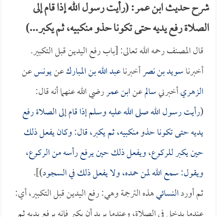
شرح حديث ابن عمر: (رأيت رسول الله إذا قام إلى
الصلاة رفع يديه حتى تكونا حذو منكبيه، ثم يكبر...)
قال المصنف رحمه الله تعالى: [باب رفع اليدين قبل التكبير.
أخبرنا
سويد بن نصر
أخبرنا
عبد الله بن المبارك
عن
يونس
عن
الزهري
أخبرني
سالم
عن
ابن عمر
رضي الله عنهما أنه قال:
(
رأيت رسول الله صلى الله عليه وسلم إذا قام إلى الصلاة رفع
يديه حتى تكونا حذو منكبيه، ثم يكبر، قال: وكان يفعل ذلك
حين يكبر للركوع، ويفعل ذلك حين يرفع رأسه من الركوع،
ويقول: سمع الله لمن حمده، ولا يفعل ذلك في السجود
)].
ثم أورد
النسائي
هذه الترجمة وهي: رفع اليدين قبل التكبير، أي:
عندما يدخل في الصلاة، وعندما يريد أن يكبر فإنه يرفع يديه ثم