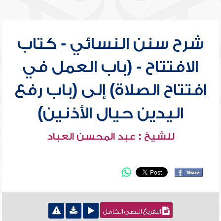
شرح سنن النسائي - كتاب
الافتتاح - (باب العمل في
افتتاح الصلاة) إلى (باب رفع
اليدين حيال الأذنين)
للشيخ : عبد المحسن العباد
التفريغ النصي الكامل