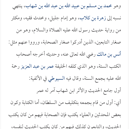
وهو
محمد بن مسلم بن عبيد الله بن عبد الله بن شهاب
، ينتهي
نسبه إلى
زهرة بن كلاب
، وهو إمام جليل، ومحدث فقيه، ومكثر
من رواية حديث رسول الله عليه الصلاة والسلام، وهو من
صغار التابعين، الذين أدركوا صغار الصحابة، ورووا عنهم مثل:
أنس بن مالك
رضي الله تعالى عنه، وحديثه أخرجه أصحاب
الكتب الستة، وهو الذي كلفه الخليفة
عمر بن عبد العزيز
رحمة
الله عليه بجمع السنة، وقال فيه
السيوطي
في الألفية:
أول جامع الحديث والأثر ابن شهاب آمر له عمر
أي: أول من قام بجمعه بتكليف من السلطان، أما الكتابة وكون
بعض المحدثين والعلماء يكتب فإن الصحابة فيهم من كان يكتب
الحديث، والتابعون كذلك فيهم من كان يكتب الحديث لنفسه،