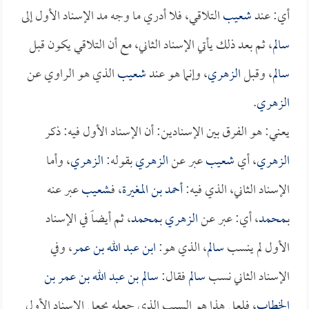
أي: عند
شعيب
التلاقي، فلا أدري ما وجه مد الإسناد الأول إلى
سالم
، ثم بعد ذلك يأتي الإسناد الثاني، مع أن التلاقي يكون قبل
سالم
، وقبل
الزهري
، وإنما هو عند
شعيب
الذي هو الراوي عن
الزهري
.
يعني: هو الفرق بين الإسنادين: أن الإسناد الأول فيه: ذكر
الزهري
، أي
شعيب
عبر عن
الزهري
بقوله:
الزهري
، وأما
الإسناد الثاني، الذي فيه:
أحمد بن المغيرة
، فـ
شعيب
عبر عنه
بـ
محمد
، أي: عبر عن
الزهري
بـ
محمد
، ثم أيضاً في الإسناد
الأول لم ينسب
سالم
، الذي هو:
ابن عبد الله بن عمر
، وفي
الإسناد الثاني نسب
سالم
فقال:
سالم بن عبد الله بن عمر بن
الخطاب
، فلعل هذا هو السبب الذي جعله يجعل الإسناد الأول