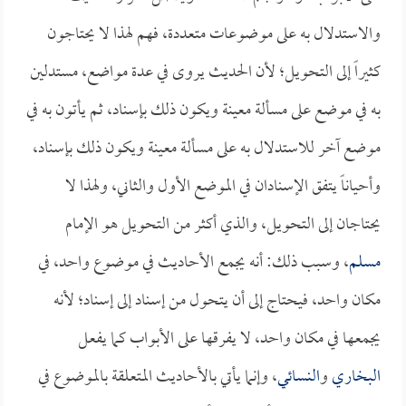
والاستدلال به على موضوعات متعددة، فهم لهذا لا يحتاجون
كثيراً إلى التحويل؛ لأن الحديث يروى في عدة مواضع، مستدلين
به في موضع على مسألة معينة ويكون ذلك بإسناد، ثم يأتون به في
موضع آخر للاستدلال به على مسألة معينة ويكون ذلك بإسناد،
وأحياناً يتفق الإسنادان في الموضع الأول والثاني، ولهذا لا
يحتاجان إلى التحويل، والذي أكثر من التحويل هو الإمام
مسلم
، وسبب ذلك: أنه يجمع الأحاديث في موضوع واحد، في
مكان واحد، فيحتاج إلى أن يتحول من إسناد إلى إسناد؛ لأنه
يجمعها في مكان واحد، لا يفرقها على الأبواب كما يفعل
البخاري
و
النسائي
، وإنما يأتي بالأحاديث المتعلقة بالموضوع في