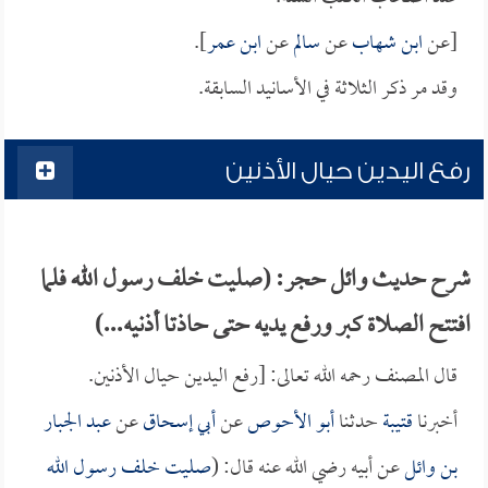
[عن
ابن شهاب
عن
سالم
عن
ابن عمر
].
وقد مر ذكر الثلاثة في الأسانيد السابقة.
رفع اليدين حيال الأذنين
شرح حديث وائل حجر: (صليت خلف رسول الله فلما
افتتح الصلاة كبر ورفع يديه حتى حاذتا أذنيه...)
قال المصنف رحمه الله تعالى: [رفع اليدين حيال الأذنين.
أخبرنا
قتيبة
حدثنا
أبو الأحوص
عن
أبي إسحاق
عن
عبد الجبار
بن وائل
عن أبيه رضي الله عنه قال: (
صليت خلف رسول الله