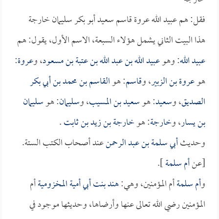
فقل: هم عبيد الله عروة قاسم سعيد أبو بكر سليمان خارجة
هذا البيت الثاني يشمل هؤلاء السبعة، الاسم الأول، يقول: هم
عبيد الله
: وهو
عبيد الله بن عبد الله بن عتبة بن مسعود
، و
عروة
:
هو
عروة بن الزبير
، و
قاسم
: هو
القاسم بن محمد بن أبي بكر
الصديق
، و
سعيد
: هو
سعيد بن المسيب
، و
سليمان
: هو
سليمان
بن يسار
، و
خارجة
: هو
خارجة بن زيد بن ثابت
.
وحديث
أبي سلمة بن عبد الرحمن
عند أصحاب الكتب الستة.
[عن
أم سلمة
].
و
أم سلمة
أم المؤمنين، وهي:
هند بنت أبي أمية المخزومية
أم
المؤمنين رضي الله تعالى عنها وأرضاها، وحديثها موجود في