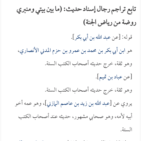
تابع تراجم رجال إسناد حديث: (ما بين بيتي ومنبري
روضة من رياض الجنة)
قوله: [عن
عبد الله بن أبي بكر
].
هو
ابن أبي بكر بن محمد بن عمرو بن حزم المدني الأنصاري
،
وهو ثقة، خرج حديثه أصحاب الكتب الستة.
[عن
عباد بن تميم
].
وهو ثقة، خرج حديثه أصحاب الكتب الستة.
يروي عن [
عبد الله بن زيد بن عاصم المازني
]، وهو عمه أخو
أبيه لأمه، وهو صحابي مشهور، حديثه عند أصحاب الكتب
الستة.