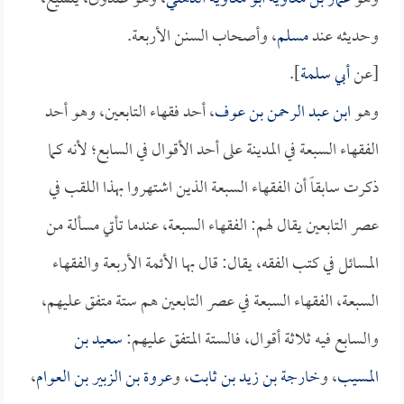
وحديثه عند
مسلم
، وأصحاب السنن الأربعة.
[عن
أبي سلمة
].
وهو
ابن عبد الرحمن بن عوف
، أحد فقهاء التابعين، وهو أحد
الفقهاء السبعة في المدينة على أحد الأقوال في السابع؛ لأنه كما
ذكرت سابقاً أن الفقهاء السبعة الذين اشتهروا بهذا اللقب في
عصر التابعين يقال لهم: الفقهاء السبعة، عندما تأتي مسألة من
المسائل في كتب الفقه، يقال: قال بها الأئمة الأربعة والفقهاء
السبعة، الفقهاء السبعة في عصر التابعين هم ستة متفق عليهم،
والسابع فيه ثلاثة أقوال، فالستة المتفق عليهم:
سعيد بن
المسيب
، و
خارجة بن زيد بن ثابت
، و
عروة بن الزبير بن العوام
،