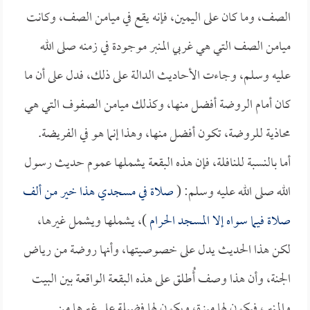
الصف، وما كان على اليمين، فإنه يقع في ميامن الصف، وكانت
ميامن الصف التي هي غربي المنبر موجودة في زمنه صلى الله
عليه وسلم، وجاءت الأحاديث الدالة على ذلك، فدل على أن ما
كان أمام الروضة أفضل منها، وكذلك ميامن الصفوف التي هي
محاذية للروضة، تكون أفضل منها، وهذا إنما هو في الفريضة.
أما بالنسبة للنافلة، فإن هذه البقعة يشملها عموم حديث رسول
الله صلى الله عليه وسلم: (
صلاة في مسجدي هذا خير من ألف
صلاة فيما سواه إلا المسجد الحرام
)، يشملها ويشمل غيرها،
لكن هذا الحديث يدل على خصوصيتها، وأنها روضة من رياض
الجنة، وأن هذا وصف أُطلق على هذه البقعة الواقعة بين البيت
والمنبر، فيكون لها ميزة، ويكون لها فضيلة على غيرها من