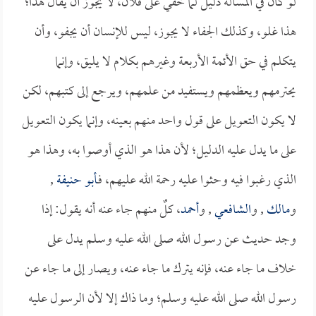
لو كان في المسألة دليل لما خفي على فلان، لا يجوز أن يقال هذا؛
هذا غلو، وكذلك الجفاء لا يجوز، ليس للإنسان أن يجفو، وأن
يتكلم في حق الأئمة الأربعة وغيرهم بكلام لا يليق، وإنما
يحترمهم ويعظمهم ويستفيد من علمهم، ويرجع إلى كتبهم، لكن
لا يكون التعويل على قول واحد منهم بعينه، وإنما يكون التعويل
على ما يدل عليه الدليل؛ لأن هذا هو الذي أوصوا به، وهذا هو
الذي رغبوا فيه وحثوا عليه رحمة الله عليهم، فـ
أبو حنيفة
,
و
مالك
, و
الشافعي
, و
أحمد
، كلٌ منهم جاء عنه أنه يقول: إذا
وجد حديث عن رسول الله صلى الله عليه وسلم يدل على
خلاف ما جاء عنه، فإنه يترك ما جاء عنه، ويصار إلى ما جاء عن
رسول الله صلى الله عليه وسلم؛ وما ذاك إلا لأن الرسول عليه