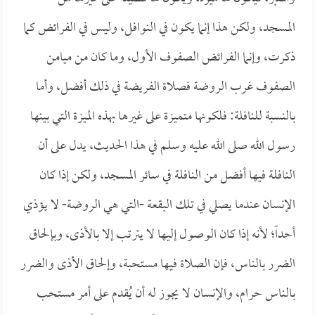
المسجد، ولكن هذا إنما يكون في النوافل، وليس في الفرائض كما
ذكرت، وإنما الفرائض الصفوف الأول، وما كان من ميامن
الصفوف غرب الروضة فصلاة الفريضة في ذلك أفضل، وأما
بالنسبة للنافلة: فلكونها متميزة على غيرها بهذه الميزة التي بينها
رسول الله صلى الله عليه وسلم في هذا الحديث، يدل على أن
النافلة فيها أفضل من النافلة في سائر المسجد، ولكن إذا كان
الإنسان عندما يصلي في تلك البقعة -التي هي الروضة- لا يؤذي
أحداً؛ لأنه إذا كان الوصول إليها لا يترتب إلا بالأذى، وبإلحاق
الضرر بالناس، فإن الصلاة فيها مستحبة، وإلحاق الأذى والضرر
بالناس حرام، والإنسان لا يجوز له أن يُقدم على أمر مستحب