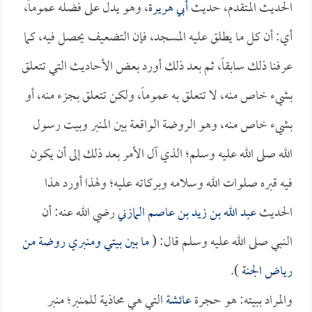
الحديث المتقدم، حديث
أبي هريرة
، وهو يدل على فضله عموماً،
أي: أن كل ما يطلق عليه المسجد، فإن التضعيف يحصل فيه، كما
عرفنا ذلك سابقاً، ثم بعد ذلك أورد بعض الأحاديث التي تتعلق
بشيء خاص منه، لا تتعلق به عموماً، ولكن تتعلق بجزء منه، أو
بشيء خاص منه، وهو الروضة الواقعة بين المنبر وبيت رسول
الله صلى الله عليه وسلم؛ الذي آل الأمر بعد ذلك إلى أن يكون
فيه قبره صلوات الله وسلامه وبركاته عليه؛ ولهذا أورد هذا
الحديث
عبد الله بن زيد بن عاصم المازني
رضي الله عنه: أن
النبي صلى الله عليه وسلم قال: (
ما بين بيتي ومنبري روضة من
رياض الجنة
).
والمراد ببيته: هو حجرة
عائشة
التي هي محاذية للمنبر؛ منبر