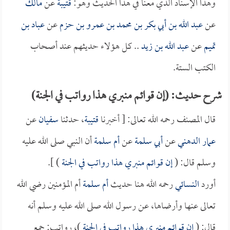
وهذا الإسناد الذي معنا في هذا الحديث وهو:
قتيبة
عن
مالك
عن
عبد الله بن أبي بكر بن محمد بن عمرو بن حزم
عن
عباد بن
تميم
عن
عبد الله بن زيد
.. كل هؤلاء حديثهم عند أصحاب
الكتب الستة.
شرح حديث: (إن قوائم منبري هذا رواتب في الجنة)
قال المصنف رحمه الله تعالى: [ أخبرنا
قتيبة
، حدثنا
سفيان
عن
عمار الدهني
عن
أبي سلمة
عن
أم سلمة
أن النبي صلى الله عليه
وسلم قال: (
إن قوائم منبري هذا رواتب في الجنة
) ].
أورد
النسائي
رحمه الله هنا حديث
أم سلمة
أم المؤمنين رضي الله
تعالى عنها وأرضاها، عن رسول الله صلى الله عليه وسلم أنه
قال: (
إن قوائم منبري هذا رواتب في الجنة
)، رواتب: جمع