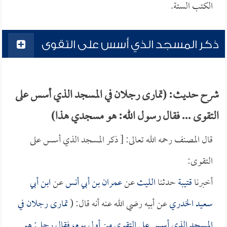
الكتب الستة.
ذكر المسجد الذي أسس على التقوى
شرح حديث: (تمارى رجلان في المسجد الذي أسس على
التقوى ... فقال رسول الله: هو مسجدي هذا)
قال المصنف رحمه الله تعالى: [ ذكر المسجد الذي أسس على
التقوى:
أخبرنا
قتيبة
حدثنا
الليث
عن
عمران بن أبي أنس
عن
ابن أبي
سعيد الخدري
عن أبيه رضي الله عنه أنه قال: (
تمارى رجلان في
المسجد الذي أسس على التقوى من أول يوم، فقال رجل: هو