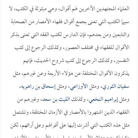
العلماء المجتهدين الآخرين لهم أقوال، وهي مبثوثة في الكتب، لا
سيما الكتب التي تعنى بجمع أقوال فقهاء الأمصار من الصحابة
والتابعين ومن بعدهم، فإن الدارس لكتب الفقه التي تعنى بذكر
الأقوال للفقهاء في مختلف العصور، وكذلك الرجوع إلى كتب
التفسير، وكذلك الرجوع إلى كتب شروح الحديث، فإنهم
يذكرون الأقوال المختلفة عن هؤلاء الأربعة وعن غيرهم، مثل
سفيان الثوري
، ومثل
الأوزاعي
، ومثل
إسحاق بن راهويه
،
ومثل
إبراهيم النخعي
، وكذلك
الليث بن سعد
، وغيرهم من
الفقهاء الذين اشتهروا بالأمصار في الأزمان المختلفة، وتشتمل
مثل هذه الكتب التي أشرت إليها على أقوالهم وعلى آرائهم، لكن