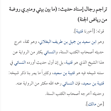
تراجم رجال إسناد حديث: (ما بين بيتي ومنبري روضة
من رياض الجنة)
قوله: [أخبرنا
قتيبة
].
وهو
ابن سعيد بن جميل بن طريف البغلاني
، وهو ثقة، خرج
حديثه أصحاب الكتب الستة، و
النسائي
يكثر من الرواية عن
هذا الشيخ الذي هو
قتيبة
، بل إن أول حديث أورده
النسائي
في
سننه شيخه فيه هو
قتيبة بن سعيد
، وكثيراً ما يمر بنا ذكر شيخه:
قتيبة بن سعيد
، فإن
النسائي
رحمه الله مكثر من الرواية عنه.
وحديثه أخرجه أصحاب الكتب الستة.
[عن
مالك
].