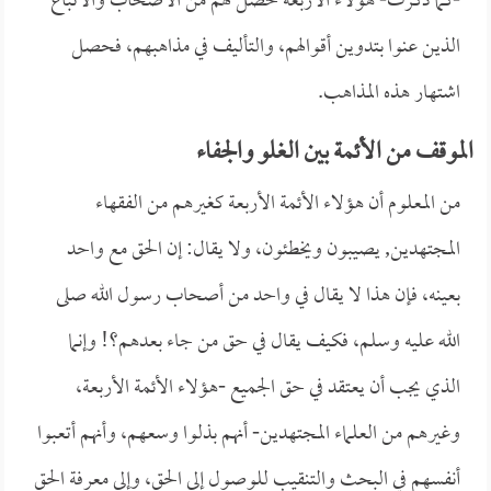
-كما ذكرت- هؤلاء الأربعة حصل لهم من الأصحاب والأتباع
الذين عنوا بتدوين أقوالهم، والتأليف في مذاهبهم، فحصل
اشتهار هذه المذاهب.
الموقف من الأئمة بين الغلو والجفاء
من المعلوم أن هؤلاء الأئمة الأربعة كغيرهم من الفقهاء
المجتهدين, يصيبون ويخطئون، ولا يقال: إن الحق مع واحد
بعينه، فإن هذا لا يقال في واحد من أصحاب رسول الله صلى
الله عليه وسلم، فكيف يقال في حق من جاء بعدهم؟! وإنما
الذي يجب أن يعتقد في حق الجميع -هؤلاء الأئمة الأربعة،
وغيرهم من العلماء المجتهدين- أنهم بذلوا وسعهم، وأنهم أتعبوا
أنفسهم في البحث والتنقيب للوصول إلى الحق، وإلى معرفة الحق