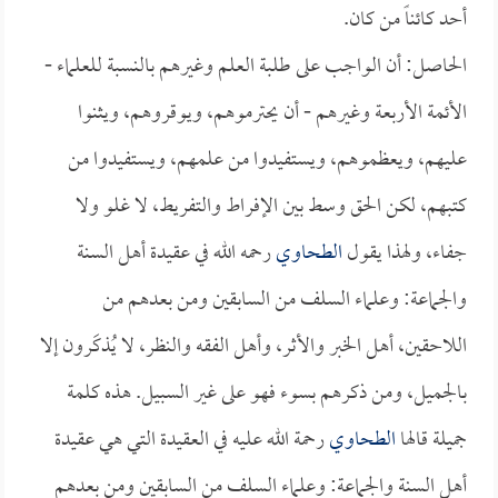
أحد كائناً من كان.
الحاصل: أن الواجب على طلبة العلم وغيرهم بالنسبة للعلماء -
الأئمة الأربعة وغيرهم - أن يحترموهم، ويوقروهم، ويثنوا
عليهم، ويعظموهم، ويستفيدوا من علمهم، ويستفيدوا من
كتبهم، لكن الحق وسط بين الإفراط والتفريط، لا غلو ولا
جفاء، ولهذا يقول
الطحاوي
رحمه الله في عقيدة أهل السنة
والجماعة: وعلماء السلف من السابقين ومن بعدهم من
اللاحقين، أهل الخبر والأثر، وأهل الفقه والنظر، لا يُذكَرون إلا
بالجميل، ومن ذكرهم بسوء فهو على غير السبيل. هذه كلمة
جميلة قالها
الطحاوي
رحمة الله عليه في العقيدة التي هي عقيدة
أهل السنة والجماعة: وعلماء السلف من السابقين ومن بعدهم