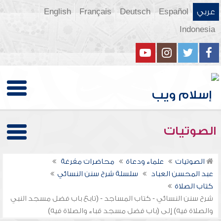
عربي
Español
Deutsch
Français
English
Indonesia
الصوتيات
الصوتيات
علماء ودعاة
محاضرات مفرغة
عبد المحسن العباد
سلسلة شرح سنن النسائي
كتاب الصلاة
شرح سنن النسائي - كتاب المساجد - (تابع باب فضل مسجد النبي
والصلاة فيه) إلى (باب فضل مسجد قباء والصلاة فيه)