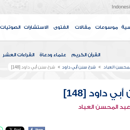
Indones
سية
موسوعات
مقالات
الفتوى
الاستشارات
الصوتيات
القرآن الكريم
علماء ودعاة
القراءات العشر
لمحسن العباد
شرح سنن أبي داود
شرح سنن أبي داود [148]
ي داود [148]
عبد المحسن العباد