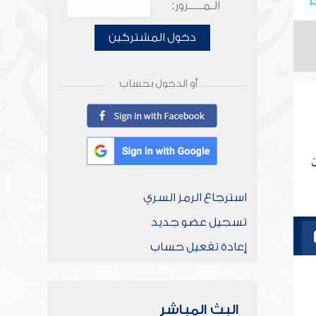
الـمـــــرور:
دخول المشتركين
أو الدخول بحساب
ن
استرجاع الرمز السري
تسجيل عضو جديد
إعادة تفعيل حساب
البث المباشر