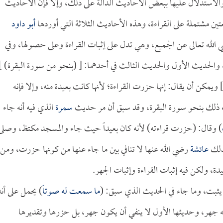
، والاستدلال عليها ببعض الأحاديث الدالة على ذلك، وإلا فإن الأحاديث
ن مشتملة على القراءة، وهذه الأحاديث الثلاثة التي أوردها
أبو داود
الله تعالى عن الجميع، وهي تدل على إثبات القراءة وعلى حصولها، وفي
، والحديث الأول والحديث الثالث في أحدهما: [ (بنحو من سورة البقرة) ]
ويمكن أن يقال: إنها حزرت القراءة؛ لأنها كانت بعيدة منه، وإلا فإنه
ت ذلك بنحو سورة البقرة، وقد سبق أن مر حديث
سمرة
الذي فيه أنه جاء
) وقال: (حزرت قراءته) لأنه كان بعيداً حيث جاء والمسجد مكتظ، وصلى
كذلك
عائشة
رضي الله عنها لا تنافي بين ما جاء عنها من كونها حزرت، ومن
دة، ولكن فيه إثبات القراءة وإثبات الجهر.
 يثبت، وما جاء في الحديث الذي سبق: (
ما سمعت له صوتاً
) يحمل على أنه
ه جهر، وحديثها الأول لا ينفي أن يكون جهر، بل حزرها وتقديرها