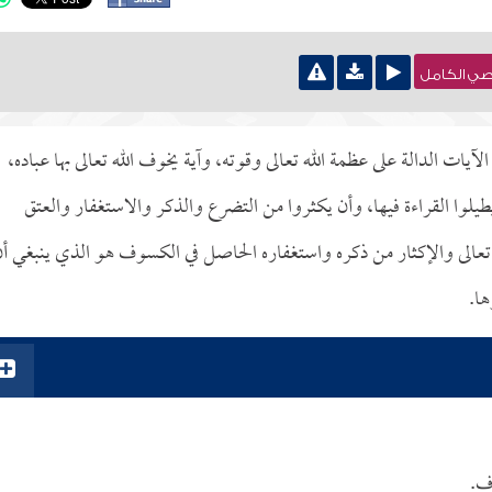
نصي الكامل
 الدالة على عظمة الله تعالى وقوته، وآية يخوف الله تعالى بها عباده،
يطيلوا القراءة فيها، وأن يكثروا من التضرع والذكر والاستغفار والعتق
تعالى والإكثار من ذكره واستغفاره الحاصل في الكسوف هو الذي ينبغي أ
ها.
وف.