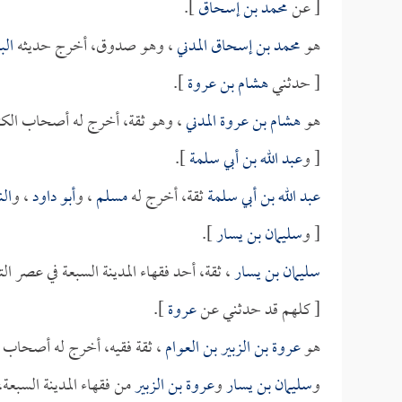
[ عن
محمد بن إسحاق
].
هو
محمد بن إسحاق المدني
، وهو صدوق، أخرج حديثه
ال
[ حدثني
هشام بن عروة
].
هو
هشام بن عروة المدني
، وهو ثقة، أخرج له أصحاب الكت
[ و
عبد الله بن أبي سلمة
].
عبد الله بن أبي سلمة
ثقة، أخرج له
مسلم
، و
أبو داود
، و
ال
[ و
سليمان بن يسار
].
سليمان بن يسار
، ثقة، أحد فقهاء المدينة السبعة في عصر ا
[ كلهم قد حدثني عن
عروة
].
هو
عروة بن الزبير بن العوام
، ثقة فقيه، أخرج له أصحاب ا
و
سليمان بن يسار
و
عروة بن الزبير
من فقهاء المدينة السبعة،