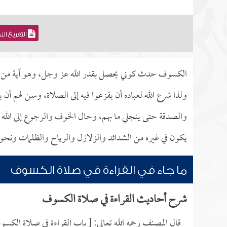
التفريغ ال
الكسوف حدث كوني يحصل بقدر الله عز وجل، وهو آية من الآيات
ولذا شرع الله لعباده أن يفزعوا فيه إلى الصلاة، وسن لهم أن 
والصدقة حتى ينجلي ما بهم، وحال الخوف والرجوع إلى الله 
يكون في غيره من الشدائد والزلازل والرياح والظلمات ونحو
ما جاء في القراءة في صلاة الكسوف
شرح أحاديث القراءة في صلاة الكسوف
قال المصنف رحمه الله تعالى: [ باب القراءة في صلاة الكس