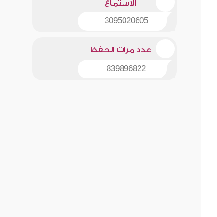
الاستماع
3095020605
عدد مرات الحفظ
839896822