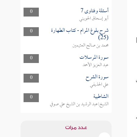
أسئلة وفتاوى 7
0
أبو إسحاق الحويني
شرح بلوغ المرام - كتاب الطهارة
0
(25)
محمد بن صالح العثيمين
سورة المرسلات
0
عبد العزيز الأحمد
سورة الشرح
0
علي الحذيفي
الشاطبية
0
الشيخ:عبد الرشيد بن الشيخ علي صوفي
عدد مرات