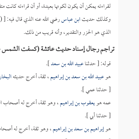
لقراءته يمكن أن يكون لكونها بعيدة، أو أن قراءته كانت مت
وكذلك حديث
ابن عباس
رضي الله عنه الذي قال فيه: [ (
الذي هو الحزر والتقدير، وأنه قريب من ذلك.
تراجم رجال إسناد حديث عائشة (كسفت الشمس عل
قوله: [ حدثنا
عبيد الله بن سعد
].
هو
عبيد الله بن سعد بن إبراهيم
، ثقة، أخرج حديثه
البخا
[ حدثنا عمي ].
عمه هو
يعقوب بن إبراهيم
، وهو ثقة، أخرج له أصحاب ال
[ حدثنا أبي ].
هو
إبراهيم بن سعد بن إبراهيم
، وهو ثقة، أخرج له أصحاب