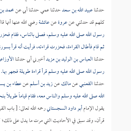
حدثنا
عبيد الله بن سعد
حدثنا عمي حدثنا أبي عن
محمد بن
كلهم قد حدثني عن
عروة
عن
عائشة
رضي الله عنها أنها قا
رسول الله صلى الله عليه وسلم، فصلى بالناس، فقام فحزر
ثم قام فأطال القراءة، فحزرت قراءته، فرأيت أنه قرأ بسور
حدثنا
العباس بن الوليد بن مزيد
أخبرني أبي حدثنا
الأوزاع
رسول الله صلى الله عليه وسلم قرأ قراءة طويلة فجهر بها
حدثنا
القعنبي
عن
مالك
عن
زيد بن أسلم
عن
عطاء بن يسا
الله صلى الله عليه وسلم والناس معه، فقام قياماً طويلاً 
يقول الإمام
أبو داود السجستاني
رحمه الله تعالى: [ باب ال
قرآن، وقد سبق في الأحاديث التي مرت ما يدل على ذلك؛ ل