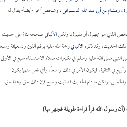
ة
، و
هشام بن أبي عبد الله الدستوائي
، وشخص آخر -أيضاً- يقال له
لشخص الذي هو مجهول أو مقبول، ولكن
الألباني
صححه بناءً على حديث
ذلك الحديث، وقد ذكره
الألباني
رحمة الله عليه برقم ألفين وتسعمائة وسبع
النبي صلى الله عليه وسلم في تكبيرات صلاة الاستسقاء سبع في الأولى
 وأربع في الثانية، فيكون الأمر في ذلك واسعاً، وأي فعل منهما يكون
ع والخمس، ولكن ما دام الحديث قد ثبت وصح فإن ذلك حق وهذا حق،
 رسول الله قرأ قراءة طويلة فجهر بها)