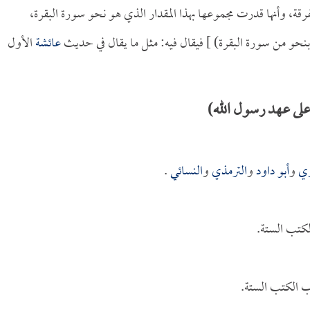
فرقة، وأنها قدرت مجموعها بهذا المقدار الذي هو نحو سورة البقرة،
بنحو من سورة البقرة) ] فيقال فيه: مثل ما يقال في حديث
عائشة
الأول
ى عهد رسول الله)
ري
و
أبو داود
و
الترمذي
و
النسائي
.
كتب الستة.
 الكتب الستة.