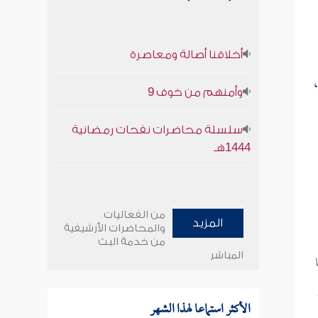
أخلاقنا أصالة ومعاصرة
وأمنهم من خوف 9
سلسلة محاضرات نفحات رمضانية
1444هـ
من الفعاليات
المزيد
والمحاضرات الأرشيفية
من خدمة البث
المباشر
الأكثر استماعا لهذا الشهر