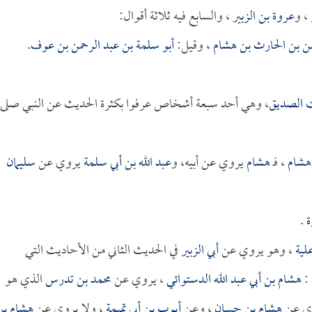
، و
عروة بن الزبير
، والسابع فيه ثلاثة أقوال:
حمن بن الحارث بن هشام
، وقيل:
أبو سلمة بن عبد الرحمن بن عوف
.
ت الصديق
، وهي أحد سبعة أشخاص عرفوا بكثرة الحديث عن النبي صلى
هشام
، فـ
هشام
يروي عن أبيه، و
عبد الله بن أبي سلمة
يروي عن
سليمان
ة
.
لية
، وهو يروي عن
أبي الزبير
في الحديث الثاني من الأحاديث التي
 :
هشام بن أبي عبد الله الدستوائي
، يروي عن
محمد بن تدرس
الذي هو
ي عن
هشام بن حسان
، وعن
أيوب بن أبي تميمة
، ولا يروي عن
هشام بن