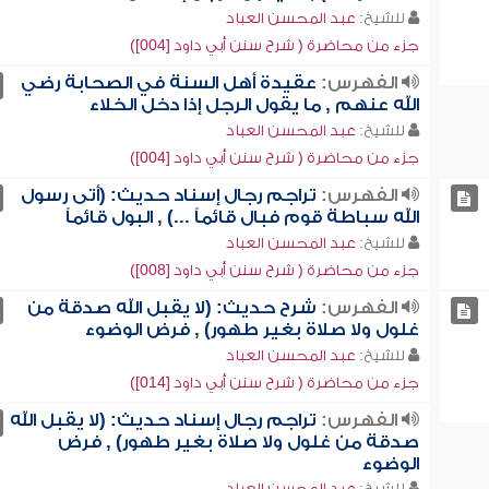
للشيخ:
عبد المحسن العباد
جزء من محاضرة ( شرح سنن أبي داود [004])
الفهرس:
عقيدة أهل السنة في الصحابة رضي
الله عنهم , ما يقول الرجل إذا دخل الخلاء
للشيخ:
عبد المحسن العباد
جزء من محاضرة ( شرح سنن أبي داود [004])
الفهرس:
تراجم رجال إسناد حديث: (أتى رسول
الله سباطة قوم فبال قائماً ...) , البول قائماً
للشيخ:
عبد المحسن العباد
جزء من محاضرة ( شرح سنن أبي داود [008])
الفهرس:
شرح حديث: (لا يقبل الله صدقة من
غلول ولا صلاة بغير طهور) , فرض الوضوء
للشيخ:
عبد المحسن العباد
جزء من محاضرة ( شرح سنن أبي داود [014])
الفهرس:
تراجم رجال إسناد حديث: (لا يقبل الله
صدقة من غلول ولا صلاة بغير طهور) , فرض
الوضوء
للشيخ:
عبد المحسن العباد