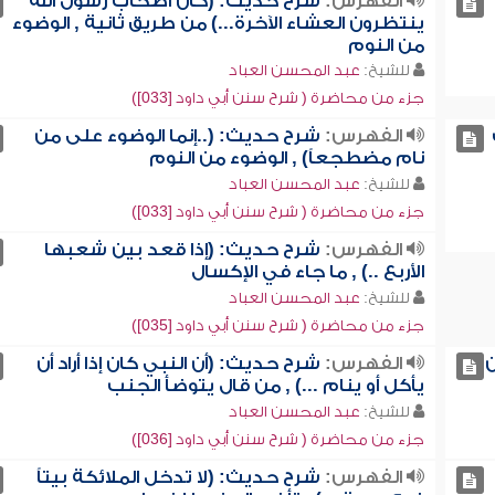
الفهرس:
شرح حديث: (كان أصحاب رسول الله
ينتظرون العشاء الآخرة...) من طريق ثانية , الوضوء
من النوم
للشيخ:
عبد المحسن العباد
جزء من محاضرة ( شرح سنن أبي داود [033])
الفهرس:
شرح حديث: (..إنما الوضوء على من
نام مضطجعاً) , الوضوء من النوم
للشيخ:
عبد المحسن العباد
جزء من محاضرة ( شرح سنن أبي داود [033])
الفهرس:
شرح حديث: (إذا قعد بين شعبها
الأربع ..) , ما جاء في الإكسال
للشيخ:
عبد المحسن العباد
جزء من محاضرة ( شرح سنن أبي داود [035])
ن
الفهرس:
شرح حديث: (أن النبي كان إذا أراد أن
يأكل أو ينام ...) , من قال يتوضأ الجنب
للشيخ:
عبد المحسن العباد
جزء من محاضرة ( شرح سنن أبي داود [036])
الفهرس:
شرح حديث: (لا تدخل الملائكة بيتاً