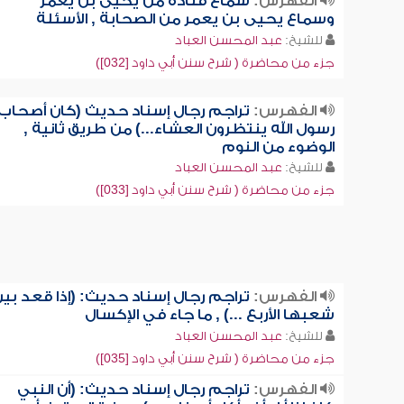
الفهرس:
سماع قتادة من يحيى بن يعمر
وسماع يحيى بن يعمر من الصحابة , الأسئلة
للشيخ:
عبد المحسن العباد
جزء من محاضرة ( شرح سنن أبي داود [032])
الفهرس:
تراجم رجال إسناد حديث (كان أصحاب
رسول الله ينتظرون العشاء...) من طريق ثانية ,
الوضوء من النوم
للشيخ:
عبد المحسن العباد
جزء من محاضرة ( شرح سنن أبي داود [033])
الفهرس:
تراجم رجال إسناد حديث: (إذا قعد بي
شعبها الأربع ...) , ما جاء في الإكسال
للشيخ:
عبد المحسن العباد
جزء من محاضرة ( شرح سنن أبي داود [035])
الفهرس:
تراجم رجال إسناد حديث: (أن النبي