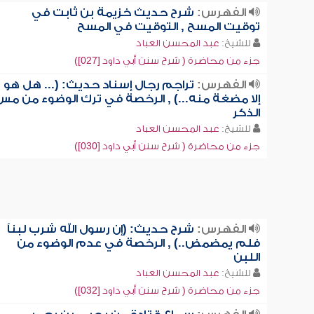
الفهرس:
شرح حديث خزيمة بن ثابت في
توقيت المسح , التوقيت في المسح
للشيخ:
عبد المحسن العباد
جزء من محاضرة ( شرح سنن أبي داود [027])
الفهرس:
تراجم رجال إسناد حديث: (... هل هو
إلا مضغة منه...) , الرخصة في ترك الوضوء من مس
الذكر
للشيخ:
عبد المحسن العباد
جزء من محاضرة ( شرح سنن أبي داود [030])
الفهرس:
شرح حديث: (إن رسول الله شرب لبناً
فلم يمضمض..) , الرخصة في عدم الوضوء من
اللبن
للشيخ:
عبد المحسن العباد
جزء من محاضرة ( شرح سنن أبي داود [032])