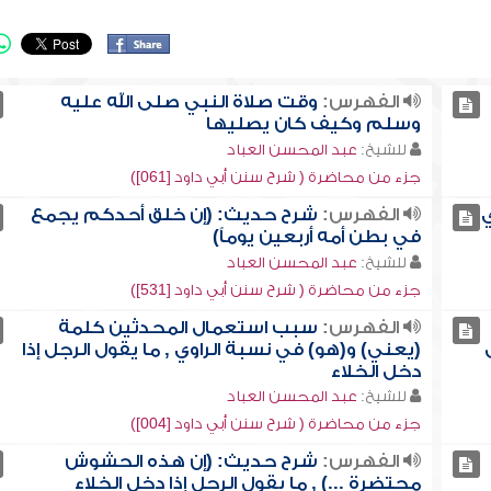
الفهرس:
وقت صلاة النبي صلى الله عليه
وسلم وكيف كان يصليها
للشيخ:
عبد المحسن العباد
جزء من محاضرة ( شرح سنن أبي داود [061])
ي
الفهرس:
شرح حديث: (إن خلق أحدكم يجمع
في بطن أمه أربعين يوماً)
للشيخ:
عبد المحسن العباد
جزء من محاضرة ( شرح سنن أبي داود [531])
الفهرس:
سبب استعمال المحدثين كلمة
(يعني) و(هو) في نسبة الراوي , ما يقول الرجل إذا
دخل الخلاء
للشيخ:
عبد المحسن العباد
جزء من محاضرة ( شرح سنن أبي داود [004])
الفهرس:
شرح حديث: (إن هذه الحشوش
محتضرة ...) , ما يقول الرجل إذا دخل الخلاء