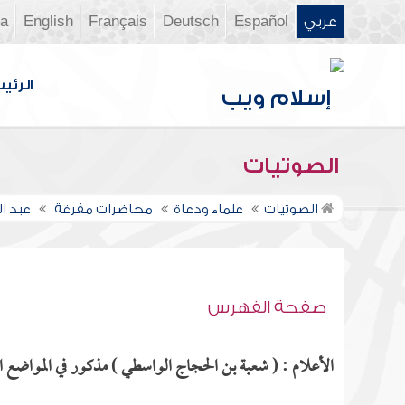
عربي
Español
Deutsch
Français
English
ia
الرئي
الصوتيات
الصوتيات
علماء ودعاة
محاضرات مفرغة
عبد ا
صفحة الفهرس
الأعلام : ( شعبة بن الحجاج الواسطي ) مذكور في المواضع ال