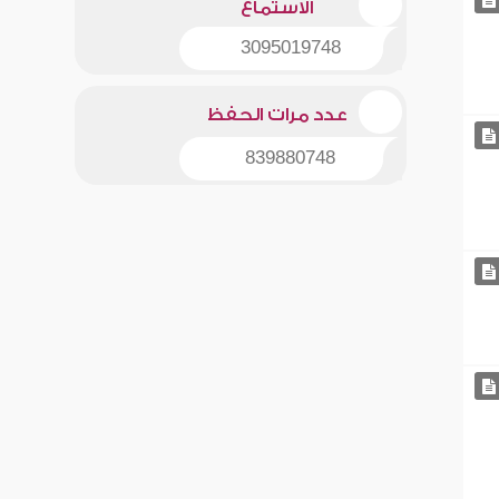
الاستماع
3095019748
عدد مرات الحفظ
839880748