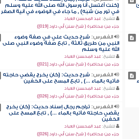
ئ
(كنت أغتسل أنا ورسول الله صلى الله عليه وسلم
في تور من شَبَهٍ) , ما جاء في الوضوء في آنية الصفر
للشيخ:
عبد المحسن العباد
جزء من محاضرة ( شرح سنن أبي داود [019])
الفهرس:
شرح حديث علي في صفة وضوء
النبي من طريق ثالثة , تابع صفة وضوء النبي صلى
الله عليه وسلم
للشيخ:
عبد المحسن العباد
جزء من محاضرة ( شرح سنن أبي داود [021])
الفهرس:
شرح حديث: (كان يخرج يقضي حاجته
فآتيه بالماء ...) , تابع المسح على الخفين
للشيخ:
عبد المحسن العباد
جزء من محاضرة ( شرح سنن أبي داود [026])
الفهرس:
تراجم رجال إسناد حديث: (كان يخرج
يقضي حاجته فآتيه بالماء ...) , تابع المسح على
الخفين
للشيخ:
عبد المحسن العباد
جزء من محاضرة ( شرح سنن أبي داود [026])