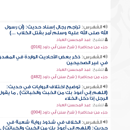
الفهرس:
تراجم رجال إسناد حديث: (أن رسول
الله صلى الله عليه وسلم أمر بقتل الكلاب ...)
للشيخ:
عبد المحسن العباد
جزء من محاضرة ( شرح سنن أبي داود [016])
الفهرس:
ذكر بعض الأحاديث الواردة في المهد
في غير الصحيحين
للشيخ:
عبد المحسن العباد
جزء من محاضرة ( شرح سنن أبي داود [482])
الفهرس:
توضيح اختلاف الروايات في حديث:
(اللهم إني أعوذ بك من الخبث والخبائث) , ما يقول
الرجل إذا دخل الخلاء
للشيخ:
عبد المحسن العباد
جزء من محاضرة ( شرح سنن أبي داود [004])
الفهرس:
الخلاف في شذوذ رواية شعبة في
حديث: (اللهم إني أعوذ بك من الخبث والخبائث) ,