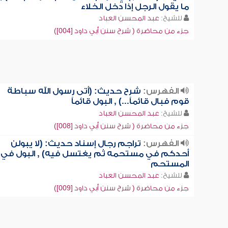
ما يقول الرجل إذا دخل الخلاء
للشيخ:
عبد المحسن العباد
جزء من محاضرة ( شرح سنن أبي داود [004])
الفهرس:
شرح حديث: (أتى رسول الله سباطة
قوم فبال قائماً...) , البول قائماً
للشيخ:
عبد المحسن العباد
جزء من محاضرة ( شرح سنن أبي داود [008])
الفهرس:
تراجم رجال إسناد حديث: (لا يبولن
أحدكم في مستحمه ثم يغتسل فيه) , البول في
المستحم
للشيخ:
عبد المحسن العباد
جزء من محاضرة ( شرح سنن أبي داود [009])