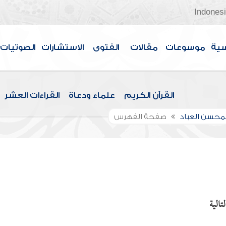
Indones
سية
موسوعات
مقالات
الفتوى
الاستشارات
الصوتيات
القرآن الكريم
علماء ودعاة
القراءات العشر
لمحسن العباد
صفحة الفهرس
تالية