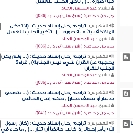
فيه صورة ...) , تأخير الجنب للغسل
للشيخ:
عبد المحسن العباد
جزء من محاضرة ( شرح سنن أبي داود [036])
الفهرس:
تراجم رجال إسناد حديث: (لا تدخل
الملائكة بيتاً فيه صورة ...) , تأخير الجنب للغسل
للشيخ:
عبد المحسن العباد
جزء من محاضرة ( شرح سنن أبي داود [036])
الفهرس:
تراجم رجال إسناد حديث: (... ولم يكن
يحجبه عن القرآن شيء ليس الجنابة) , قراءة
الجنب للقرآن
للشيخ:
عبد المحسن العباد
جزء من محاضرة ( شرح سنن أبي داود [036])
الفهرس:
تراجم رجال إسناد حديث: (... يتصدق
بدينار أو بنصف دينار) , حكم إتيان الحائض
للشيخ:
عبد المحسن العباد
جزء من محاضرة ( شرح سنن أبي داود [041])
ا
الفهرس:
تراجم رجال إسناد حديث: (كان رسول
الله يأمر إحدانا إذا كانت حائضاً أن تتزر ...) , ما جاء في