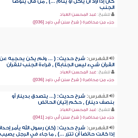
كان إذا أراد أن يأكل أو ينام ...) , من قال يتوضأ
الجنب
للشيخ:
عبد المحسن العباد
جزء من محاضرة ( شرح سنن أبي داود [036])
الفهرس:
شرح حديث: ( ... ولم يكن يحجبه عن
القرآن شيء ليس الجنابة) , قراءة الجنب للقرآن
للشيخ:
عبد المحسن العباد
جزء من محاضرة ( شرح سنن أبي داود [036])
الفهرس:
شرح حديث: (... يتصدق بدينار أو
بنصف دينار) , حكم إتيان الحائض
للشيخ:
عبد المحسن العباد
جزء من محاضرة ( شرح سنن أبي داود [041])
الفهرس:
شرح حديث: (كان رسول الله يأمر إحدان
إذا كانت حائضاً أن تتزر ...) , ما جاء في الرجل يصيب