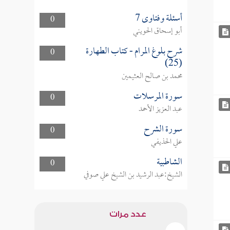
أسئلة وفتاوى 7
0
أبو إسحاق الحويني
شرح بلوغ المرام - كتاب الطهارة
0
(25)
محمد بن صالح العثيمين
سورة المرسلات
0
عبد العزيز الأحمد
سورة الشرح
0
علي الحذيفي
الشاطبية
0
الشيخ:عبد الرشيد بن الشيخ علي صوفي
عدد مرات