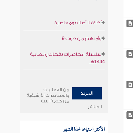
أخلاقنا أصالة ومعاصرة
وأمنهم من خوف 9
سلسلة محاضرات نفحات رمضانية
1444هـ
من الفعاليات
المزيد
والمحاضرات الأرشيفية
من خدمة البث
المباشر
الأكثر استماعا لهذا الشهر