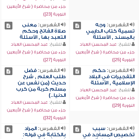
جزء من محاضرة ( شرح الأربعين
النووية [23])
الفهرس:
وجه
الفهرس:
معنى
تسمية كتاب الدارمي
صلاة الفاتح وحكم
بالمسند , الأسئلة
التعبد بها , الأسئلة
للشيخ:
عبد المحسن العباد
للشيخ:
عبد المحسن العباد
جزء من محاضرة ( شرح الأربعين
جزء من محاضرة ( شرح الأربعين
النووية [25])
النووية [27])
الفهرس:
حكم
الفهرس:
فضل
التفجيرات في البلاد
طلب العلم , شرح
الإسلامية , الأسئلة
حديث (من نفس عن
مسلم كربة من كرب
للشيخ:
عبد المحسن العباد
الدنيا..)
جزء من محاضرة ( شرح الأربعين
للشيخ:
عبد المحسن العباد
النووية [29])
جزء من محاضرة ( شرح الأربعين
النووية [32])
الفهرس:
سبب
الفهرس:
المراد
تخصيص المساجد في
بالكتابة في قوله: