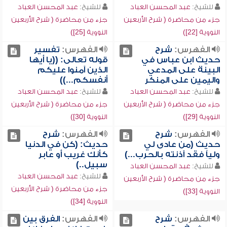
للشيخ:
عبد المحسن العباد
للشيخ:
عبد المحسن العباد
جزء من محاضرة ( شرح الأربعين
جزء من محاضرة ( شرح الأربعين
النووية [22])
النووية [25])
الفهرس:
شرح
الفهرس:
تفسير
حديث ابن عباس في
قوله تعالى: ((يا أيها
البينة على المدعي
الذين آمنوا عليكم
واليمين على المنكر
أنفسكم...))
للشيخ:
عبد المحسن العباد
للشيخ:
عبد المحسن العباد
جزء من محاضرة ( شرح الأربعين
جزء من محاضرة ( شرح الأربعين
النووية [29])
النووية [30])
الفهرس:
شرح
الفهرس:
شرح
حديث (من عادى لي
حديث: (كن في الدنيا
ولياً فقد آذنته بالحرب...)
كأنك غريب أو عابر
سبيل..)
للشيخ:
عبد المحسن العباد
للشيخ:
عبد المحسن العباد
جزء من محاضرة ( شرح الأربعين
جزء من محاضرة ( شرح الأربعين
النووية [33])
النووية [34])
الفهرس:
شرح
الفهرس:
الفرق بين