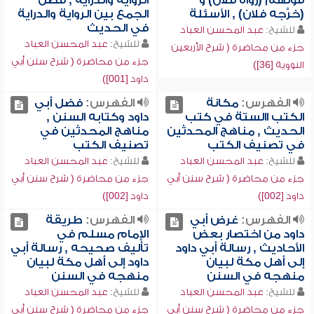
قولهم (رواه فلان) و
الرواية والدراية , فضل
(خرَّجه فلان) , الأسئلة
الجمع بين الرواية والدراية
في الحديث
للشيخ:
عبد المحسن العباد
للشيخ:
عبد المحسن العباد
جزء من محاضرة ( شرح الأربعين
جزء من محاضرة ( شرح سنن أبي
النووية [36])
داود [001])
الفهرس:
مكانة
الفهرس:
فضل أبي
الكتب االستة في كتب
داود وكتابه السنن ,
الحديث , مناهج المحدثين
مناهج المحدثين في
في تصنيف الكتب
تصنيف الكتب
للشيخ:
عبد المحسن العباد
للشيخ:
عبد المحسن العباد
جزء من محاضرة ( شرح سنن أبي
جزء من محاضرة ( شرح سنن أبي
داود [002])
داود [002])
الفهرس:
غرض أبي
الفهرس:
طريقة
داود من اختصار بعض
الإمام مسلم في
الأحاديث , رسالة أبي داود
تأليف صحيحه , رسالة أبي
إلى أهل مكة لبيان
داود إلى أهل مكة لبيان
منهجه في السنن
منهجه في السنن
للشيخ:
عبد المحسن العباد
للشيخ:
عبد المحسن العباد
جزء من محاضرة ( شرح سنن أبي
جزء من محاضرة ( شرح سنن أبي