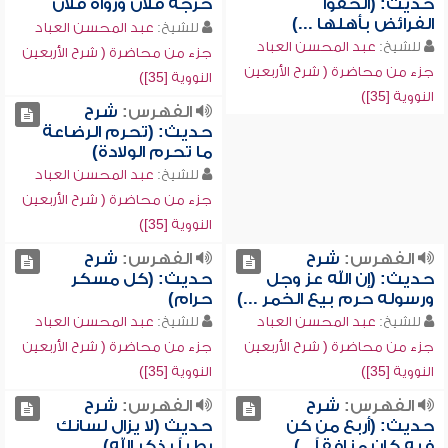
حديث: (ألحقوا
خرجه فلان ورواه فلان
الفرائض بأهلها ...)
للشيخ:
عبد المحسن العباد
للشيخ:
عبد المحسن العباد
جزء من محاضرة ( شرح الأربعين
جزء من محاضرة ( شرح الأربعين
النووية [35])
النووية [35])
الفهرس:
شرح
حديث: (تحرم الرضاعة
ما تحرم الولادة)
للشيخ:
عبد المحسن العباد
جزء من محاضرة ( شرح الأربعين
النووية [35])
الفهرس:
شرح
الفهرس:
شرح
حديث: (إن الله عز وجل
حديث: (كل مسكر
ورسوله حرم بيع الخمر ...)
حرام)
للشيخ:
عبد المحسن العباد
للشيخ:
عبد المحسن العباد
جزء من محاضرة ( شرح الأربعين
جزء من محاضرة ( شرح الأربعين
النووية [35])
النووية [35])
الفهرس:
شرح
الفهرس:
شرح
حديث: (أربع من كن
حديث (لا يزال لسانك
فيه كان منافقاً...)
رطباً بذكر الله)