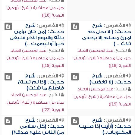
للشيخ:
عبد المحسن العباد
جزء من محاضرة ( شرح الأربعين
النووية [18])
الفهرس:
شرح
الفهرس:
شرح
حديث: ( لا يحل دم
حديث: (من كان يؤمن
امرئ مسلم إلا بإحدى
بالله واليوم الآخر فليقل
ثلاث .. )
خيراً أو ليصمت ..)
للشيخ:
عبد المحسن العباد
للشيخ:
عبد المحسن العباد
جزء من محاضرة ( شرح الأربعين
جزء من محاضرة ( شرح الأربعين
النووية [18])
النووية [19])
الفهرس:
شرح
الفهرس:
شرح
حديث: (لا تغضب)
حديث: (إذا لم تستح
فاصنع ما شئت)
للشيخ:
عبد المحسن العباد
للشيخ:
عبد المحسن العباد
جزء من محاضرة ( شرح الأربعين
جزء من محاضرة ( شرح الأربعين
النووية [19])
النووية [22])
الفهرس:
شرح
الفهرس:
شرح
حديث: (أرأيت إذا صليت
حديث: (كل سلامى
المكتوبات..)
من الناس عليه صدقة)