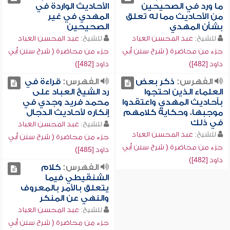
ما ورد في الصحيحين
الأحاديث الواردة في
من الأحاديث مما له تعلق
المهدي في غير
بشأن المهدي
الصحيحين
للشيخ:
عبد المحسن العباد
للشيخ:
عبد المحسن العباد
جزء من محاضرة ( شرح سنن أبي
جزء من محاضرة ( شرح سنن أبي
داود [482])
داود [482])
الفهرس:
ذكر بعض
الفهرس:
قراءة في
العلماء الذين احتجوا
رد الشيخ العباد على
بأحاديث المهدي واعتقدوا
محمد فريد وجدي في
موجبها، وحكاية كلامهم
إنكاره لأحاديث الدجال
في ذلك
للشيخ:
عبد المحسن العباد
للشيخ:
عبد المحسن العباد
جزء من محاضرة ( شرح سنن أبي
جزء من محاضرة ( شرح سنن أبي
داود [485])
داود [482])
الفهرس:
كلام
الشنقيطي فيما
يتعلق بالأمر بالمعروف
والنهي عن المنكر
للشيخ:
عبد المحسن العباد
جزء من محاضرة ( شرح سنن أبي