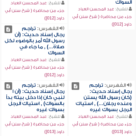
السواك
للشيخ:
عبد المحسن العباد
للشيخ:
عبد المحسن العباد
جزء من محاضرة ( شرح سنن أبي
جزء من محاضرة ( شرح سنن أبي
داود [012])
داود [012])
الفهرس:
تراجم
رجال إسناد حديث: (أن
رسول الله أُمر بالوضوء لكل
صلاة...) , ما جاء في
السواك
للشيخ:
عبد المحسن العباد
جزء من محاضرة ( شرح سنن أبي
داود [012])
الفهرس:
تراجم
الفهرس:
تراجم
رجال إسناد حديث:
رجال إسناد حديث: (أن ا
(كان رسول الله يستن
لنبي كان إذا دخل بيته بدأ
وعنده رجلان...) , استياك
بالسواك) , استياك الرجل
الرجل بسواك غيره
بسواك غيره
للشيخ:
عبد المحسن العباد
للشيخ:
عبد المحسن العباد
جزء من محاضرة ( شرح سنن أبي
جزء من محاضرة ( شرح سنن أبي
داود [013])
داود [013])