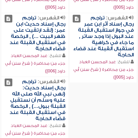
داود [005])
داود [005])
الفهرس:
تراجم
الفهرس:
تراجم
رجال إسناد أثر ابن عمر
رجال إسناد حديث ابن
في جواز استقبال القبلة
عمر: (لقد ارتقيت على
عند البول إذا وجد ساتر ,
ظهر البيت ...) , الرخصة
ما جاء في كراهية
في استقبال القبلة عند
استقبال القبلة عند قضاء
قضاء الحاجة
الحاجة
للشيخ:
عبد المحسن العباد
للشيخ:
عبد المحسن العباد
جزء من محاضرة ( شرح سنن أبي
جزء من محاضرة ( شرح سنن أبي
داود [006])
داود [005])
الفهرس:
تراجم
رجال إسناد حديث:
(نهى نبي الله صلى الله
عليه وسلم أن نستقبل
القبلة ببول...) , الرخصة
في استقبال القبلة عند
قضاء الحاجة
للشيخ:
عبد المحسن العباد
جزء من محاضرة ( شرح سنن أبي