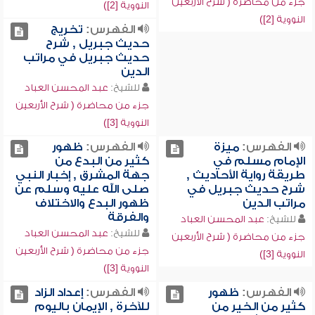
جزء من محاضرة ( شرح الأربعين
النووية [2])
النووية [2])
الفهرس:
تخريج
حديث جبريل , شرح
حديث جبريل في مراتب
الدين
للشيخ:
عبد المحسن العباد
جزء من محاضرة ( شرح الأربعين
النووية [3])
الفهرس:
ميزة
الفهرس:
ظهور
الإمام مسلم في
كثير من البدع من
طريقة رواية الأحاديث ,
جهة المشرق , إخبار النبي
شرح حديث جبريل في
صلى الله عليه وسلم عن
مراتب الدين
ظهور البدع والاختلاف
والفرقة
للشيخ:
عبد المحسن العباد
للشيخ:
عبد المحسن العباد
جزء من محاضرة ( شرح الأربعين
جزء من محاضرة ( شرح الأربعين
النووية [3])
النووية [3])
الفهرس:
ظهور
الفهرس:
إعداد الزاد
كثير من الخير من
للآخرة , الإيمان باليوم