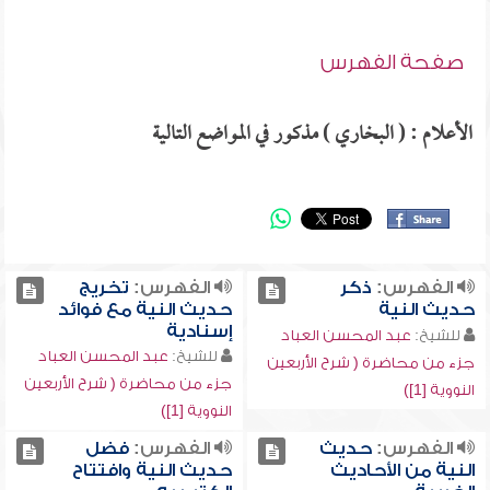
صفحة الفهرس
الأعلام : ( البخاري ) مذكور في المواضع التالية
الفهرس:
ذكر
الفهرس:
تخريج
حديث النية
حديث النية مع فوائد
إسنادية
للشيخ:
عبد المحسن العباد
للشيخ:
عبد المحسن العباد
جزء من محاضرة ( شرح الأربعين
جزء من محاضرة ( شرح الأربعين
النووية [1])
النووية [1])
الفهرس:
حديث
الفهرس:
فضل
النية من الأحاديث
حديث النية وافتتاح