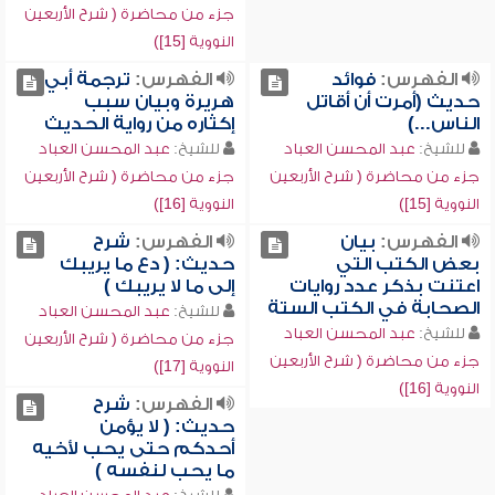
جزء من محاضرة ( شرح الأربعين
النووية [15])
الفهرس:
فوائد
الفهرس:
ترجمة أبي
حديث (أمرت أن أقاتل
هريرة وبيان سبب
الناس...)
إكثاره من رواية الحديث
للشيخ:
عبد المحسن العباد
للشيخ:
عبد المحسن العباد
جزء من محاضرة ( شرح الأربعين
جزء من محاضرة ( شرح الأربعين
النووية [15])
النووية [16])
الفهرس:
بيان
الفهرس:
شرح
بعض الكتب التي
حديث: ( دع ما يريبك
اعتنت بذكر عدد روايات
إلى ما لا يريبك )
الصحابة في الكتب الستة
للشيخ:
عبد المحسن العباد
للشيخ:
عبد المحسن العباد
جزء من محاضرة ( شرح الأربعين
جزء من محاضرة ( شرح الأربعين
النووية [17])
النووية [16])
الفهرس:
شرح
حديث: ( لا يؤمن
أحدكم حتى يحب لأخيه
ما يحب لنفسه )