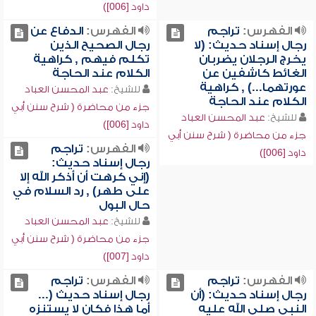
داود [006])
الفهرس:
تراجم
الفهرس:
الدفاع عن
رجال إسناد حديث: (لا
رجال الصحيح الذين
يخرج الرجلان يضربان
تكلم فيهم , كراهية
الغائط كاشفين عن
الكلام عند الحاجة
عورتهما...) , كراهية
للشيخ:
عبد المحسن العباد
الكلام عند الحاجة
جزء من محاضرة ( شرح سنن أبي
للشيخ:
عبد المحسن العباد
داود [006])
جزء من محاضرة ( شرح سنن أبي
الفهرس:
تراجم
داود [006])
رجال إسناد حديث:
(إني كرهت أن أذكر الله إلا
على طهر) , رد السلام في
حال البول
للشيخ:
عبد المحسن العباد
جزء من محاضرة ( شرح سنن أبي
داود [007])
الفهرس:
تراجم
الفهرس:
تراجم
رجال إسناد حديث: (أن
رجال إسناد حديث (...
النبي صلى الله عليه
أما هذا فكان لا يستنزه