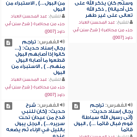
وسلم كان يذكر الله على
من البول...) , الاستبراء من
كل أحيانه) , ذكر الله
البول
تعالى على غير طهر
للشيخ:
عبد المحسن العباد
للشيخ:
عبد المحسن العباد
جزء من محاضرة ( شرح سنن أبي
جزء من محاضرة ( شرح سنن أبي
داود [007])
داود [007])
الفهرس:
تراجم
رجال إسناد حديث: (...
كانوا إذا أصابهم البول
قطعوا ما أصابه البول
منهم.. ) , الاستبراء من
البول
للشيخ:
عبد المحسن العباد
جزء من محاضرة ( شرح سنن أبي
داود [007])
الفهرس:
تراجم
الفهرس:
شرح
رجال إسناد حديث:
حديث: (كان للنبي
(أتى رسول الله سباطة
قدح من عيدان تحت
قوم فبال قائماً ...) , البول
سريره...) , الرجل يبول
قائماً
بالليل في الإناء ثم يضعه
عنده
للشيخ:
عبد المحسن العباد