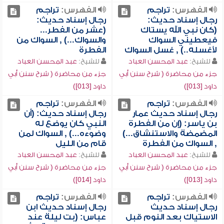
الفهرس:
تراجم
الفهرس:
تراجم
رجال إسناد حديث:
رجال إسناد حديث:
(كان نبي الله يستاك
(عشر من الفطر...
فيعطيني السواك
والسواك...) , السواك من
لأغسله..) , غسل السواك
الفطرة
للشيخ:
عبد المحسن العباد
للشيخ:
عبد المحسن العباد
جزء من محاضرة ( شرح سنن أبي
جزء من محاضرة ( شرح سنن أبي
داود [013])
داود [013])
الفهرس:
تراجم
الفهرس:
تراجم
رجال إسناد حديث عمار
رجال إسناد حديث: (أن
بن ياسر: (إن من الفطرة
النبي كان يوضع له
المضمضة والاستنشاق...)
وضوءه...) , السواك لمن
, السواك من الفطرة
قام من الليل
للشيخ:
عبد المحسن العباد
للشيخ:
عبد المحسن العباد
جزء من محاضرة ( شرح سنن أبي
جزء من محاضرة ( شرح سنن أبي
داود [013])
داود [014])
الفهرس:
تراجم
الفهرس:
تراجم
رجال إسناد حديث
رجال إسناد حديث ابن
الاستياك بعد النوم قبل
عباس: (بت ليلة عند