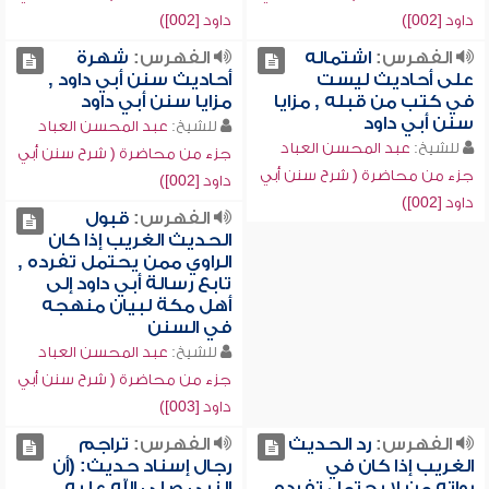
داود [002])
داود [002])
الفهرس:
اشتماله
الفهرس:
شهرة
على أحاديث ليست
أحاديث سنن أبي داود ,
في كتب من قبله , مزايا
مزايا سنن أبي داود
سنن أبي داود
للشيخ:
عبد المحسن العباد
للشيخ:
عبد المحسن العباد
جزء من محاضرة ( شرح سنن أبي
جزء من محاضرة ( شرح سنن أبي
داود [002])
داود [002])
الفهرس:
قبول
الحديث الغريب إذا كان
الراوي ممن يحتمل تفرده ,
تابع رسالة أبي داود إلى
أهل مكة لبيان منهجه
في السنن
للشيخ:
عبد المحسن العباد
جزء من محاضرة ( شرح سنن أبي
داود [003])
الفهرس:
رد الحديث
الفهرس:
تراجم
الغريب إذا كان في
رجال إسناد حديث: (أن
رواته من لا يحتمل تفرده
النبي صلى الله عليه