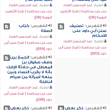
للشيخ:
عبد المحسن العباد
للشيخ:
عبد المحسن العباد
جزء من محاضرة ( شرح الأربعين
جزء من محاضرة ( شرح الأربعين
النووية [36])
النووية [36])
الفهرس:
تصنيف
الفهرس:
كتاب
سنن أبي داود على
الصلاة
الأحكام
للشيخ:
عبد المحسن العباد
للشيخ:
عبد المحسن العباد
جزء من محاضرة ( شرح سنن أبي
جزء من محاضرة ( شرح سنن أبي
داود [059])
داود [003])
الفهرس:
الجمع بين
وصف صفوان بن
المعطل في حادثة الإفك
بأنه لا يقرب النساء وبين
منعه لامرأته من صيام
النافلة
للشيخ:
عبد المحسن العباد
جزء من محاضرة ( شرح سنن أبي
داود [288])
الفهرس:
ذكر بعض
الفهرس:
ذكر بعض