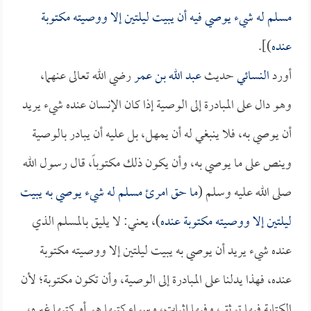
مسلم له شيء يوصي فيه أن يبيت ليلتين إلا ووصيته مكتوبة
عنده
)].
أورد
النسائي
حديث
عبد الله بن عمر
رضي الله تعالى عنهما،
وهو دال على المبادرة إلى الوصية إذا كان الإنسان عنده شيء يريد
أن يوصي به، فلا ينبغي له أن يمهل، بل عليه أن يبادر بالوصية
وينص على ما يوصي به، وأن يكون ذلك مكتوباً، قال رسول الله
صلى الله عليه وسلم (
ما حق امرئ مسلم له شيء يوصي به يبيت
ليلتين إلا ووصيته مكتوبة عنده
)، يعني: لا يليق بالمسلم الذي
عنده شيء يريد أن يوصي به يبيت ليلتين إلا ووصيته مكتوبة
عنده، فهذا يدلنا على المبادرة إلى الوصية، وأن تكون مكتوبة؛ لأن
الكتابة فيها توثق، وفيها إثبات، وسواء كتبها هو أو كتبها غيره،