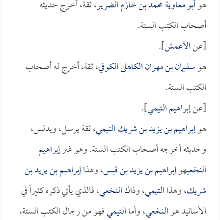
هو
أبو معاوية محمد بن خازم الضرير
، ثقة، أخرج حديثه
أصحاب الكتب الستة.
[عن
الأعمش
].
هو
سليمان بن مهران الكاهلي الكوفي
، ثقة، أخرج له أصحاب
الكتب الستة.
[عن
إبراهيم التيمي
].
هو
إبراهيم بن يزيد بن شريك التيمي
، ثقة يرسل، ويدلس،
وحديثه أخرجه أصحاب الكتب الستة. وهو غير
إبراهيم
النخعي
هو
إبراهيم بن يزيد بن قيس
، وهذا
إبراهيم بن يزيد بن
شريك
، وهذا
التيمي
، وذاك
النخعي
، فالذي يأتي ذكره كثيراً في
الأسانيد هو
النخعي
، وأما
التيمي
فهو من رجال الكتب الستة،