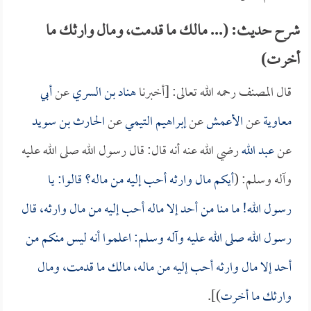
شرح حديث: (... مالك ما قدمت، ومال وارثك ما
أخرت)
قال المصنف رحمه الله تعالى: [أخبرنا
هناد بن السري
عن
أبي
معاوية
عن
الأعمش
عن
إبراهيم التيمي
عن
الحارث بن سويد
عن
عبد الله
رضي الله عنه أنه قال: قال رسول الله صلى الله عليه
وآله وسلم: (
أيكم مال وارثه أحب إليه من ماله؟ قالوا: يا
رسول الله! ما منا من أحد إلا ماله أحب إليه من مال وارثه، قال
رسول الله صلى الله عليه وآله وسلم: اعلموا أنه ليس منكم من
أحد إلا مال وارثه أحب إليه من ماله، مالك ما قدمت، ومال
وارثك ما أخرت
)].