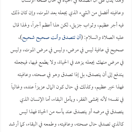
وهذا يدل على أن الصدقة في الحياة في حال صحة الإنسان
وعافيته أفضل من الشيء الذي يجعله بعد الموت، وإن كان ذلك
فيه أجر عظيم، وثواب جزيل، لكن هذا أعظم أجراً، ولهذا قال
عليه الصلاة والسلام: (
أن تتصدق وأنت صحيح شحيح
)،
صحيح في عافية ليس في مرض، وليس في مرض الموت، وليس
في مرض منهك يجعله يزهد في الحياة، ولا يطمع فيها، فيجعله
يندفع إلى أن يتصدق، بل إذا تصدق وهو في صحته، وعافيته
فهذا خير عظيم، وكذلك في حال كون المال عزيزاً عنده، وغالياً
في نفسه؛ لأنه يخشى الفقر، ويأمل البقاء، أما الإنسان الذي
يتصدق في مرضه أو يتصدق عند يأسه من الحياة فهذا ليس
كالذي تصدق حال صحته، وعافيته، وطمعه في البقاء، كما أرشد