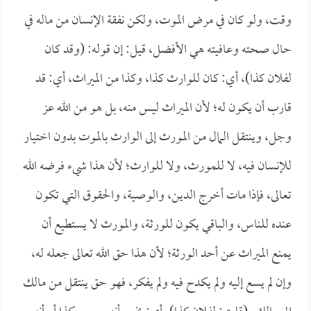
وقت، ولو كان في مرض الموت، ولكن نفقة الإنسان من ماله في
حال صحته وعافيته هي الأفضل، قيل: إن قوله: (وقد كان
لفلان كذا)، أي: كان للوارث كذا، وكذا من الميراث، أي: قد
قارب أن يكون له؛ لأن الميراث ليس منه، بل هو من الله عز
وجل، وينتقل المال من المورث إلى الوارث بالموت بدون اختيار
للإنسان فيه، لا للمورث، ولا للوارث؛ لأن هذا شيء فرضه الله
تعالى، فإذا مات أخرج الدين، والوصية، والحقوق التي تكون
عنده للناس، والباقي يكون للورثة، والمورث لا يستطيع أن
يمنع الميراث عن أحد الورثة؛ لأن هذا حق الله تعالى جعله له،
وإن لم يسع إليه ولم يكدح فيه ولم يفكر، فهو حق ينتقل من مالك