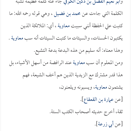
و
أبو نعيم الفضل بن دكين الكوفي
جاء عنه كلمة عظيمة تشبه
الكلمة التي جاءت عن
محمد بن فضيل
، وهي قوله رحمه الله: ما
كتبت علي الحفظة أنني سببت
معاوية
، أي: الملائكة الذين
يكتبون الحسنات، والسيئات ما كتبت السيئات أنه سب
معاوية
.
وهذا معناه: أنه سليم من هذه البدعة بدعة التشيع.
ومن المعلوم أن سب
معاوية
عند الرافضة من أسهل الأشياء، بل
هذا قدر مشترك مع الزيدية الذين هم أخف الشيعة، فهم
يشتمون
معاوية
، ويسبونه ويلعنون،
[عن
عمارة بن القعقاع
].
ثقة، أخرج حديثه أصحاب الكتب الستة.
[عن
أبي زرعة
].