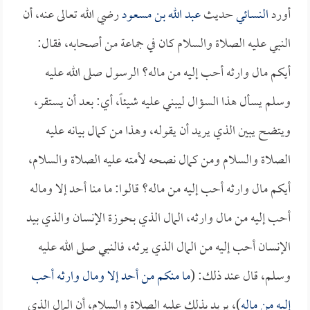
أورد
النسائي
حديث
عبد الله بن مسعود
رضي الله تعالى عنه، أن
النبي عليه الصلاة والسلام كان في جماعة من أصحابه، فقال:
أيكم مال وارثه أحب إليه من ماله؟ الرسول صلى الله عليه
وسلم يسأل هذا السؤال ليبني عليه شيئاً، أي: بعد أن يستقر،
ويتضح يبين الذي يريد أن يقوله، وهذا من كمال بيانه عليه
الصلاة والسلام ومن كمال نصحه لأمته عليه الصلاة والسلام،
أيكم مال وارثه أحب إليه من ماله؟ قالوا: ما منا أحد إلا وماله
أحب إليه من مال وارثه، المال الذي بحوزة الإنسان والذي بيد
الإنسان أحب إليه من المال الذي يرثه، فالنبي صلى الله عليه
وسلم، قال عند ذلك: (
ما منكم من أحد إلا ومال وارثه أحب
إليه من ماله
)، يريد بذلك عليه الصلاة والسلام، أن المال الذي