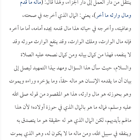
ينتقل من دار العمل إلى دار الجزاء، ولهذا قال: (
ماله ما قدم
ومال وارثه ما أخر
)، يعني: المال الذي أخرجه في صحته،
وعافيته، وأخرجه في حياته هذا مال قدمه يجده أمامه، أما ما أخره
فإنه مال الوارث، وملك الوارث، وقد ينفع الوارث مورثه وقد
لا ينفعه، فهذا من كمال بيانه ومن كمال نصحه عليه الصلاة
والسلام، حيث سأل هذا السؤال ومهد بهذا التمهيد ليصل إلى
بيان أن ما يقدمه الإنسان هو ماله حقاً، وما يؤخره وراءه ويموت
وهو بحوزته هو مال وارثه، هذا هو المقصود من قوله صلى الله
عليه وسلم، فماله ما هو بالمال الذي في حوزة أولاده؛ لأن هذا
مالهم بأيديهم، لكن المال الذي هو له حقيقة هو ما يتصدق به
وينفقه في سبيل الله، ومن ماله ما لا يكون له، وهو الذي يموت