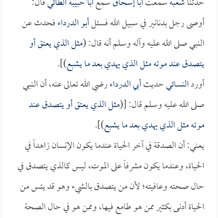
حدثنا
شعبة
سمعت
أبا إسحاق
سمع
أبا حبيبة الطائي
قال:
أوصى رجل بدنانير في سبيل الله فسئل
أبو الدرداء
فحدث عن
النبي صلى الله عليه وآله وسلم أنه قال: (
مثل الذي يعتق أو
يتصدق عند موته مثل الذي يهدي بعد ما يشبع
)].
أورد
النسائي
حديث
أبي الدرداء
رضي الله تعالى عنه، أن النبي
صلى الله عليه وسلم قال: [(
مثل الذي يعتق أو يتصدق عند
موته مثل الذي يهدي بعد ما يشبع
)].
يعني: أن الصدقة في آخر الحياة عندما يكون الإنسان زاهداً في
الحياة، وعندما يكون مشرفاً على الموت، ليس كالذي يتصدق في
حال صحته وعافيته؛ لأن من يتصدق بالشيء وهو قد يئس من
الحياة أدنى بكثير ممن هو طامع فيها، وممن هو في حال الصحة