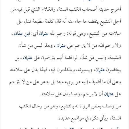
أخرج حديثه أصحاب الكتب الستة، والكلام الذي قيل فيه من
أجل التشيع ينقضه ما جاء عنه أنه قال كلمة عظيمة تدل على
سلامته من التشيع، وهي قوله: رحم الله
عثمان
أي:
ابن عفان
،
ولا رحم الله من لا يترحم على
عثمان
، وهذا ليس من شأن
الشيعة، وليس من شأن الرافضة أنهم يترحمون على
عثمان
، بل
يبغضون
عثمان
، ويسبونه، ويتكلمون فيه، فهذا يدل على سلامته
وعلى أن ما أضيف إليه هو بريء منه؛ بل يدعو على من لا يترحم
على
عثمان
أن لا يرحم، وهذا يدل على سلامته.
من وصف بعض الرواة له بالتشيع، وهو من رجال الكتب
الستة، ويأتي ذكره في مواضع عديدة.