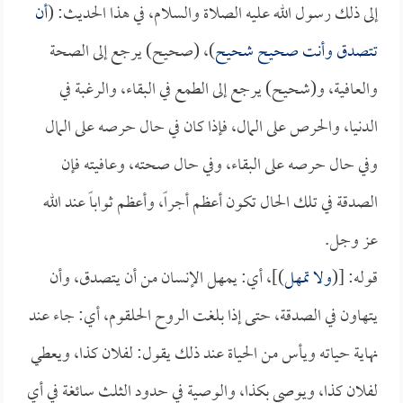
إلى ذلك رسول الله عليه الصلاة والسلام، في هذا الحديث: (
أن
تتصدق وأنت صحيح شحيح
)، (صحيح) يرجع إلى الصحة
والعافية، و(شحيح) يرجع إلى الطمع في البقاء، والرغبة في
الدنيا، والحرص على المال، فإذا كان في حال حرصه على المال
وفي حال حرصه على البقاء، وفي حال صحته، وعافيته فإن
الصدقة في تلك الحال تكون أعظم أجراً، وأعظم ثواباً عند الله
عز وجل.
قوله: [(
ولا تمهل
)]، أي: يمهل الإنسان من أن يتصدق، وأن
يتهاون في الصدقة، حتى إذا بلغت الروح الحلقوم، أي: جاء عند
نهاية حياته ويأس من الحياة عند ذلك يقول: لفلان كذا، ويعطي
لفلان كذا، ويوصي بكذا، والوصية في حدود الثلث سائغة في أي