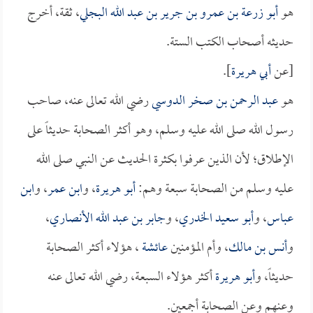
هو
أبو زرعة بن عمرو بن جرير بن عبد الله البجلي
، ثقة، أخرج
حديثه أصحاب الكتب الستة.
[عن
أبي هريرة
].
هو
عبد الرحمن بن صخر الدوسي
رضي الله تعالى عنه، صاحب
رسول الله صلى الله عليه وسلم، وهو أكثر الصحابة حديثاً على
الإطلاق؛ لأن الذين عرفوا بكثرة الحديث عن النبي صلى الله
عليه وسلم من الصحابة سبعة وهم:
أبو هريرة
، و
ابن عمر
، و
ابن
عباس
، و
أبو سعيد الخدري
، و
جابر بن عبد الله الأنصاري
،
و
أنس بن مالك
، وأم المؤمنين
عائشة
، هؤلاء أكثر الصحابة
حديثاً، و
أبو هريرة
أكثر هؤلاء السبعة، رضي الله تعالى عنه
وعنهم وعن الصحابة أجمعين.