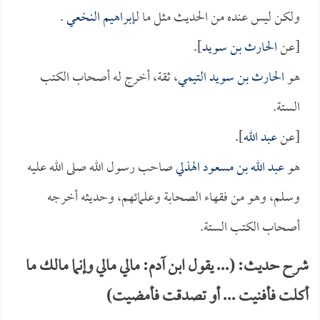
ولكن ليس عنده من الحديث مثل ما لـ
إبراهيم النخعي
.
[عن
الحارث بن سويد
].
هو
الحارث بن سويد التيمي
، ثقة، أخرج له أصحاب الكتب
الستة.
[عن
عبد الله
].
هو
عبد الله بن مسعود الهذلي
صاحب رسول الله صلى الله عليه
وسلم، وهو من فقهاء الصحابة وعلمائهم، وحديثه أخرجه
أصحاب الكتب الستة.
شرح حديث: (... يقول ابن آدم: مالي مالي وإنما مالك ما
أكلت فأفنيت ... أو تصدقت فأمضيت)