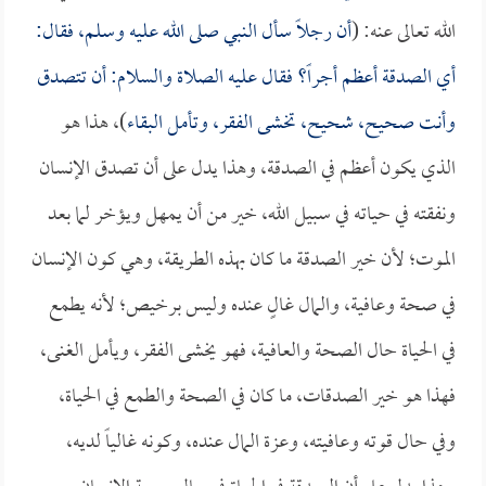
الله تعالى عنه: (
أن رجلاً سأل النبي صلى الله عليه وسلم، فقال:
أي الصدقة أعظم أجراً؟ فقال عليه الصلاة والسلام: أن تتصدق
وأنت صحيح، شحيح، تخشى الفقر، وتأمل البقاء
)، هذا هو
الذي يكون أعظم في الصدقة، وهذا يدل على أن تصدق الإنسان
ونفقته في حياته في سبيل الله، خير من أن يمهل ويؤخر لما بعد
الموت؛ لأن خير الصدقة ما كان بهذه الطريقة، وهي كون الإنسان
في صحة وعافية، والمال غالٍ عنده وليس برخيص؛ لأنه يطمع
في الحياة حال الصحة والعافية، فهو يخشى الفقر، ويأمل الغنى،
فهذا هو خير الصدقات، ما كان في الصحة والطمع في الحياة،
وفي حال قوته وعافيته، وعزة المال عنده، وكونه غالياً لديه،