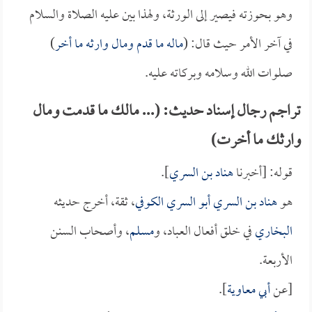
وهو بحوزته فيصير إلى الورثة، ولهذا بين عليه الصلاة والسلام
في آخر الأمر حيث قال: (
ماله ما قدم ومال وارثه ما أخر
)
صلوات الله وسلامه وبركاته عليه.
تراجم رجال إسناد حديث: (... مالك ما قدمت ومال
وارثك ما أخرت)
قوله: [أخبرنا
هناد بن السري
].
هو
هناد بن السري أبو السري الكوفي
، ثقة، أخرج حديثه
البخاري
في خلق أفعال العباد، و
مسلم
، وأصحاب السنن
الأربعة.
[عن
أبي معاوية
].