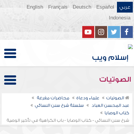
عربي
Español
Deutsch
Français
English
Indonesia
الصوتيات
الصوتيات
علماء ودعاة
محاضرات مفرغة
عبد المحسن العباد
سلسلة شرح سنن النسائي
كتاب الوصايا
شرح سنن النسائي - كتاب الوصايا - باب الكراهية في تأخير الوصية