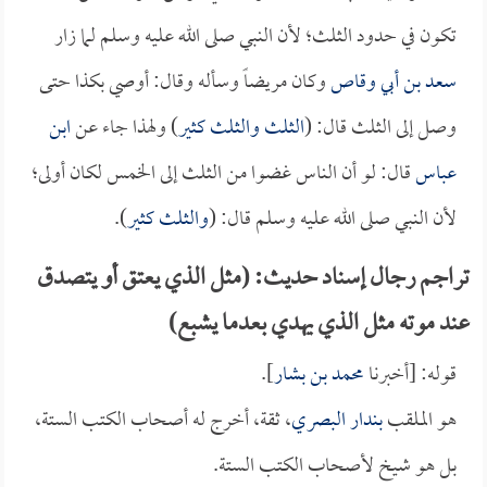
تكون في حدود الثلث؛ لأن النبي صلى الله عليه وسلم لما زار
سعد بن أبي وقاص
وكان مريضاً وسأله وقال: أوصي بكذا حتى
وصل إلى الثلث قال: (
الثلث والثلث كثير
) ولهذا جاء عن
ابن
عباس
قال: لو أن الناس غضوا من الثلث إلى الخمس لكان أولى؛
لأن النبي صلى الله عليه وسلم قال: (
والثلث كثير
).
تراجم رجال إسناد حديث: (مثل الذي يعتق أو يتصدق
عند موته مثل الذي يهدي بعدما يشبع)
قوله: [أخبرنا
محمد بن بشار
].
هو الملقب
بندار البصري
، ثقة، أخرج له أصحاب الكتب الستة،
بل هو شيخ لأصحاب الكتب الستة.