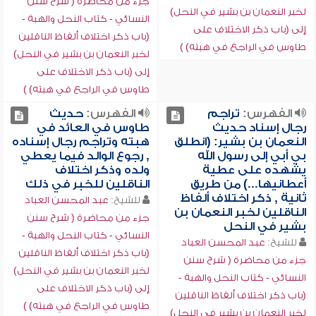
جزء من محاضرة ( شرح سنن
لخبر النعمان بن بشير في النحل)
النسائي - كتاب النحل والهبة -
إلى (باب ذكر الاختلاف على
(باب ذكر اختلاف ألفاظ الناقلين
طاوس في الراجع في هبته) )
لخبر النعمان بن بشير في النحل)
إلى (باب ذكر الاختلاف على
طاوس في الراجع في هبته) )
الفهرس:
تراجم
الفهرس:
حديث
رجال إسناد حديث
طاوس في العائد في
النعمان بن بشير: (انطلق
هبته وتراجم رجال إسناده
بي أبي إلى رسول الله
, رجوع الوالد فيما يعطي
يشهده على عطية
ولده وذكر اختلاف
أعطانيها...) من طريق
الناقلين للخبر في ذلك
ثانية , ذكر اختلاف ألفاظ
للشيخ:
عبد المحسن العباد
الناقلين لخبر النعمان بن
جزء من محاضرة ( شرح سنن
بشير في النحل
النسائي - كتاب النحل والهبة -
للشيخ:
عبد المحسن العباد
(باب ذكر اختلاف ألفاظ الناقلين
جزء من محاضرة ( شرح سنن
لخبر النعمان بن بشير في النحل)
النسائي - كتاب النحل والهبة -
إلى (باب ذكر الاختلاف على
(باب ذكر اختلاف ألفاظ الناقلين
طاوس في الراجع في هبته) )
لخبر النعمان بن بشير في النحل)