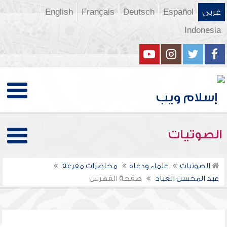
عربي
Español
Deutsch
Français
English
Indonesia
الصوتيات
الصوتيات
علماء ودعاة
محاضرات مفرغة
عبد المحسن العباد
صفحة الفهرس