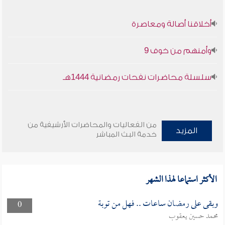
أخلاقنا أصالة ومعاصرة
وأمنهم من خوف 9
سلسلة محاضرات نفحات رمضانية 1444هـ
من الفعاليات والمحاضرات الأرشيفية من
المزيد
خدمة البث المباشر
الأكثر استماعا لهذا الشهر
وبقى على رمضان ساعات .. فهل من توبة
0
محمد حسين يعقوب