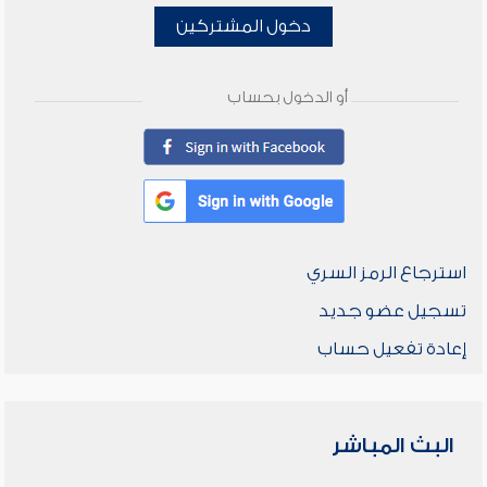
دخول المشتركين
أو الدخول بحساب
استرجاع الرمز السري
تسجيل عضو جديد
إعادة تفعيل حساب
البث المباشر