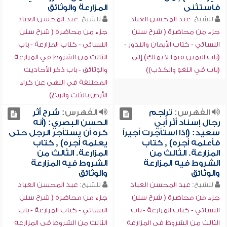
فاستثنى
المزارعة والوثائق
للشيخ:
عبد المحسن العباد
للشيخ:
عبد المحسن العباد
جزء من محاضرة ( شرح سنن
جزء من محاضرة ( شرح سنن
النسائي - كتاب الأيمان والنذور -
النسائي - كتاب المزارعة - باب
(باب اليمين فيما لا يملك) إلى
الثالث من الشروط في المزارعة
(باب في اللغو والكذب))
والوثائق - باب ذكر الأحاديث
المختلفة في النهي عن كراء
الأرض بالثلث والربع)
الفهرس:
تراجم
الفهرس:
شرح أثر
رجال إسناد أثر أبي
الحسن البصري: (أنه
سعيد: (إذا استأجرت أجيراً
كره أن يستأجر الرجل حتى
فأعلمه أجره) , كتاب
يعلمه أجره) , كتاب
المزارعة. الثالث من
المزارعة. الثالث من
الشروط فيه المزارعة
الشروط فيه المزارعة
والوثائق
والوثائق
للشيخ:
عبد المحسن العباد
للشيخ:
عبد المحسن العباد
جزء من محاضرة ( شرح سنن
جزء من محاضرة ( شرح سنن
النسائي - كتاب المزارعة - باب
النسائي - كتاب المزارعة - باب
الثالث من الشروط في المزارعة
الثالث من الشروط في المزارعة