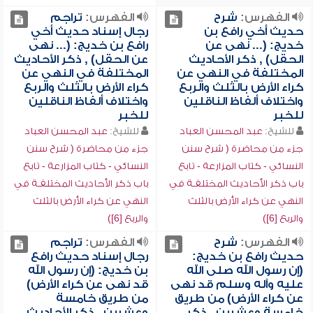
الفهرس:
شرح
الفهرس:
تراجم
حديث أخي رافع بن
رجال إسناد حديث أخي
خديج: (... نهى عن
رافع بن خديج: (... نهى
الحقل) , ذكر الأحاديث
عن الحقل) , ذكر الأحاديث
المختلفة في النهي عن
المختلفة في النهي عن
كراء الأرض بالثلث والربع
كراء الأرض بالثلث والربع
واختلاف ألفاظ الناقلين
واختلاف ألفاظ الناقلين
للخبر
للخبر
للشيخ:
عبد المحسن العباد
للشيخ:
عبد المحسن العباد
جزء من محاضرة ( شرح سنن
جزء من محاضرة ( شرح سنن
النسائي - كتاب المزارعة - تابع
النسائي - كتاب المزارعة - تابع
باب ذكر الأحاديث المختلفـة في
باب ذكر الأحاديث المختلفـة في
النهي عن كراء الأرض بالثلث
النهي عن كراء الأرض بالثلث
والربع [6])
والربع [6])
الفهرس:
شرح
الفهرس:
تراجم
حديث رافع بن خديج:
رجال إسناد حديث رافع
(إن رسول الله صلى الله
بن خديج: (إن رسول الله
عليه وآله وسلم قد نهى
قد نهى عن كراء الأرض)
عن كراء الأرض) من طريق
من طريق خامسة
خامسة وعشرين , ذكر
وعشرين , ذكر الأحاديث