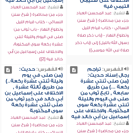
الاختلاف على سليمان
إسماعيل بن أبي خالد فيه
التيمي فيه
للشيخ:
عبد المحسن العباد
للشيخ:
عبد المحسن العباد
جزء من محاضرة ( شرح سنن
جزء من محاضرة ( شرح سنن
النسائي - كتاب قيام الليل
النسائي - كتاب قيام الليل
وتطوع النهار - باب ثواب من
وتطوع النهار - (باب ذكر صلاة
صلى في اليوم والليلة ثنتي
رسول الله بالليل) إلى (باب ذكر
عشرة ركعة سوى المكتوبة،
صلاة نبي الله موسى))
والاختلاف على إسماعيل بن أبي
خالد فيه [2])
الفهرس:
تراجم
الفهرس:
حديث:
رجال إسناد حديث:
(من صلى في يوم
(من صلى ثنتي عشرة
وليلة ثنتي عشرة ركعة..)
ركعة ...) من طريق
من طريق ثالثة عشرة ,
سابعة , تابع ثواب من
الاختلاف على إسماعيل بن
صلى في اليوم والليلة
أبي خالد في خبر ثواب من
ثنتي عشرة ركعة سوى
صلى ثنتي عشرة ركعة
المكتوبة، والاختلاف على
سوى المكتوبة
إسماعيل بن أبي خالد فيه
للشيخ:
عبد المحسن العباد
للشيخ:
عبد المحسن العباد
جزء من محاضرة ( شرح سنن
جزء من محاضرة ( شرح سنن
النسائي - كتاب قيام الليل