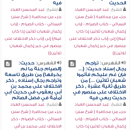
الحديث
فيه
للشيخ:
عبد المحسن العباد
للشيخ:
عبد المحسن العباد
جزء من محاضرة ( شرح سنن
جزء من محاضرة ( شرح سنن
النسائي - كتاب الصيام - (باب
النسائي - كتاب الصيام - (باب
إكمال شعبان ثلاثين إذا كان
إكمال شعبان ثلاثين إذا كان
غيم) إلى (باب ذكر الاختلاف على
غيم) إلى (باب ذكر الاختلاف على
منصور في خبر إكمال شعبان
منصور في خبر إكمال شعبان
ثلاثين))
ثلاثين))
الفهرس:
تراجم
الفهرس:
حديث:
رجال إسناد حديث: (...
(الصيام جنة ما لم
فإن غم عليكم فأتموا
يخرقها) من طريق تاسعة
شعبان ثلاثين ...) من
وتراجم رجال إسناده , ذكر
طريق ثانية عشرة , ذكر
الاختلاف على محمد بن
الاختلاف على منصور في
أبي يعقوب في حديث أبي
حديث ربعي فيه
أمامة في فضل الصائم
للشيخ:
عبد المحسن العباد
للشيخ:
عبد المحسن العباد
جزء من محاضرة ( شرح سنن
جزء من محاضرة ( شرح سنن
النسائي - كتاب الصيام - (باب
النسائي - كتاب الصيام - ذكر
إكمال شعبان ثلاثين إذا كان
الاختلاف على محمد بن أبي