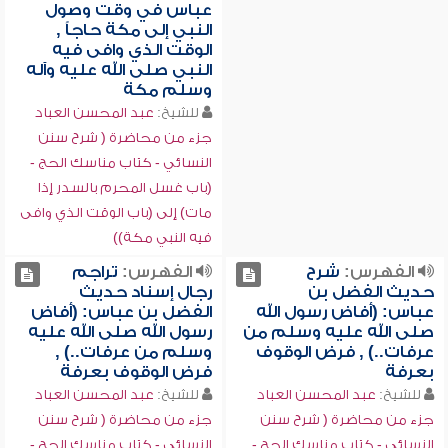
عباس في وقت وصول
النبي إلى مكة حاجاً ,
الوقت الذي وافى فيه
النبي صلى الله عليه وآله
وسلم مكة
للشيخ:
عبد المحسن العباد
جزء من محاضرة ( شرح سنن
النسائي - كتاب مناسك الحج -
(باب غسل المحرم بالسدر إذا
مات) إلى (باب الوقت الذي وافى
فيه النبي مكة))
الفهرس:
شرح
الفهرس:
تراجم
حديث الفضل بن
رجال إسناد حديث
عباس: (أفاض رسول الله
الفضل بن عباس: (أفاض
صلى الله عليه وسلم من
رسول الله صلى الله عليه
عرفات..) , فرض الوقوف
وسلم من عرفات..) ,
بعرفة
فرض الوقوف بعرفة
للشيخ:
عبد المحسن العباد
للشيخ:
عبد المحسن العباد
جزء من محاضرة ( شرح سنن
جزء من محاضرة ( شرح سنن
النسائي - كتاب مناسك الحج -
النسائي - كتاب مناسك الحج -