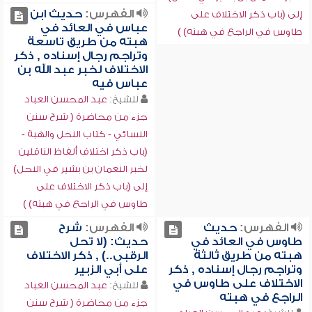
الفهرس:
حديث ابن
إلى (باب ذكر الاختلاف على
عباس في العائد في
طاوس في الراجع في هبته) )
هبته من طريق تاسعة
وتراجم رجال إسناده , ذكر
الاختلاف لخبر عبد الله بن
عباس فيه
للشيخ:
عبد المحسن العباد
جزء من محاضرة ( شرح سنن
النسائي - كتاب النحل والهبة -
(باب ذكر اختلاف ألفاظ الناقلين
لخبر النعمان بن بشير في النحل)
إلى (باب ذكر الاختلاف على
طاوس في الراجع في هبته) )
الفهرس:
حديث
الفهرس:
شرح
طاوس في العائد في
حديث: (لا تحل
هبته من طريق ثالثة
الرقبى..) , ذكر الاختلاف
وتراجم رجال إسناده , ذكر
على أبي الزبير
الاختلاف على طاوس في
للشيخ:
عبد المحسن العباد
الراجع في هبته
جزء من محاضرة ( شرح سنن