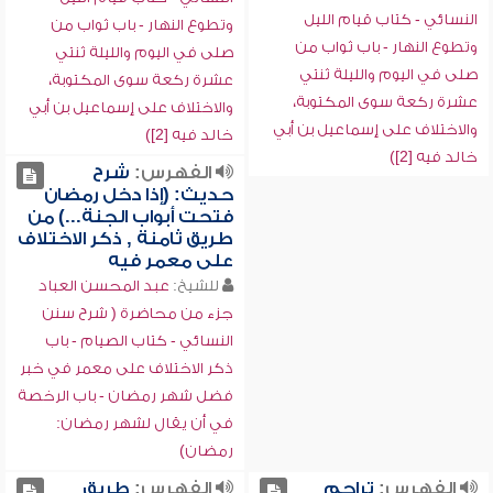
النسائي - كتاب قيام الليل
وتطوع النهار - باب ثواب من
وتطوع النهار - باب ثواب من
صلى في اليوم والليلة ثنتي
صلى في اليوم والليلة ثنتي
عشرة ركعة سوى المكتوبة،
عشرة ركعة سوى المكتوبة،
والاختلاف على إسماعيل بن أبي
والاختلاف على إسماعيل بن أبي
خالد فيه [2])
خالد فيه [2])
الفهرس:
شرح
حديث: (إذا دخل رمضان
فتحت أبواب الجنة...) من
طريق ثامنة , ذكر الاختلاف
على معمر فيه
للشيخ:
عبد المحسن العباد
جزء من محاضرة ( شرح سنن
النسائي - كتاب الصيام - باب
ذكر الاختلاف على معمر في خبر
فضل شهر رمضان - باب الرخصة
في أن يقال لشهر رمضان:
رمضان)
الفهرس:
تراجم
الفهرس:
طريق